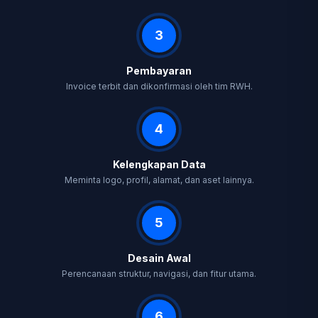
3
Pembayaran
Invoice terbit dan dikonfirmasi oleh tim RWH.
4
Kelengkapan Data
Meminta logo, profil, alamat, dan aset lainnya.
5
Desain Awal
Perencanaan struktur, navigasi, dan fitur utama.
6