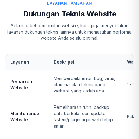
LAYANAN TAMBAHAN
Dukungan Teknis Website
Selain paket pembuatan website, kami juga menyediakan
layanan dukungan teknis lainnya untuk memastikan performa
website Anda selalu optimal.
Layanan
Deskripsi
Wakt
Memperbaiki error, bug, virus,
Perbaikan
atau masalah teknis pada
1 - 3 
Website
website yang sudah ada.
Pemeliharaan rutin, backup
Maintenance
data berkala, dan update
Bulan
Website
sistem/plugin agar web tetap
aman.