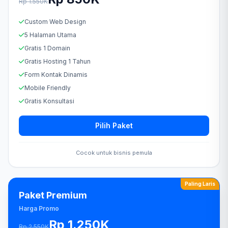
Rp 1.550K
Custom Web Design
5 Halaman Utama
Gratis 1 Domain
Gratis Hosting 1 Tahun
Form Kontak Dinamis
Mobile Friendly
Gratis Konsultasi
Pilih Paket
Cocok untuk bisnis pemula
Paling Laris
Paket Premium
Harga Promo
Rp 1.250K
Rp 2.550K