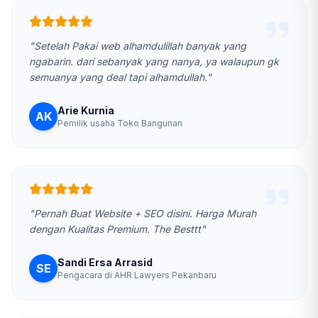
"Setelah Pakai web alhamdulillah banyak yang
ngabarin. dari sebanyak yang nanya, ya walaupun gk
semuanya yang deal tapi alhamdullah."
Arie Kurnia
AK
Pemilik usaha Toko Bangunan
"Pernah Buat Website + SEO disini. Harga Murah
dengan Kualitas Premium. The Besttt"
Sandi Ersa Arrasid
SE
Pengacara di AHR Lawyers Pekanbaru