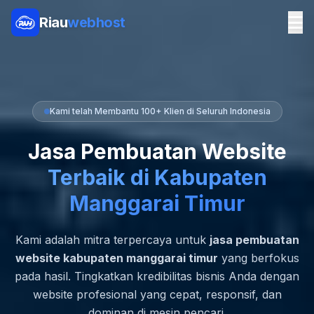
Riau
webhost
Kami telah Membantu 100+ Klien di Seluruh Indonesia
Jasa Pembuatan Website
Terbaik di Kabupaten
Manggarai Timur
Kami adalah mitra terpercaya untuk
jasa pembuatan
website kabupaten manggarai timur
yang berfokus
pada hasil. Tingkatkan kredibilitas bisnis Anda dengan
website profesional yang cepat, responsif, dan
dominan di mesin pencari.