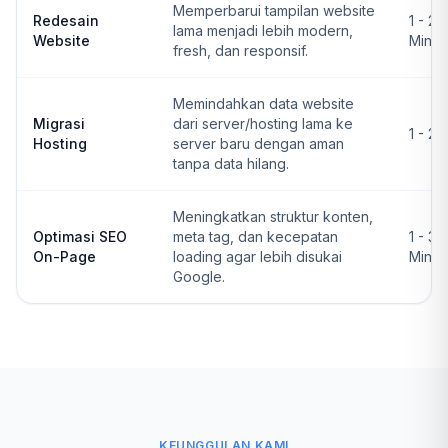
Memperbarui tampilan website
Redesain
1 - 2
lama menjadi lebih modern,
Website
Ming
fresh, dan responsif.
Memindahkan data website
Migrasi
dari server/hosting lama ke
1 - 2 
Hosting
server baru dengan aman
tanpa data hilang.
Meningkatkan struktur konten,
Optimasi SEO
meta tag, dan kecepatan
1 - 3
On-Page
loading agar lebih disukai
Ming
Google.
KEUNGGULAN KAMI