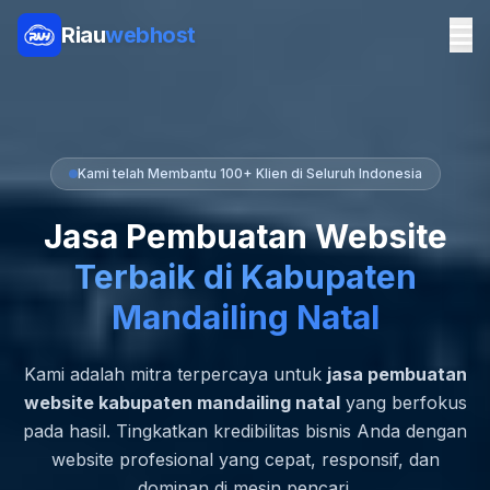
Riau
webhost
Kami telah Membantu 100+ Klien di Seluruh Indonesia
Jasa Pembuatan Website
Terbaik di Kabupaten
Mandailing Natal
Kami adalah mitra terpercaya untuk
jasa pembuatan
website kabupaten mandailing natal
yang berfokus
pada hasil. Tingkatkan kredibilitas bisnis Anda dengan
website profesional yang cepat, responsif, dan
dominan di mesin pencari.