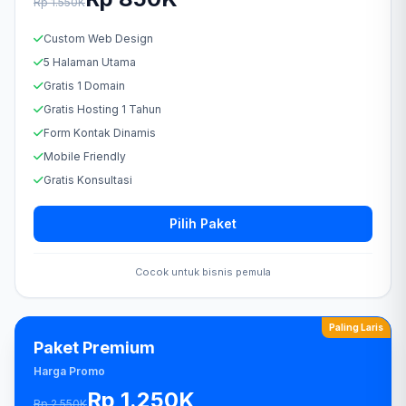
Rp 1.550K
Custom Web Design
5 Halaman Utama
Gratis 1 Domain
Gratis Hosting 1 Tahun
Form Kontak Dinamis
Mobile Friendly
Gratis Konsultasi
Pilih Paket
Cocok untuk bisnis pemula
Paling Laris
Paket Premium
Harga Promo
Rp 1.250K
Rp 2.550K