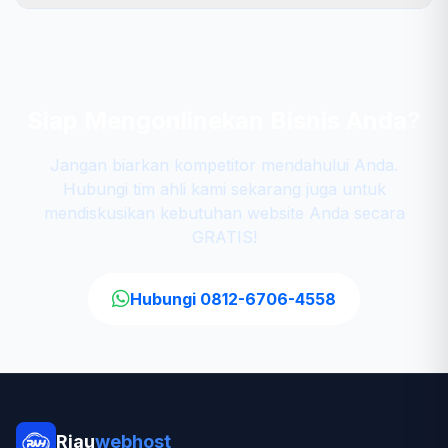
Siap Mengonlinekan Bisnis Anda?
Jangan biarkan kompetitor mendahului Anda.
Hubungi tim ahli kami sekarang juga untuk
mendiskusikan kebutuhan website Anda secara
GRATIS!
Hubungi 0812-6706-4558
Riau
webhost