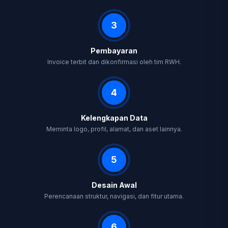
3
Pembayaran
Invoice terbit dan dikonfirmasi oleh tim RWH.
4
Kelengkapan Data
Meminta logo, profil, alamat, dan aset lainnya.
5
Desain Awal
Perencanaan struktur, navigasi, dan fitur utama.
6