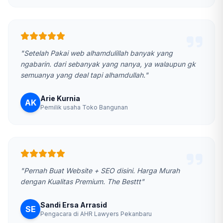
"Setelah Pakai web alhamdulillah banyak yang
ngabarin. dari sebanyak yang nanya, ya walaupun gk
semuanya yang deal tapi alhamdullah."
Arie Kurnia
AK
Pemilik usaha Toko Bangunan
"Pernah Buat Website + SEO disini. Harga Murah
dengan Kualitas Premium. The Besttt"
Sandi Ersa Arrasid
SE
Pengacara di AHR Lawyers Pekanbaru