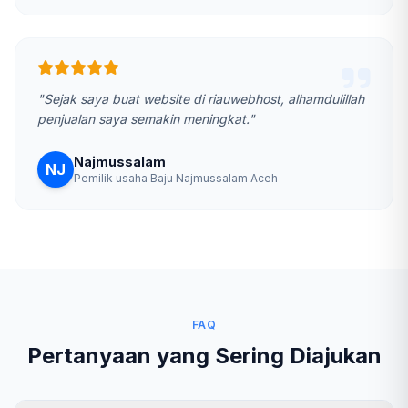
"Sejak saya buat website di riauwebhost, alhamdulillah
penjualan saya semakin meningkat."
Najmussalam
NJ
Pemilik usaha Baju Najmussalam Aceh
FAQ
Pertanyaan yang Sering Diajukan