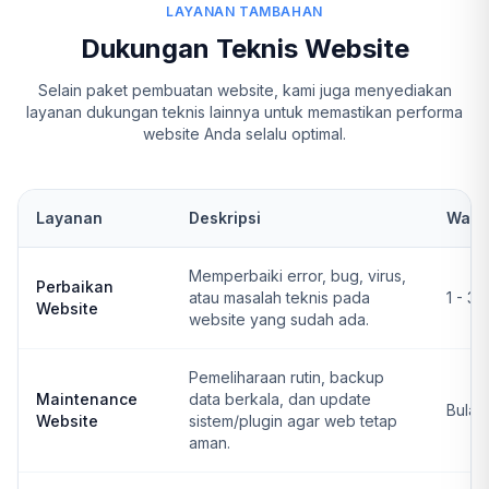
LAYANAN TAMBAHAN
Dukungan Teknis Website
Selain paket pembuatan website, kami juga menyediakan
layanan dukungan teknis lainnya untuk memastikan performa
website Anda selalu optimal.
Layanan
Deskripsi
Wakt
Memperbaiki error, bug, virus,
Perbaikan
atau masalah teknis pada
1 - 3 
Website
website yang sudah ada.
Pemeliharaan rutin, backup
Maintenance
data berkala, dan update
Bulan
Website
sistem/plugin agar web tetap
aman.