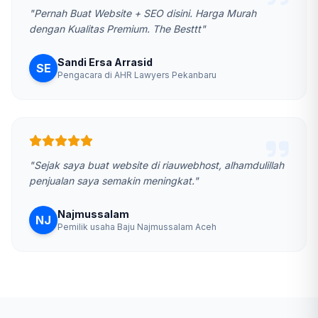
"Pernah Buat Website + SEO disini. Harga Murah
dengan Kualitas Premium. The Besttt"
Sandi Ersa Arrasid
SE
Pengacara di AHR Lawyers Pekanbaru
"Sejak saya buat website di riauwebhost, alhamdulillah
penjualan saya semakin meningkat."
Najmussalam
NJ
Pemilik usaha Baju Najmussalam Aceh