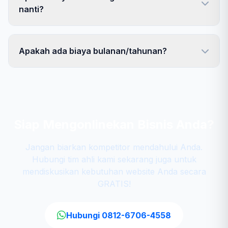
nanti?
Apakah ada biaya bulanan/tahunan?
Siap Mengonlinekan Bisnis Anda?
Jangan biarkan kompetitor mendahului Anda.
Hubungi tim ahli kami sekarang juga untuk
mendiskusikan kebutuhan website Anda secara
GRATIS!
Hubungi 0812-6706-4558