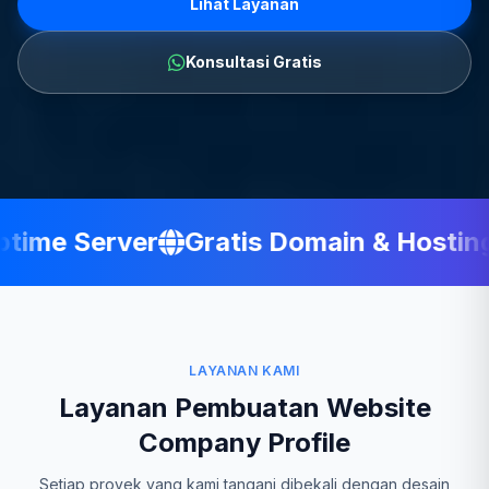
Lihat Layanan
Konsultasi Gratis
ime Server
Gratis Domain & Hosting
LAYANAN KAMI
Layanan Pembuatan Website
Company Profile
Setiap proyek yang kami tangani dibekali dengan desain