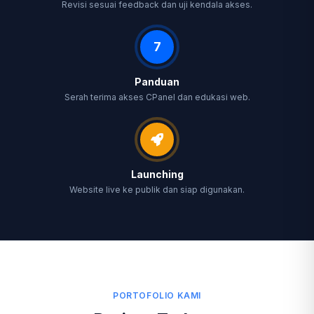
Revisi sesuai feedback dan uji kendala akses.
7
Panduan
Serah terima akses CPanel dan edukasi web.
Launching
Website live ke publik dan siap digunakan.
PORTOFOLIO KAMI