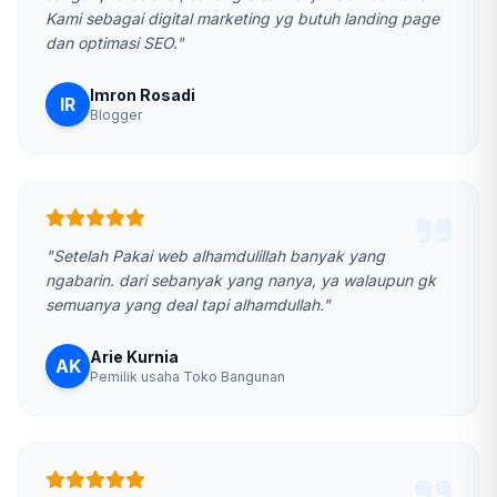
Kami sebagai digital marketing yg butuh landing page
dan optimasi SEO."
Imron Rosadi
IR
Blogger
"Setelah Pakai web alhamdulillah banyak yang
ngabarin. dari sebanyak yang nanya, ya walaupun gk
semuanya yang deal tapi alhamdullah."
Arie Kurnia
AK
Pemilik usaha Toko Bangunan