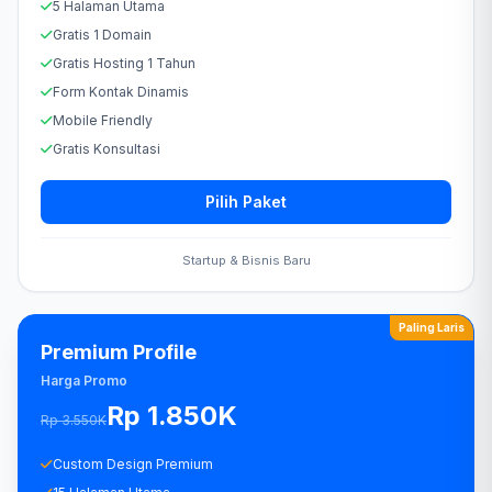
5 Halaman Utama
Gratis 1 Domain
Gratis Hosting 1 Tahun
Form Kontak Dinamis
Mobile Friendly
Gratis Konsultasi
Pilih Paket
Startup & Bisnis Baru
Paling Laris
Premium Profile
Harga Promo
Rp 1.850K
Rp 3.550K
Custom Design Premium