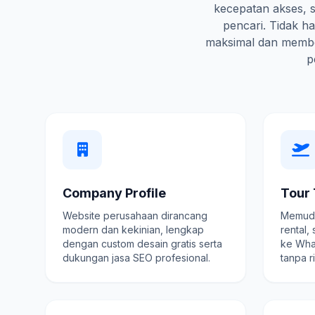
kecepatan akses, s
pencari. Tidak 
maksimal dan membe
p
Company Profile
Tour 
Website perusahaan dirancang
Memuda
modern dan kekinian, lengkap
rental,
dengan custom desain gratis serta
ke Wha
dukungan jasa SEO profesional.
tanpa r