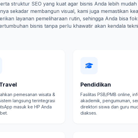
erta struktur SEO yang kuat agar bisnis Anda lebih mudah
hanya sekadar membangun visual, kami juga memastikan ke
rikan layanan pemeliharaan rutin, sehingga Anda bisa fo
ertumbuhan bisnis tanpa perlu khawatir akan kendala tekni
Travel
Pendidikan
hkan pemesanan wisata &
Fasilitas PSB/PMB online, in
 sistem langsung terintegrasi
akademik, pengumuman, se
tsApp masuk ke HP Anda
direktori siswa dan guru mu
ibet.
diakses.