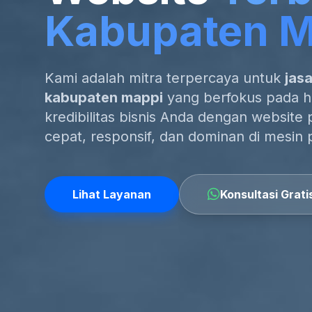
Kabupaten M
Kami adalah mitra terpercaya untuk
jas
kabupaten mappi
yang berfokus pada ha
kredibilitas bisnis Anda dengan website 
cepat, responsif, dan dominan di mesin 
Lihat Layanan
Konsultasi Grati