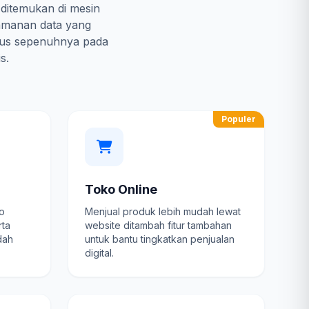
 ditemukan di mesin
amanan data yang
kus sepenuhnya pada
s.
Populer
Toko Online
fo
Menjual produk lebih mudah lewat
rta
website ditambah fitur tambahan
dah
untuk bantu tingkatkan penjualan
digital.