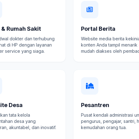
k & Rumah Sakit
Portal Berita
adwal dokter dan terhubung
Website media berita kekini
hat di HP dengan layanan
konten Anda tampil menarik
r service yang siaga.
mudah diakses oleh pembac
ite Desa
Pesantren
kan tata kelola
Pusat kendali administrasi u
ntahan desa yang
pengurus, pengajar, santri, 
ran, akuntabel, dan inovatif.
kemudahan orang tua.