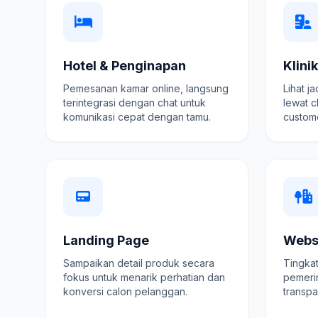
Hotel & Penginapan
Klini
Pemesanan kamar online, langsung
Lihat j
terintegrasi dengan chat untuk
lewat c
komunikasi cepat dengan tamu.
custome
Landing Page
Webs
Sampaikan detail produk secara
Tingkat
fokus untuk menarik perhatian dan
pemeri
konversi calon pelanggan.
transpa