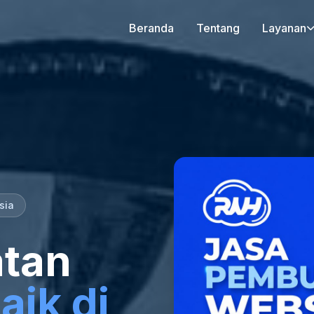
Beranda
Tentang
Layanan
sia
tan
aik di