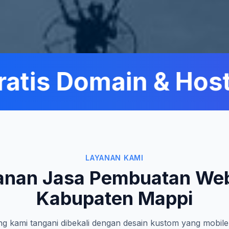
tis Domain & Hosti
LAYANAN KAMI
anan Jasa Pembuatan Web
Kabupaten Mappi
g kami tangani dibekali dengan desain kustom yang mobile-