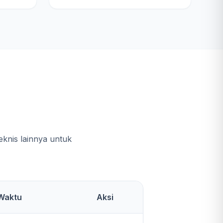
e
knis lainnya untuk
Waktu
Aksi