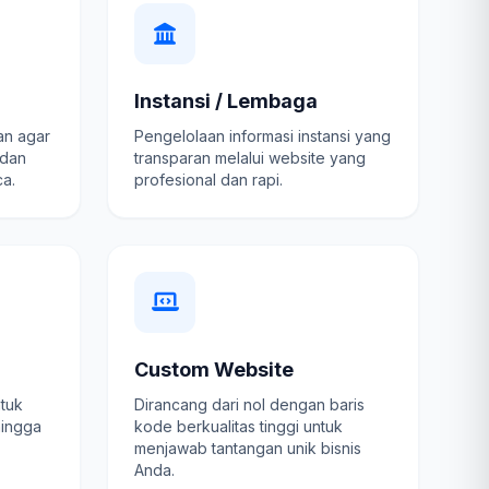
Instansi / Lembaga
an agar
Pengelolaan informasi instansi yang
 dan
transparan melalui website yang
a.
profesional dan rapi.
Custom Website
ntuk
Dirancang dari nol dengan baris
hingga
kode berkualitas tinggi untuk
menjawab tantangan unik bisnis
Anda.