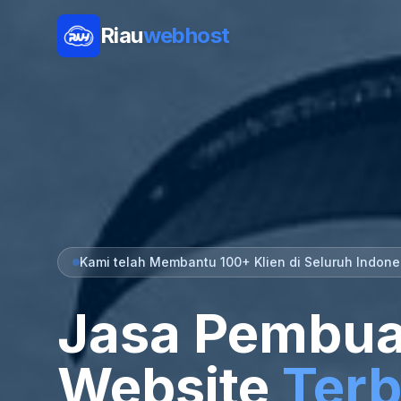
Riau
webhost
Kami telah Membantu 100+ Klien di Seluruh Indone
Jasa Pembua
Website
Terb