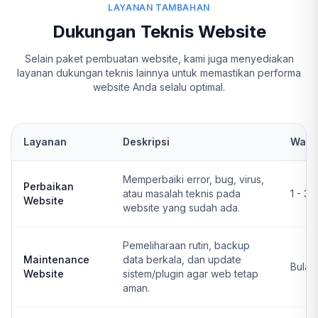
LAYANAN TAMBAHAN
Dukungan Teknis Website
Selain paket pembuatan website, kami juga menyediakan
layanan dukungan teknis lainnya untuk memastikan performa
website Anda selalu optimal.
Layanan
Deskripsi
Wakt
Memperbaiki error, bug, virus,
Perbaikan
atau masalah teknis pada
1 - 3 
Website
website yang sudah ada.
Pemeliharaan rutin, backup
Maintenance
data berkala, dan update
Bulan
Website
sistem/plugin agar web tetap
aman.