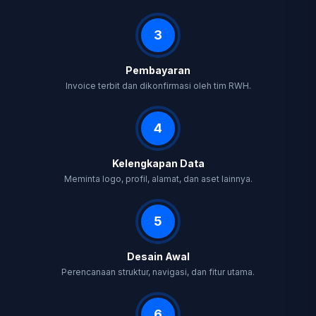
3
Pembayaran
Invoice terbit dan dikonfirmasi oleh tim RWH.
4
Kelengkapan Data
Meminta logo, profil, alamat, dan aset lainnya.
5
Desain Awal
Perencanaan struktur, navigasi, dan fitur utama.
6