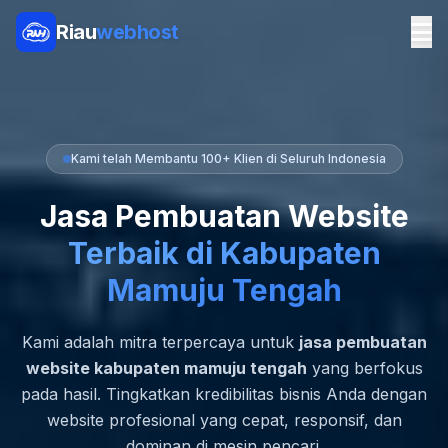
Riau
webhost
Kami telah Membantu 100+ Klien di Seluruh Indonesia
Jasa Pembuatan Website
Terbaik di Kabupaten
Mamuju Tengah
Kami adalah mitra terpercaya untuk
jasa pembuatan
website kabupaten mamuju tengah
yang berfokus
pada hasil. Tingkatkan kredibilitas bisnis Anda dengan
website profesional yang cepat, responsif, dan
dominan di mesin pencari.