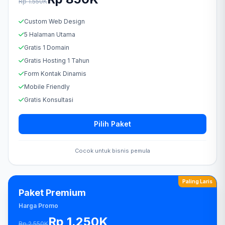
Rp 1.550K
Custom Web Design
5 Halaman Utama
Gratis 1 Domain
Gratis Hosting 1 Tahun
Form Kontak Dinamis
Mobile Friendly
Gratis Konsultasi
Pilih Paket
Cocok untuk bisnis pemula
Paling Laris
Paket Premium
Harga Promo
Rp 1.250K
Rp 2.550K