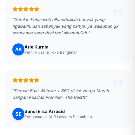
"Setelah Pakai web alhamdulillah banyak yang
ngabarin. dari sebanyak yang nanya, ya walaupun gk
semuanya yang deal tapi alhamdullah."
Arie Kurnia
AK
Pemilik usaha Toko Bangunan
"Pernah Buat Website + SEO disini. Harga Murah
dengan Kualitas Premium. The Besttt"
Sandi Ersa Arrasid
SE
Pengacara di AHR Lawyers Pekanbaru