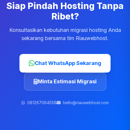
Siap Pindah Hosting Tanpa
Ribet?
Konsultasikan kebutuhan migrasi hosting Anda
sekarang bersama tim Riauwebhost.
Chat WhatsApp Sekarang
Minta Estimasi Migrasi
081267064558
hello@riauwebhost.com