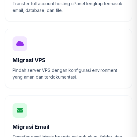
Transfer full account hosting cPanel lengkap termasuk
email, database, dan file.
Migrasi VPS
Pindah server VPS dengan konfigurasi environment
yang aman dan terdokumentasi.
Migrasi Email
Transfer email bisnis beserta seluruh akun, folder, dan