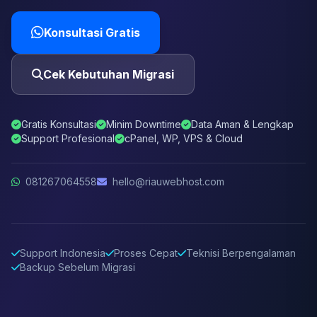
Konsultasi Gratis
Cek Kebutuhan Migrasi
Gratis Konsultasi
Minim Downtime
Data Aman & Lengkap
Support Profesional
cPanel, WP, VPS & Cloud
081267064558
hello@riauwebhost.com
Support Indonesia
Proses Cepat
Teknisi Berpengalaman
Backup Sebelum Migrasi