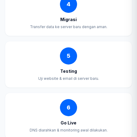
4
Migrasi
Transfer data ke server baru dengan aman.
5
Testing
Uji website & email di server baru.
6
Go Live
DNS diarahkan & monitoring awal dilakukan.