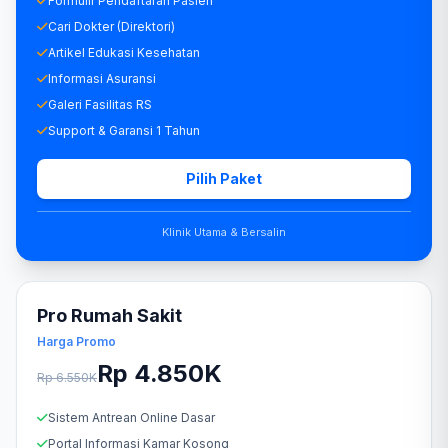
Formulir Pendaftaran Pasien
Cari Dokter (Direktori)
Artikel Edukasi Kesehatan
Informasi Asuransi
Galeri Fasilitas RS
Support & Garansi 1 Tahun
Pilih Paket
Klinik Utama & Bersalin
Pro Rumah Sakit
Harga Promo
Rp 4.850K
Rp 6.550K
Sistem Antrean Online Dasar
Portal Informasi Kamar Kosong