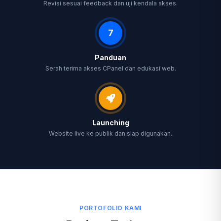
Revisi sesuai feedback dan uji kendala akses.
7
Panduan
Serah terima akses CPanel dan edukasi web.
Launching
Website live ke publik dan siap digunakan.
PORTOFOLIO KAMI