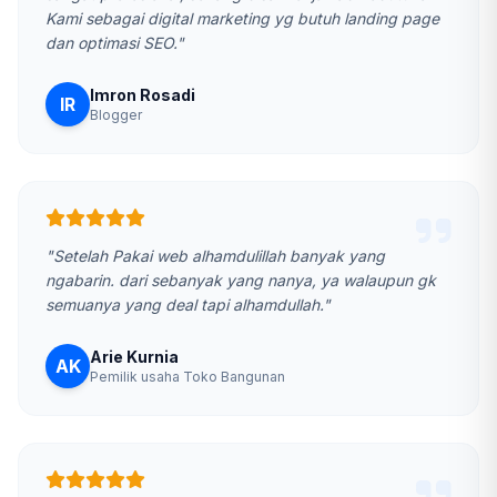
Kami sebagai digital marketing yg butuh landing page
dan optimasi SEO."
Imron Rosadi
IR
Blogger
"Setelah Pakai web alhamdulillah banyak yang
ngabarin. dari sebanyak yang nanya, ya walaupun gk
semuanya yang deal tapi alhamdullah."
Arie Kurnia
AK
Pemilik usaha Toko Bangunan