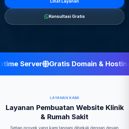
Lihat Layanan
Konsultasi Gratis
ime Server
Gratis Domain & Hosting
LAYANAN KAMI
Layanan Pembuatan Website Klinik
& Rumah Sakit
Setiap proyek yang kami tangani dibekali dengan desain