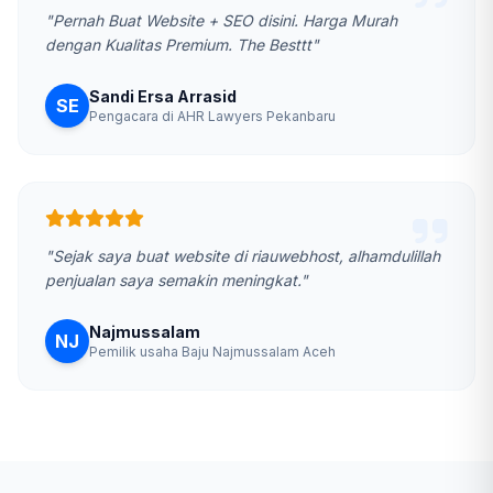
"Pernah Buat Website + SEO disini. Harga Murah
dengan Kualitas Premium. The Besttt"
Sandi Ersa Arrasid
SE
Pengacara di AHR Lawyers Pekanbaru
"Sejak saya buat website di riauwebhost, alhamdulillah
penjualan saya semakin meningkat."
Najmussalam
NJ
Pemilik usaha Baju Najmussalam Aceh