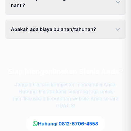
nanti?
Apakah ada biaya bulanan/tahunan?
Siap Mengonlinekan Bisnis Anda?
Jangan biarkan kompetitor mendahului Anda.
Hubungi tim ahli kami sekarang juga untuk
mendiskusikan kebutuhan website Anda secara
GRATIS!
Hubungi 0812-6706-4558