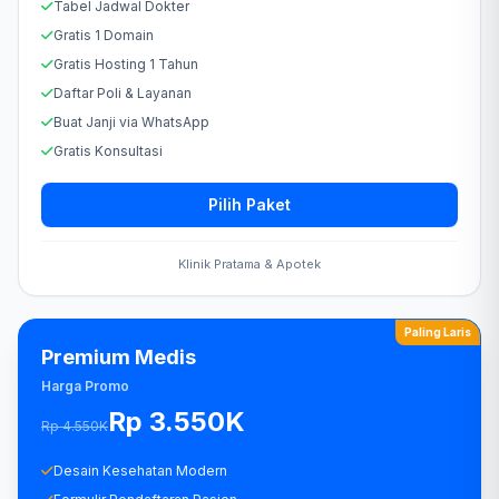
Tabel Jadwal Dokter
Gratis 1 Domain
Gratis Hosting 1 Tahun
Daftar Poli & Layanan
Buat Janji via WhatsApp
Gratis Konsultasi
Pilih Paket
Klinik Pratama & Apotek
Paling Laris
Premium Medis
Harga Promo
Rp 3.550K
Rp 4.550K
Desain Kesehatan Modern