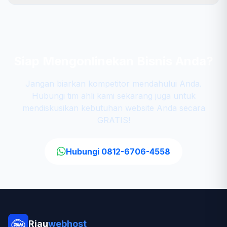
Siap Mengonlinekan Bisnis Anda?
Jangan biarkan kompetitor mendahului Anda.
Hubungi tim ahli kami sekarang juga untuk
mendiskusikan kebutuhan website Anda secara
GRATIS!
Hubungi 0812-6706-4558
Riau
webhost