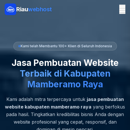
Riau
webhost
Kami telah Membantu 100+ Klien di Seluruh Indonesia
Jasa Pembuatan Website
Terbaik di Kabupaten
Mamberamo Raya
Kami adalah mitra terpercaya untuk
jasa pembuatan
website kabupaten mamberamo raya
yang berfokus
pada hasil. Tingkatkan kredibilitas bisnis Anda dengan
website profesional yang cepat, responsif, dan
dominan di mesin pencari.