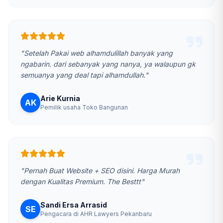
"Setelah Pakai web alhamdulillah banyak yang
ngabarin. dari sebanyak yang nanya, ya walaupun gk
semuanya yang deal tapi alhamdullah."
Arie Kurnia
AK
Pemilik usaha Toko Bangunan
"Pernah Buat Website + SEO disini. Harga Murah
dengan Kualitas Premium. The Besttt"
Sandi Ersa Arrasid
SE
Pengacara di AHR Lawyers Pekanbaru