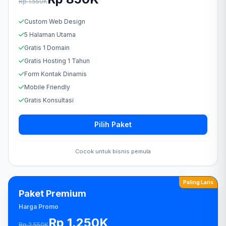
Rp 1.550K
Custom Web Design
5 Halaman Utama
Gratis 1 Domain
Gratis Hosting 1 Tahun
Form Kontak Dinamis
Mobile Friendly
Gratis Konsultasi
Pilih Paket
Cocok untuk bisnis pemula
Paling Laris
Paket Premium
Harga Promo
Rp 1.250K
Rp 2.550K