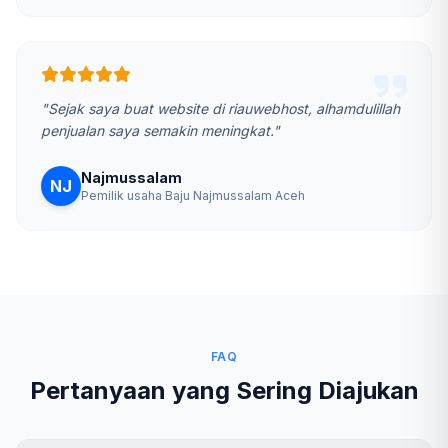
"Sejak saya buat website di riauwebhost, alhamdulillah
penjualan saya semakin meningkat."
Najmussalam
NJ
Pemilik usaha Baju Najmussalam Aceh
FAQ
Pertanyaan yang Sering Diajukan