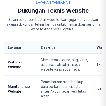
LAYANAN TAMBAHAN
Dukungan Teknis Website
Selain paket pembuatan website, kami juga menyediakan
layanan dukungan teknis lainnya untuk memastikan performa
website Anda selalu optimal.
Layanan
Deskripsi
Wakt
Memperbaiki error, bug, virus,
Perbaikan
atau masalah teknis pada
1 - 3 
Website
website yang sudah ada.
Pemeliharaan rutin, backup
Maintenance
data berkala, dan update
Bulan
Website
sistem/plugin agar web tetap
aman.