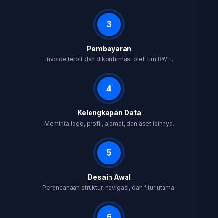
3
Pembayaran
Invoice terbit dan dikonfirmasi oleh tim RWH.
4
Kelengkapan Data
Meminta logo, profil, alamat, dan aset lainnya.
5
Desain Awal
Perencanaan struktur, navigasi, dan fitur utama.
6