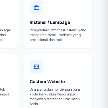
Instansi / Lembaga
an agar
Pengelolaan informasi instansi yang
 dan
transparan melalui website yang
a.
profesional dan rapi.
Custom Website
ntuk
Dirancang dari nol dengan baris
hingga
kode berkualitas tinggi untuk
menjawab tantangan unik bisnis
Anda.