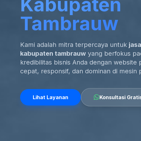
Kabupaten
Tambrauw
Kami adalah mitra terpercaya untuk
jas
kabupaten tambrauw
yang berfokus pad
kredibilitas bisnis Anda dengan website 
cepat, responsif, dan dominan di mesin 
Lihat Layanan
Konsultasi Grati