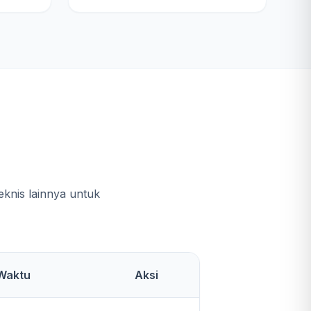
e
knis lainnya untuk
Waktu
Aksi