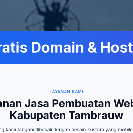
tis Domain & Hostin
LAYANAN KAMI
anan Jasa Pembuatan Web
Kabupaten Tambrauw
g kami tangani dibekali dengan desain kustom yang mobile-