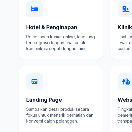
Hotel & Penginapan
Klini
Pemesanan kamar online, langsung
Lihat j
terintegrasi dengan chat untuk
lewat c
komunikasi cepat dengan tamu.
custome
Landing Page
Webs
Sampaikan detail produk secara
Tingkat
fokus untuk menarik perhatian dan
pemeri
konversi calon pelanggan.
transpa