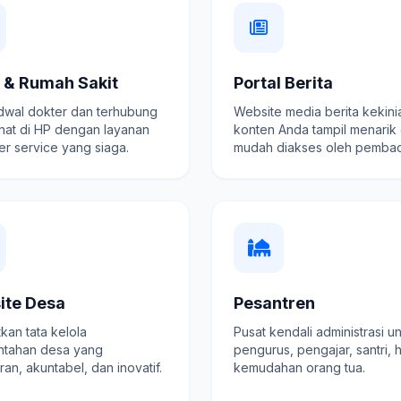
k & Rumah Sakit
Portal Berita
adwal dokter dan terhubung
Website media berita kekini
hat di HP dengan layanan
konten Anda tampil menarik
r service yang siaga.
mudah diakses oleh pembac
ite Desa
Pesantren
kan tata kelola
Pusat kendali administrasi u
ntahan desa yang
pengurus, pengajar, santri, 
ran, akuntabel, dan inovatif.
kemudahan orang tua.