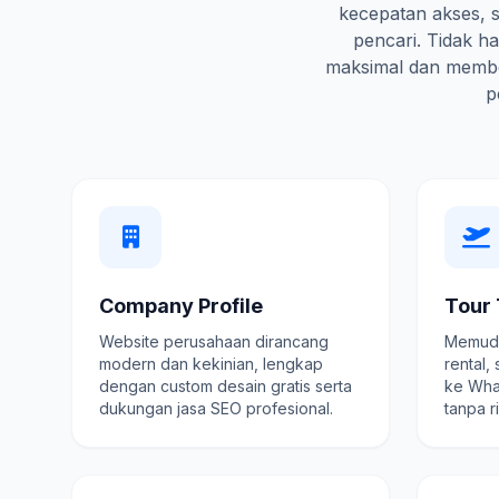
kecepatan akses, s
pencari. Tidak 
maksimal dan membe
p
Company Profile
Tour 
Website perusahaan dirancang
Memuda
modern dan kekinian, lengkap
rental,
dengan custom desain gratis serta
ke Wha
dukungan jasa SEO profesional.
tanpa r