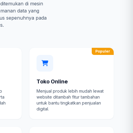
 ditemukan di mesin
amanan data yang
kus sepenuhnya pada
s.
Populer
Toko Online
fo
Menjual produk lebih mudah lewat
rta
website ditambah fitur tambahan
dah
untuk bantu tingkatkan penjualan
digital.