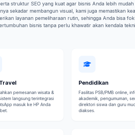
erta struktur SEO yang kuat agar bisnis Anda lebih mudah
hanya sekadar membangun visual, kami juga memastikan ke
rikan layanan pemeliharaan rutin, sehingga Anda bisa fo
ertumbuhan bisnis tanpa perlu khawatir akan kendala tekni
Travel
Pendidikan
hkan pemesanan wisata &
Fasilitas PSB/PMB online, in
 sistem langsung terintegrasi
akademik, pengumuman, se
tsApp masuk ke HP Anda
direktori siswa dan guru mu
ibet.
diakses.