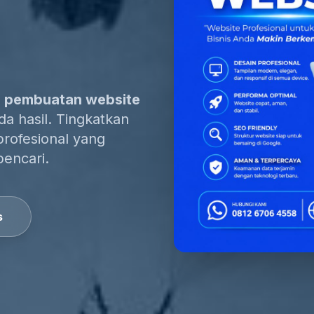
a pembuatan website
a hasil. Tingkatkan
profesional yang
pencari.
s