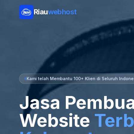
Riau
webhost
Kami telah Membantu 100+ Klien di Seluruh Indone
Jasa Pembua
Website
Terb