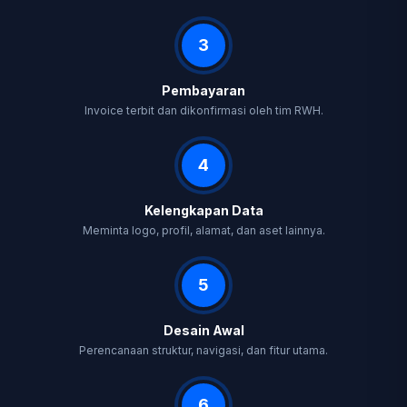
3
Pembayaran
Invoice terbit dan dikonfirmasi oleh tim RWH.
4
Kelengkapan Data
Meminta logo, profil, alamat, dan aset lainnya.
5
Desain Awal
Perencanaan struktur, navigasi, dan fitur utama.
6