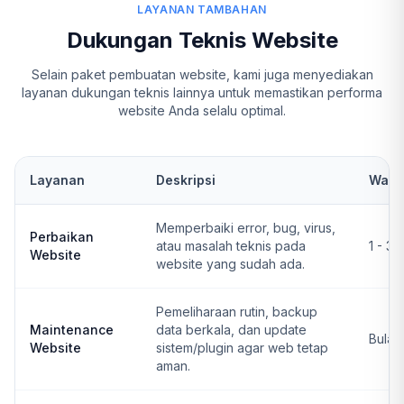
LAYANAN TAMBAHAN
Dukungan Teknis Website
Selain paket pembuatan website, kami juga menyediakan
layanan dukungan teknis lainnya untuk memastikan performa
website Anda selalu optimal.
Layanan
Deskripsi
Wakt
Memperbaiki error, bug, virus,
Perbaikan
atau masalah teknis pada
1 - 3 
Website
website yang sudah ada.
Pemeliharaan rutin, backup
Maintenance
data berkala, dan update
Bulan
Website
sistem/plugin agar web tetap
aman.