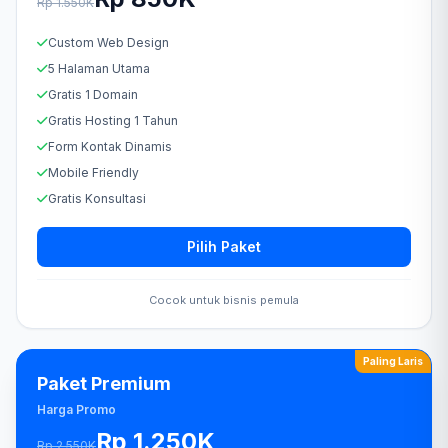
Rp 1.550K
Custom Web Design
5 Halaman Utama
Gratis 1 Domain
Gratis Hosting 1 Tahun
Form Kontak Dinamis
Mobile Friendly
Gratis Konsultasi
Pilih Paket
Cocok untuk bisnis pemula
Paling Laris
Paket Premium
Harga Promo
Rp 1.250K
Rp 2.550K