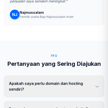
penjualan saya semakin meningkat."
Najmussalam
NJ
Pemilik usaha Baju Najmussalam Aceh
FAQ
Pertanyaan yang Sering Diajukan
Apakah saya perlu domain dan hosting
sendiri?