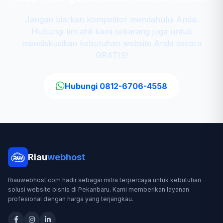
Jangan biarkan kompetitor mendahului Anda.
Hubungi tim ahli kami sekarang juga untuk
mendiskusikan kebutuhan website Anda secara
GRATIS!
Hubungi 0812-6706-4558
Riau
webhost
Riauwebhost.com hadir sebagai mitra terpercaya untuk kebutuhan
solusi website bisnis di Pekanbaru. Kami memberikan layanan
profesional dengan harga yang terjangkau.