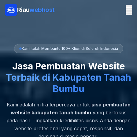
Riau
webhost
Kami telah Membantu 100+ Klien di Seluruh Indonesia
Jasa Pembuatan Website
Terbaik di Kabupaten Tanah
Bumbu
Kami adalah mitra terpercaya untuk
jasa pembuatan
website kabupaten tanah bumbu
yang berfokus
pada hasil. Tingkatkan kredibilitas bisnis Anda dengan
website profesional yang cepat, responsif, dan
dominan di mesin pencari.