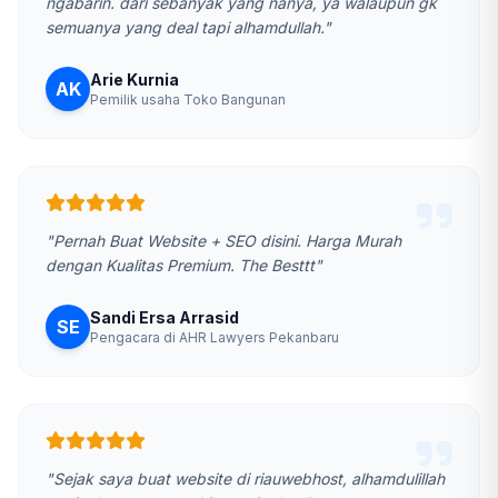
ngabarin. dari sebanyak yang nanya, ya walaupun gk
semuanya yang deal tapi alhamdullah."
Arie Kurnia
AK
Pemilik usaha Toko Bangunan
"Pernah Buat Website + SEO disini. Harga Murah
dengan Kualitas Premium. The Besttt"
Sandi Ersa Arrasid
SE
Pengacara di AHR Lawyers Pekanbaru
"Sejak saya buat website di riauwebhost, alhamdulillah