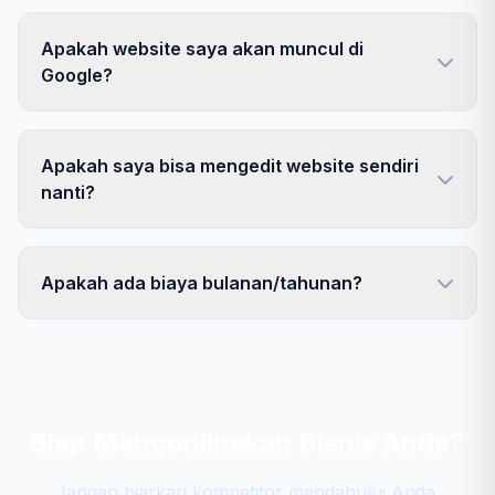
Apakah website saya akan muncul di
Google?
Apakah saya bisa mengedit website sendiri
nanti?
Apakah ada biaya bulanan/tahunan?
Siap Mengonlinekan Bisnis Anda?
Jangan biarkan kompetitor mendahului Anda.