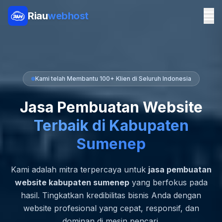
Riau
webhost
Kami telah Membantu 100+ Klien di Seluruh Indonesia
Jasa Pembuatan Website
Terbaik di Kabupaten
Sumenep
Kami adalah mitra terpercaya untuk
jasa pembuatan
website kabupaten sumenep
yang berfokus pada
hasil. Tingkatkan kredibilitas bisnis Anda dengan
website profesional yang cepat, responsif, dan
dominan di mesin pencari.