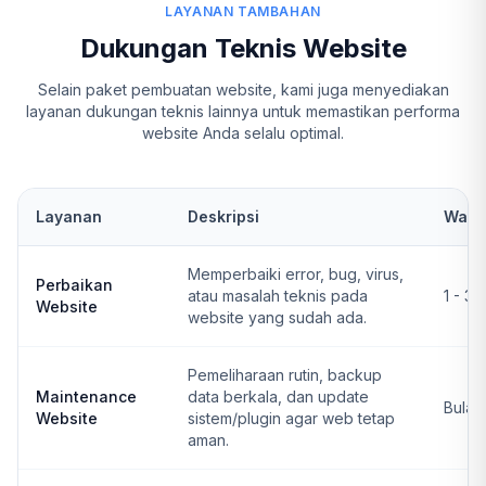
LAYANAN TAMBAHAN
Dukungan Teknis Website
Selain paket pembuatan website, kami juga menyediakan
layanan dukungan teknis lainnya untuk memastikan performa
website Anda selalu optimal.
Layanan
Deskripsi
Wakt
Memperbaiki error, bug, virus,
Perbaikan
atau masalah teknis pada
1 - 3 
Website
website yang sudah ada.
Pemeliharaan rutin, backup
Maintenance
data berkala, dan update
Bulan
Website
sistem/plugin agar web tetap
aman.