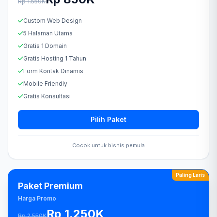
Rp 1.550K
Custom Web Design
5 Halaman Utama
Gratis 1 Domain
Gratis Hosting 1 Tahun
Form Kontak Dinamis
Mobile Friendly
Gratis Konsultasi
Pilih Paket
Cocok untuk bisnis pemula
Paling Laris
Paket Premium
Harga Promo
Rp 1.250K
Rp 2.550K