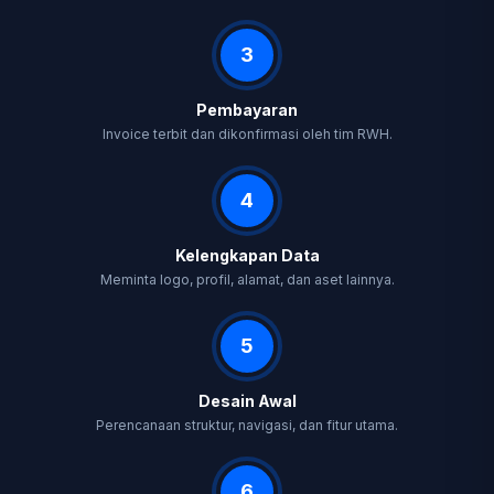
3
Pembayaran
Invoice terbit dan dikonfirmasi oleh tim RWH.
4
Kelengkapan Data
Meminta logo, profil, alamat, dan aset lainnya.
5
Desain Awal
Perencanaan struktur, navigasi, dan fitur utama.
6