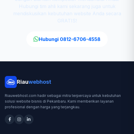
Hubungi tim ahli kami sekarang juga untuk
mendiskusikan kebutuhan website Anda secara
GRATIS!
Hubungi 0812-6706-4558
Riau
webhost
Riauwebhost.com hadir sebagai mitra terpercaya untuk kebutuhan
solusi website bisnis di Pekanbaru. Kami memberikan layanan
profesional dengan harga yang terjangkau.