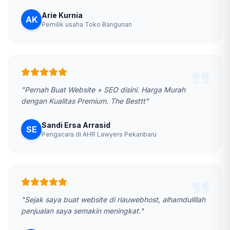
Arie Kurnia
AK
Pemilik usaha Toko Bangunan
"Pernah Buat Website + SEO disini. Harga Murah
dengan Kualitas Premium. The Besttt"
Sandi Ersa Arrasid
SE
Pengacara di AHR Lawyers Pekanbaru
"Sejak saya buat website di riauwebhost, alhamdulillah
penjualan saya semakin meningkat."