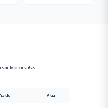
e
knis lainnya untuk
Waktu
Aksi