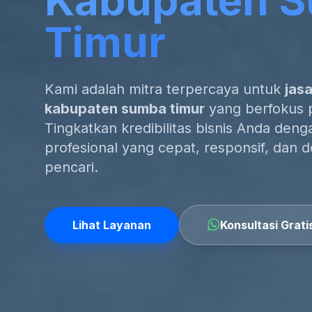
Kabupaten 
Timur
Kami adalah mitra terpercaya untuk
jas
kabupaten sumba timur
yang berfokus p
Tingkatkan kredibilitas bisnis Anda den
profesional yang cepat, responsif, dan 
pencari.
Lihat Layanan
Konsultasi Grati