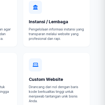
Instansi / Lembaga
an agar
Pengelolaan informasi instansi yang
 dan
transparan melalui website yang
a.
profesional dan rapi.
Custom Website
ntuk
Dirancang dari nol dengan baris
hingga
kode berkualitas tinggi untuk
menjawab tantangan unik bisnis
Anda.