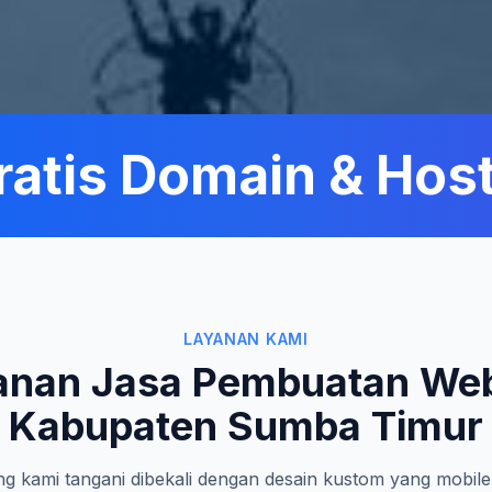
tis Domain & Hosti
LAYANAN KAMI
anan Jasa Pembuatan Web
Kabupaten Sumba Timur
g kami tangani dibekali dengan desain kustom yang mobile-