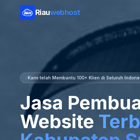
Riau
webhost
Kami telah Membantu 100+ Klien di Seluruh Indone
Jasa Pembua
Website
Terb