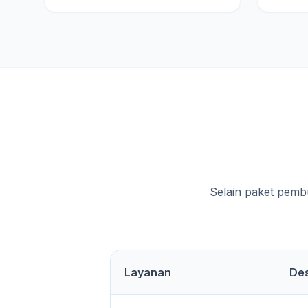
Selain paket pemb
Layanan
Des