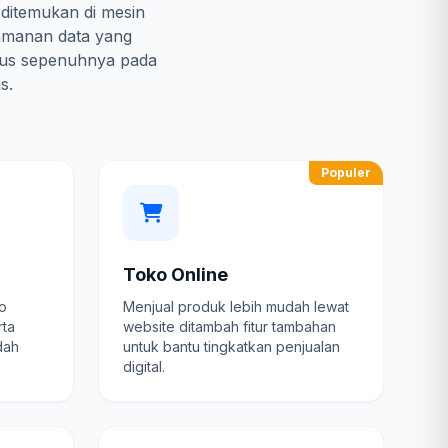
 ditemukan di mesin
amanan data yang
kus sepenuhnya pada
s.
Populer
Toko Online
fo
Menjual produk lebih mudah lewat
rta
website ditambah fitur tambahan
dah
untuk bantu tingkatkan penjualan
digital.