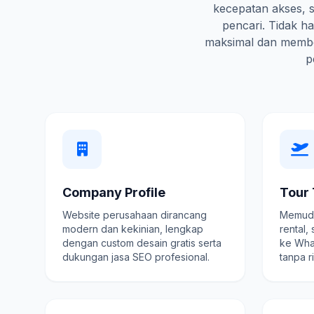
kecepatan akses, s
pencari. Tidak 
maksimal dan membe
p
Company Profile
Tour 
Website perusahaan dirancang
Memuda
modern dan kekinian, lengkap
rental,
dengan custom desain gratis serta
ke Wha
dukungan jasa SEO profesional.
tanpa r