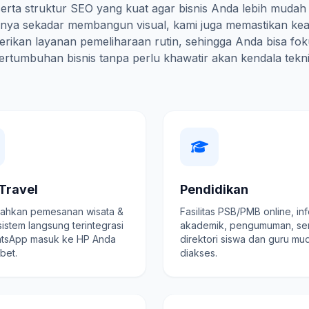
erta struktur SEO yang kuat agar bisnis Anda lebih mudah
hanya sekadar membangun visual, kami juga memastikan ke
rikan layanan pemeliharaan rutin, sehingga Anda bisa fo
ertumbuhan bisnis tanpa perlu khawatir akan kendala tekni
Travel
Pendidikan
hkan pemesanan wisata &
Fasilitas PSB/PMB online, in
 sistem langsung terintegrasi
akademik, pengumuman, se
tsApp masuk ke HP Anda
direktori siswa dan guru mu
ibet.
diakses.