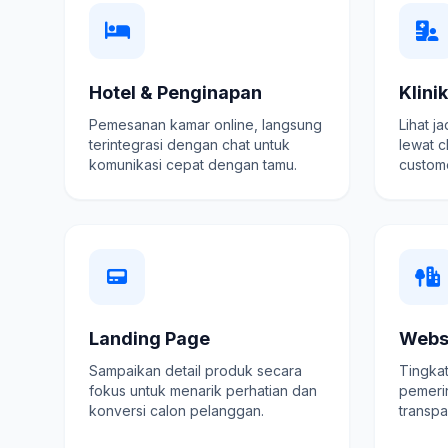
Hotel & Penginapan
Klini
Pemesanan kamar online, langsung
Lihat j
terintegrasi dengan chat untuk
lewat c
komunikasi cepat dengan tamu.
custome
Landing Page
Webs
Sampaikan detail produk secara
Tingkat
fokus untuk menarik perhatian dan
pemeri
konversi calon pelanggan.
transpa