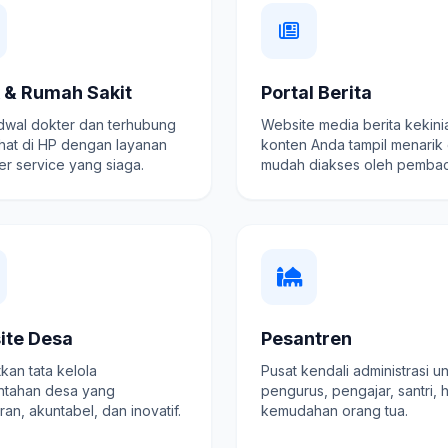
k & Rumah Sakit
Portal Berita
adwal dokter dan terhubung
Website media berita kekini
hat di HP dengan layanan
konten Anda tampil menarik
r service yang siaga.
mudah diakses oleh pembac
ite Desa
Pesantren
kan tata kelola
Pusat kendali administrasi u
ntahan desa yang
pengurus, pengajar, santri, 
ran, akuntabel, dan inovatif.
kemudahan orang tua.