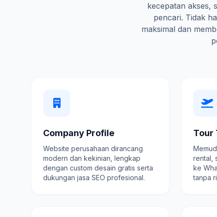
kecepatan akses, s
pencari. Tidak 
maksimal dan membe
p
Company Profile
Tour 
Website perusahaan dirancang
Memuda
modern dan kekinian, lengkap
rental,
dengan custom desain gratis serta
ke Wha
dukungan jasa SEO profesional.
tanpa r