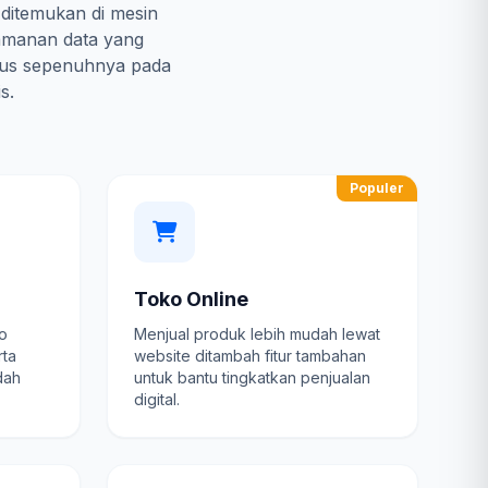
 ditemukan di mesin
amanan data yang
kus sepenuhnya pada
s.
Populer
Toko Online
fo
Menjual produk lebih mudah lewat
rta
website ditambah fitur tambahan
dah
untuk bantu tingkatkan penjualan
digital.