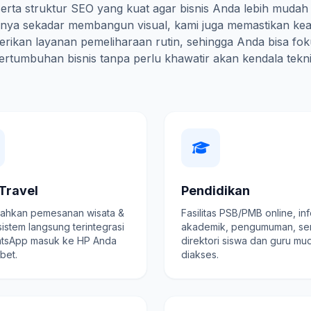
erta struktur SEO yang kuat agar bisnis Anda lebih mudah
hanya sekadar membangun visual, kami juga memastikan ke
rikan layanan pemeliharaan rutin, sehingga Anda bisa fo
ertumbuhan bisnis tanpa perlu khawatir akan kendala tekni
Travel
Pendidikan
hkan pemesanan wisata &
Fasilitas PSB/PMB online, in
 sistem langsung terintegrasi
akademik, pengumuman, se
tsApp masuk ke HP Anda
direktori siswa dan guru mu
ibet.
diakses.