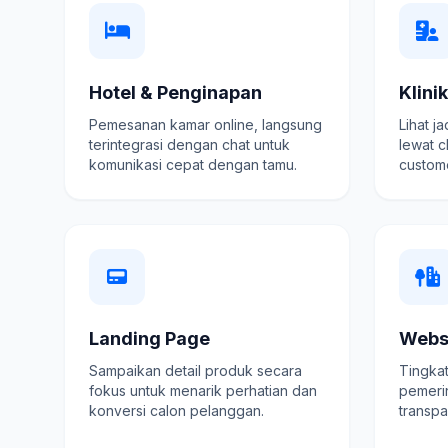
Hotel & Penginapan
Klini
Pemesanan kamar online, langsung
Lihat j
terintegrasi dengan chat untuk
lewat c
komunikasi cepat dengan tamu.
custome
Landing Page
Webs
Sampaikan detail produk secara
Tingkat
fokus untuk menarik perhatian dan
pemeri
konversi calon pelanggan.
transpa