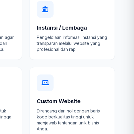
Instansi / Lembaga
an agar
Pengelolaan informasi instansi yang
 dan
transparan melalui website yang
a.
profesional dan rapi.
Custom Website
ntuk
Dirancang dari nol dengan baris
hingga
kode berkualitas tinggi untuk
menjawab tantangan unik bisnis
Anda.