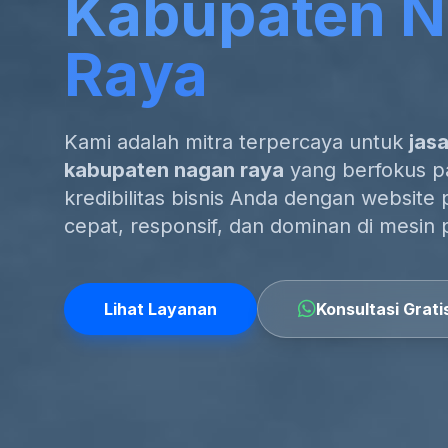
Kabupaten 
Raya
Kami adalah mitra terpercaya untuk
jas
kabupaten nagan raya
yang berfokus pa
kredibilitas bisnis Anda dengan website 
cepat, responsif, dan dominan di mesin 
Lihat Layanan
Konsultasi Grati