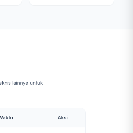
e
knis lainnya untuk
Waktu
Aksi