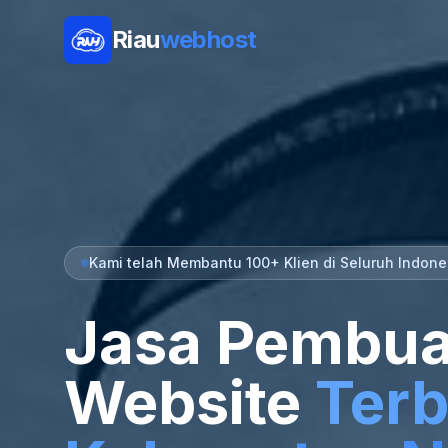
Riau
webhost
Kami telah Membantu 100+ Klien di Seluruh Indone
Jasa Pembua
Website
Terb