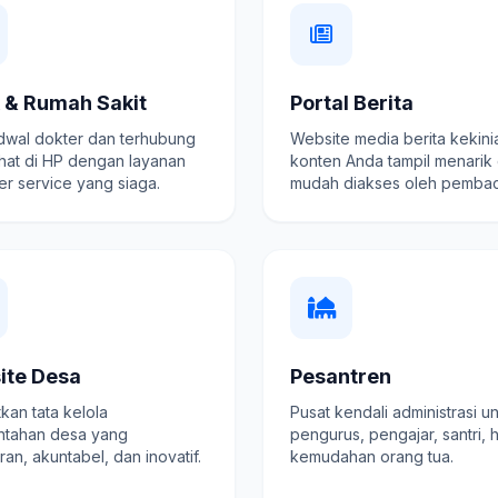
k & Rumah Sakit
Portal Berita
adwal dokter dan terhubung
Website media berita kekini
hat di HP dengan layanan
konten Anda tampil menarik
r service yang siaga.
mudah diakses oleh pembac
ite Desa
Pesantren
kan tata kelola
Pusat kendali administrasi u
ntahan desa yang
pengurus, pengajar, santri, 
ran, akuntabel, dan inovatif.
kemudahan orang tua.