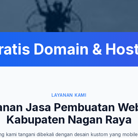
tis Domain & Hosti
LAYANAN KAMI
anan Jasa Pembuatan Web
Kabupaten Nagan Raya
g kami tangani dibekali dengan desain kustom yang mobile-