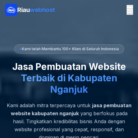
Riau
webhost
Kami telah Membantu 100+ Klien di Seluruh Indonesia
Jasa Pembuatan Website
Terbaik di Kabupaten
Nganjuk
Kami adalah mitra terpercaya untuk
jasa pembuatan
website kabupaten nganjuk
yang berfokus pada
hasil. Tingkatkan kredibilitas bisnis Anda dengan
website profesional yang cepat, responsif, dan
dominan di mesin pencari.