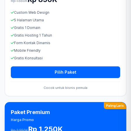
Rp 1.550K
Custom Web Design
5 Halaman Utama
Gratis 1 Domain
Gratis Hosting 1 Tahun
Form Kontak Dinamis
Mobile Friendly
Gratis Konsultasi
Pilih Paket
Cocok untuk bisnis pemula
Paling Laris
Paket Premium
Harga Promo
Rp 1.250K
Rp 2.550K