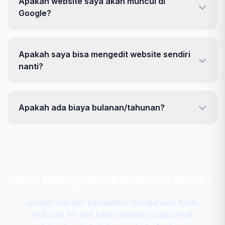
Apakah website saya akan muncul di
Google?
Apakah saya bisa mengedit website sendiri
nanti?
Apakah ada biaya bulanan/tahunan?
Siap Mengonlinekan Bisnis Anda?
Jangan biarkan kompetitor mendahului Anda.
Hubungi tim ahli kami sekarang juga untuk