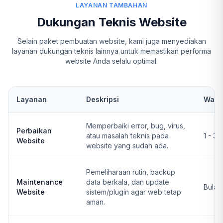
LAYANAN TAMBAHAN
Dukungan Teknis Website
Selain paket pembuatan website, kami juga menyediakan
layanan dukungan teknis lainnya untuk memastikan performa
website Anda selalu optimal.
Layanan
Deskripsi
Wakt
Memperbaiki error, bug, virus,
Perbaikan
atau masalah teknis pada
1 - 3 
Website
website yang sudah ada.
Pemeliharaan rutin, backup
Maintenance
data berkala, dan update
Bulan
Website
sistem/plugin agar web tetap
aman.