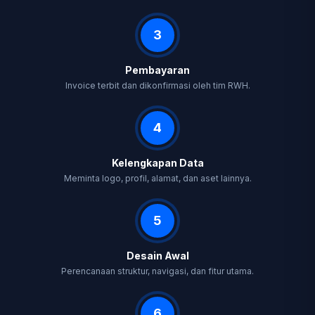
3
Pembayaran
Invoice terbit dan dikonfirmasi oleh tim RWH.
4
Kelengkapan Data
Meminta logo, profil, alamat, dan aset lainnya.
5
Desain Awal
Perencanaan struktur, navigasi, dan fitur utama.
6