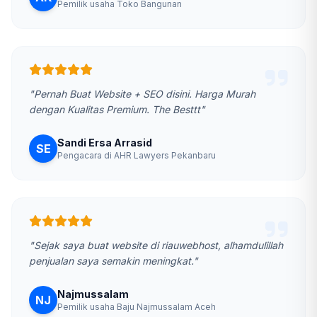
Pemilik usaha Toko Bangunan
"Pernah Buat Website + SEO disini. Harga Murah
dengan Kualitas Premium. The Besttt"
Sandi Ersa Arrasid
SE
Pengacara di AHR Lawyers Pekanbaru
"Sejak saya buat website di riauwebhost, alhamdulillah
penjualan saya semakin meningkat."
Najmussalam
NJ
Pemilik usaha Baju Najmussalam Aceh