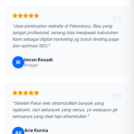
"Jasa pembuatan website di Pekanbaru, Riau yang
sangat profesional, senang bisa menjawab kebutuhan
Kami sebagai digital marketing yg butuh landing page
dan optimasi SEO."
Imron Rosadi
IR
Blogger
"Setelah Pakai web alhamdulillah banyak yang
ngabarin. dari sebanyak yang nanya, ya walaupun gk
semuanya yang deal tapi alhamdullah."
Arie Kurnia
AK