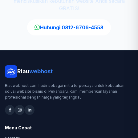
mendiskusikan kebutuhan website Anda secara
GRATIS!
Hubungi 0812-6706-4558
Riau
webhost
Riauwebhost.com hadir sebagai mitra terpercaya untuk kebutuhan
solusi website bisnis di Pekanbaru. Kami memberikan layanan
profesional dengan harga yang terjangkau.
Menu Cepat