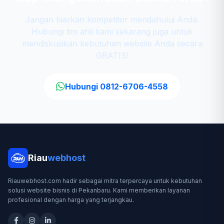
Jangan biarkan kompetitor mendahului Anda.
Hubungi tim ahli kami sekarang juga untuk
mendiskusikan kebutuhan website Anda secara
GRATIS!
Hubungi 0812-6706-4558
Riau
webhost
Riauwebhost.com hadir sebagai mitra terpercaya untuk kebutuhan
solusi website bisnis di Pekanbaru. Kami memberikan layanan
profesional dengan harga yang terjangkau.