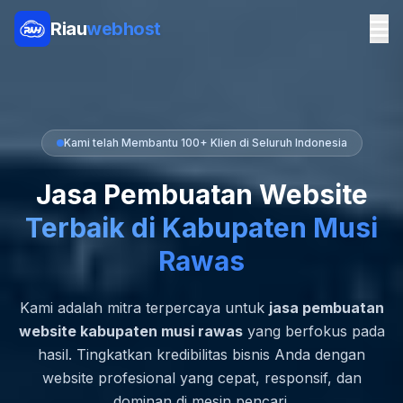
Riau
webhost
Kami telah Membantu 100+ Klien di Seluruh Indonesia
Jasa Pembuatan Website
Terbaik di Kabupaten Musi
Rawas
Kami adalah mitra terpercaya untuk
jasa pembuatan
website kabupaten musi rawas
yang berfokus pada
hasil. Tingkatkan kredibilitas bisnis Anda dengan
website profesional yang cepat, responsif, dan
dominan di mesin pencari.