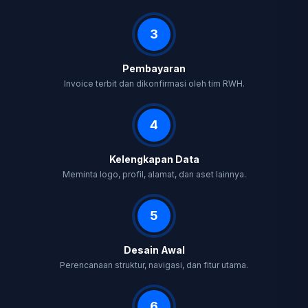
3
Pembayaran
Invoice terbit dan dikonfirmasi oleh tim RWH.
4
Kelengkapan Data
Meminta logo, profil, alamat, dan aset lainnya.
5
Desain Awal
Perencanaan struktur, navigasi, dan fitur utama.
6