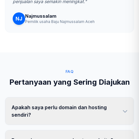
penjualan saya semakin meningkat."
Najmussalam
NJ
Pemilik usaha Baju Najmussalam Aceh
FAQ
Pertanyaan yang Sering Diajukan
Apakah saya perlu domain dan hosting
sendiri?