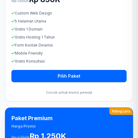
Rp 1.550K
Custom Web Design
5 Halaman Utama
Gratis 1 Domain
Gratis Hosting 1 Tahun
Form Kontak Dinamis
Mobile Friendly
Gratis Konsultasi
Pilih Paket
Cocok untuk bisnis pemula
Paling Laris
Paket Premium
Harga Promo
Rp 1.250K
Rp 2.550K