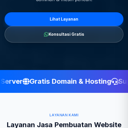
Lihat Layanan
Konsultasi Gratis
erver
Gratis Domain & Hosting
Supp
LAYANAN KAMI
Layanan Jasa Pembuatan Website