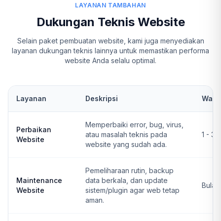
LAYANAN TAMBAHAN
Dukungan Teknis Website
Selain paket pembuatan website, kami juga menyediakan
layanan dukungan teknis lainnya untuk memastikan performa
website Anda selalu optimal.
Layanan
Deskripsi
Wakt
Memperbaiki error, bug, virus,
Perbaikan
atau masalah teknis pada
1 - 3 
Website
website yang sudah ada.
Pemeliharaan rutin, backup
Maintenance
data berkala, dan update
Bulan
Website
sistem/plugin agar web tetap
aman.