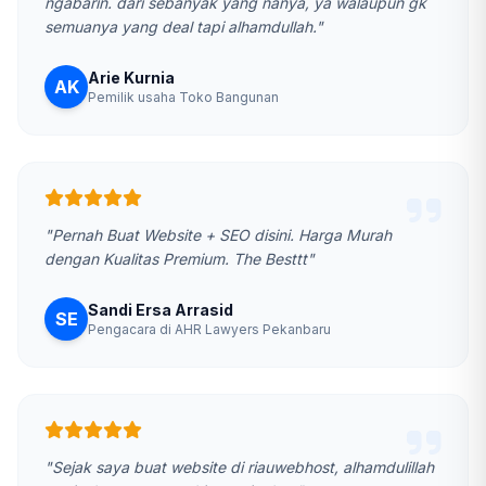
ngabarin. dari sebanyak yang nanya, ya walaupun gk
semuanya yang deal tapi alhamdullah."
Arie Kurnia
AK
Pemilik usaha Toko Bangunan
"Pernah Buat Website + SEO disini. Harga Murah
dengan Kualitas Premium. The Besttt"
Sandi Ersa Arrasid
SE
Pengacara di AHR Lawyers Pekanbaru
"Sejak saya buat website di riauwebhost, alhamdulillah