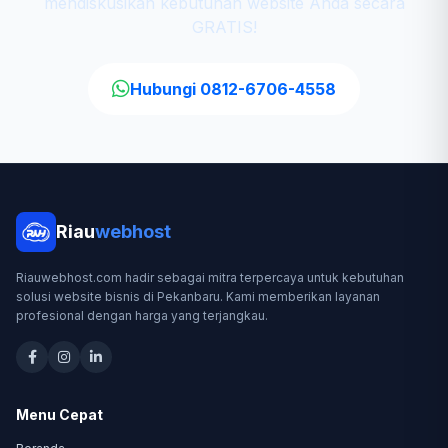
mendiskusikan kebutuhan website Anda secara
GRATIS!
Hubungi 0812-6706-4558
Riau
webhost
Riauwebhost.com hadir sebagai mitra terpercaya untuk kebutuhan
solusi website bisnis di Pekanbaru. Kami memberikan layanan
profesional dengan harga yang terjangkau.
Menu Cepat