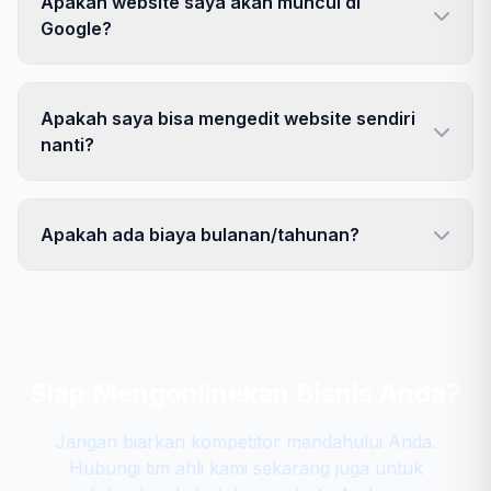
Apakah website saya akan muncul di
Google?
Apakah saya bisa mengedit website sendiri
nanti?
Apakah ada biaya bulanan/tahunan?
Siap Mengonlinekan Bisnis Anda?
Jangan biarkan kompetitor mendahului Anda.
Hubungi tim ahli kami sekarang juga untuk