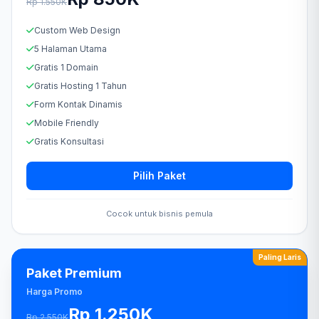
Rp 1.550K
Custom Web Design
5 Halaman Utama
Gratis 1 Domain
Gratis Hosting 1 Tahun
Form Kontak Dinamis
Mobile Friendly
Gratis Konsultasi
Pilih Paket
Cocok untuk bisnis pemula
Paling Laris
Paket Premium
Harga Promo
Rp 1.250K
Rp 2.550K