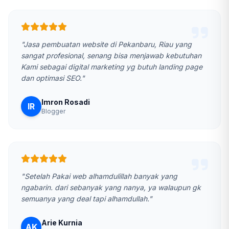
"Jasa pembuatan website di Pekanbaru, Riau yang
sangat profesional, senang bisa menjawab kebutuhan
Kami sebagai digital marketing yg butuh landing page
dan optimasi SEO."
Imron Rosadi
IR
Blogger
"Setelah Pakai web alhamdulillah banyak yang
ngabarin. dari sebanyak yang nanya, ya walaupun gk
semuanya yang deal tapi alhamdullah."
Arie Kurnia
AK