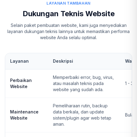
LAYANAN TAMBAHAN
Dukungan Teknis Website
Selain paket pembuatan website, kami juga menyediakan
layanan dukungan teknis lainnya untuk memastikan performa
website Anda selalu optimal.
Layanan
Deskripsi
Wakt
Memperbaiki error, bug, virus,
Perbaikan
atau masalah teknis pada
1 - 3 
Website
website yang sudah ada.
Pemeliharaan rutin, backup
Maintenance
data berkala, dan update
Bulan
Website
sistem/plugin agar web tetap
aman.