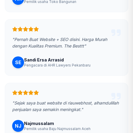
Pemilik usaha Toko Bangunan
"Pernah Buat Website + SEO disini. Harga Murah
dengan Kualitas Premium. The Besttt"
Sandi Ersa Arrasid
SE
Pengacara di AHR Lawyers Pekanbaru
"Sejak saya buat website di riauwebhost, alhamdulillah
penjualan saya semakin meningkat."
Najmussalam
NJ
Pemilik usaha Baju Najmussalam Aceh