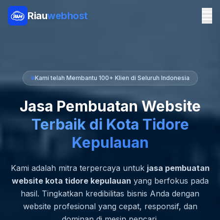
Riau
webhost
Kami telah Membantu 100+ Klien di Seluruh Indonesia
Jasa Pembuatan Website
Terbaik di Kota Tidore
Kepulauan
Kami adalah mitra terpercaya untuk
jasa pembuatan
website kota tidore kepulauan
yang berfokus pada
hasil. Tingkatkan kredibilitas bisnis Anda dengan
website profesional yang cepat, responsif, dan
dominan di mesin pencari.