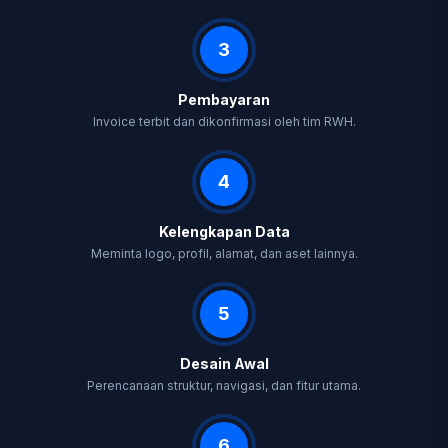
3
Pembayaran
Invoice terbit dan dikonfirmasi oleh tim RWH.
4
Kelengkapan Data
Meminta logo, profil, alamat, dan aset lainnya.
5
Desain Awal
Perencanaan struktur, navigasi, dan fitur utama.
6