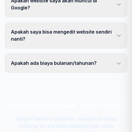
Apakah website saya akan muncul di
Google?
Apakah saya bisa mengedit website sendiri
nanti?
Apakah ada biaya bulanan/tahunan?
Siap Mengonlinekan Bisnis Anda?
Jangan biarkan kompetitor mendahului Anda.
Hubungi tim ahli kami sekarang juga untuk