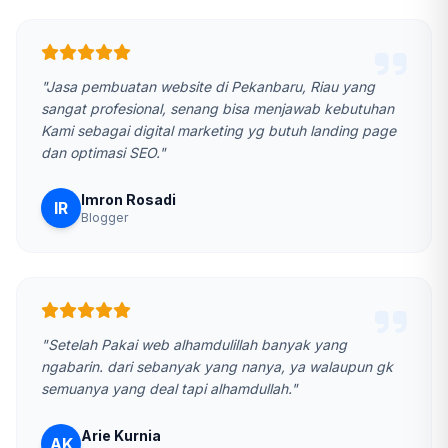
"Jasa pembuatan website di Pekanbaru, Riau yang
sangat profesional, senang bisa menjawab kebutuhan
Kami sebagai digital marketing yg butuh landing page
dan optimasi SEO."
Imron Rosadi
IR
Blogger
"Setelah Pakai web alhamdulillah banyak yang
ngabarin. dari sebanyak yang nanya, ya walaupun gk
semuanya yang deal tapi alhamdullah."
Arie Kurnia
AK