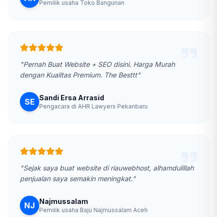
Pemilik usaha Toko Bangunan
"Pernah Buat Website + SEO disini. Harga Murah
dengan Kualitas Premium. The Besttt"
Sandi Ersa Arrasid
SE
Pengacara di AHR Lawyers Pekanbaru
"Sejak saya buat website di riauwebhost, alhamdulillah
penjualan saya semakin meningkat."
Najmussalam
NJ
Pemilik usaha Baju Najmussalam Aceh