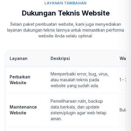
LAYANAN TAMBAHAN
Dukungan Teknis Website
Selain paket pembuatan website, kami juga menyediakan
layanan dukungan teknis lainnya untuk memastikan performa
website Anda selalu optimal.
Layanan
Deskripsi
Wakt
Memperbaiki error, bug, virus,
Perbaikan
atau masalah teknis pada
1 - 3 
Website
website yang sudah ada.
Pemeliharaan rutin, backup
Maintenance
data berkala, dan update
Bulan
Website
sistem/plugin agar web tetap
aman.