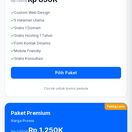
Rp 1.550K
Custom Web Design
5 Halaman Utama
Gratis 1 Domain
Gratis Hosting 1 Tahun
Form Kontak Dinamis
Mobile Friendly
Gratis Konsultasi
Pilih Paket
Cocok untuk bisnis pemula
Paling Laris
Paket Premium
Harga Promo
Rp 1.250K
Rp 2.550K