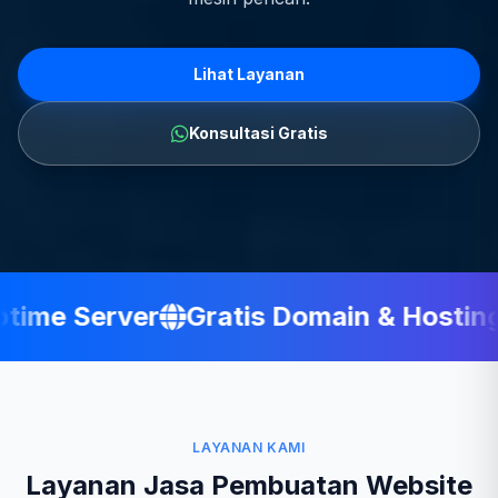
Lihat Layanan
Konsultasi Gratis
ime Server
Gratis Domain & Hosting
LAYANAN KAMI
Layanan Jasa Pembuatan Website