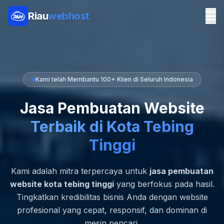
Riau
webhost
Kami telah Membantu 100+ Klien di Seluruh Indonesia
Jasa Pembuatan Website
Terbaik di Kota Tebing
Tinggi
Kami adalah mitra terpercaya untuk
jasa pembuatan
website kota tebing tinggi
yang berfokus pada hasil.
Tingkatkan kredibilitas bisnis Anda dengan website
profesional yang cepat, responsif, dan dominan di
mesin pencari.