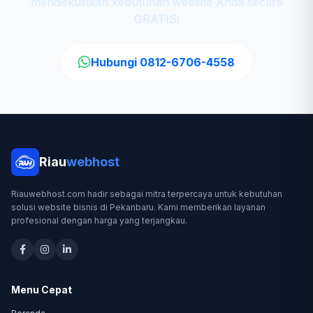
mendiskusikan kebutuhan website Anda secara
GRATIS!
Hubungi 0812-6706-4558
Riau
webhost
Riauwebhost.com hadir sebagai mitra terpercaya untuk kebutuhan
solusi website bisnis di Pekanbaru. Kami memberikan layanan
profesional dengan harga yang terjangkau.
Menu Cepat