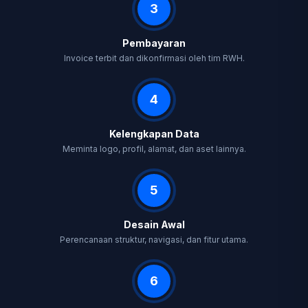
3
Pembayaran
Invoice terbit dan dikonfirmasi oleh tim RWH.
4
Kelengkapan Data
Meminta logo, profil, alamat, dan aset lainnya.
5
Desain Awal
Perencanaan struktur, navigasi, dan fitur utama.
6