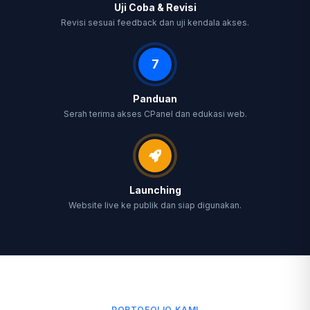
Uji Coba & Revisi
Revisi sesuai feedback dan uji kendala akses.
7
Panduan
Serah terima akses CPanel dan edukasi web.
Launching
Website live ke publik dan siap digunakan.
PORTOFOLIO KAMI