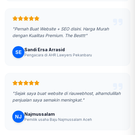
"Pernah Buat Website + SEO disini. Harga Murah
dengan Kualitas Premium. The Besttt"
Sandi Ersa Arrasid
SE
Pengacara di AHR Lawyers Pekanbaru
"Sejak saya buat website di riauwebhost, alhamdulillah
penjualan saya semakin meningkat."
Najmussalam
NJ
Pemilik usaha Baju Najmussalam Aceh