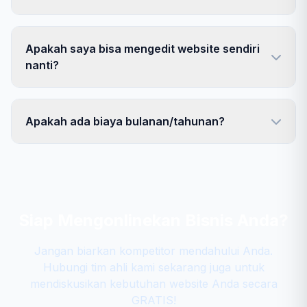
Apakah saya bisa mengedit website sendiri
nanti?
Apakah ada biaya bulanan/tahunan?
Siap Mengonlinekan Bisnis Anda?
Jangan biarkan kompetitor mendahului Anda.
Hubungi tim ahli kami sekarang juga untuk
mendiskusikan kebutuhan website Anda secara
GRATIS!