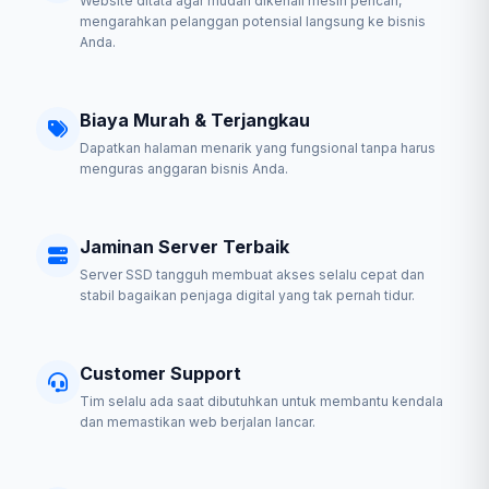
Website ditata agar mudah dikenali mesin pencari,
mengarahkan pelanggan potensial langsung ke bisnis
Anda.
Biaya Murah & Terjangkau
Dapatkan halaman menarik yang fungsional tanpa harus
menguras anggaran bisnis Anda.
Jaminan Server Terbaik
Server SSD tangguh membuat akses selalu cepat dan
stabil bagaikan penjaga digital yang tak pernah tidur.
Customer Support
Tim selalu ada saat dibutuhkan untuk membantu kendala
dan memastikan web berjalan lancar.