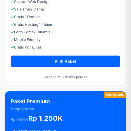
Custom Web Design
5 Halaman Utama
Gratis 1 Domain
Gratis Hosting 1 Tahun
Form Kontak Dinamis
Mobile Friendly
Gratis Konsultasi
Pilih Paket
Cocok untuk bisnis pemula
Paling Laris
Paket Premium
Harga Promo
Rp 1.250K
Rp 2.550K