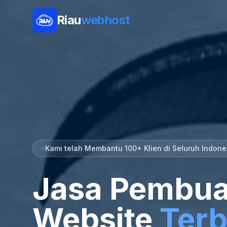
Riau
webhost
Kami telah Membantu 100+ Klien di Seluruh Indone
Jasa Pembua
Website
Terb