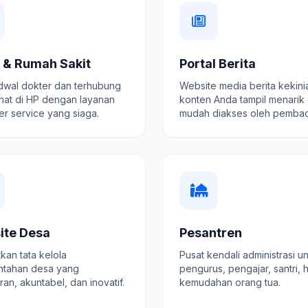
k & Rumah Sakit
Portal Berita
adwal dokter dan terhubung
Website media berita kekini
hat di HP dengan layanan
konten Anda tampil menarik
r service yang siaga.
mudah diakses oleh pembac
ite Desa
Pesantren
kan tata kelola
Pusat kendali administrasi u
ntahan desa yang
pengurus, pengajar, santri, 
ran, akuntabel, dan inovatif.
kemudahan orang tua.