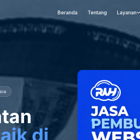
Beranda
Tentang
Layanan
sia
tan
aik di