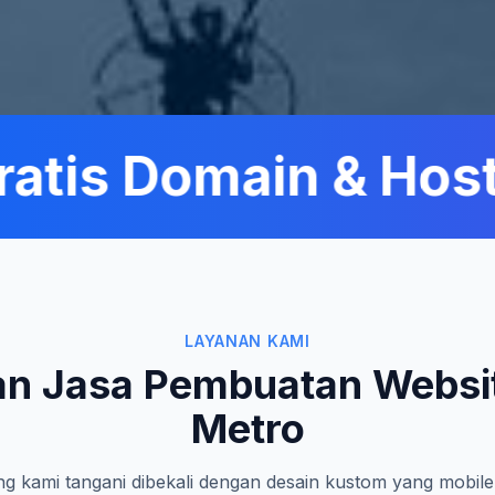
tis Domain & Hosti
LAYANAN KAMI
n Jasa Pembuatan Websi
Metro
g kami tangani dibekali dengan desain kustom yang mobile-