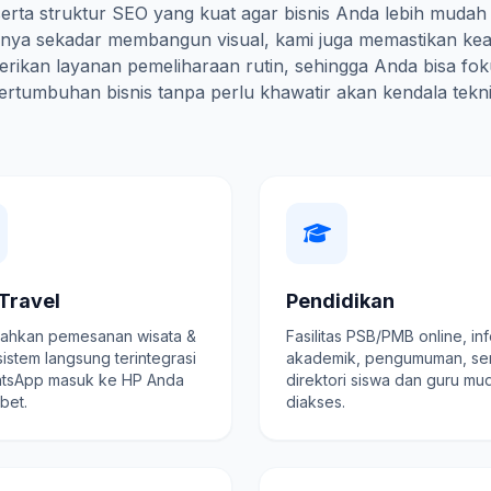
erta struktur SEO yang kuat agar bisnis Anda lebih mudah
hanya sekadar membangun visual, kami juga memastikan ke
rikan layanan pemeliharaan rutin, sehingga Anda bisa fo
ertumbuhan bisnis tanpa perlu khawatir akan kendala tekni
Travel
Pendidikan
hkan pemesanan wisata &
Fasilitas PSB/PMB online, in
 sistem langsung terintegrasi
akademik, pengumuman, se
tsApp masuk ke HP Anda
direktori siswa dan guru mu
ibet.
diakses.