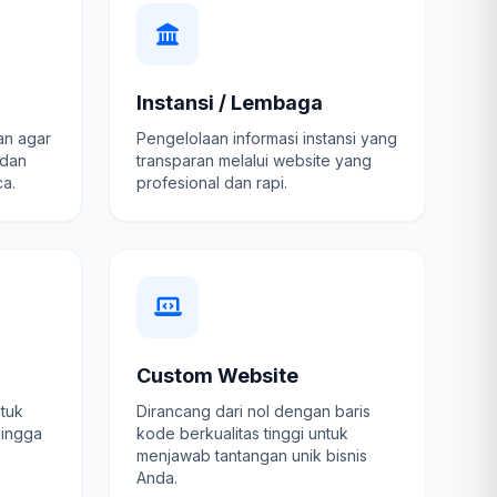
Instansi / Lembaga
an agar
Pengelolaan informasi instansi yang
 dan
transparan melalui website yang
a.
profesional dan rapi.
Custom Website
ntuk
Dirancang dari nol dengan baris
hingga
kode berkualitas tinggi untuk
menjawab tantangan unik bisnis
Anda.