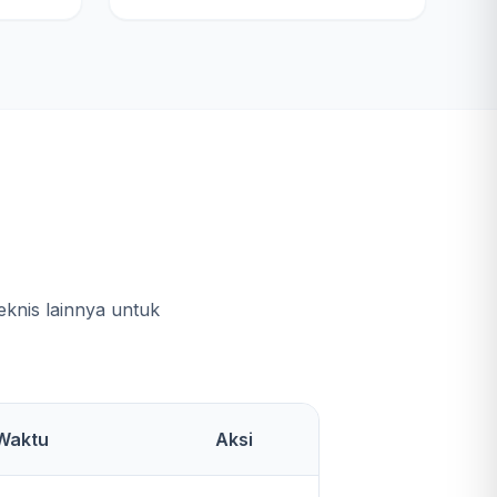
e
knis lainnya untuk
Waktu
Aksi