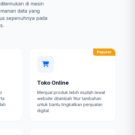
 ditemukan di mesin
amanan data yang
kus sepenuhnya pada
s.
Populer
Toko Online
fo
Menjual produk lebih mudah lewat
rta
website ditambah fitur tambahan
dah
untuk bantu tingkatkan penjualan
digital.