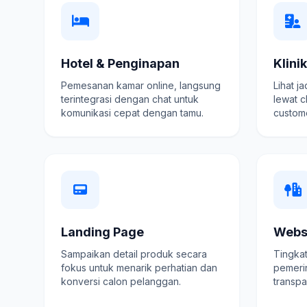
Hotel & Penginapan
Klini
Pemesanan kamar online, langsung
Lihat j
terintegrasi dengan chat untuk
lewat c
komunikasi cepat dengan tamu.
custome
Landing Page
Webs
Sampaikan detail produk secara
Tingkat
fokus untuk menarik perhatian dan
pemeri
konversi calon pelanggan.
transpa