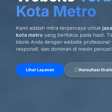
Kota Metro
Kami adalah mitra terpercaya untuk
jas
kota metro
yang berfokus pada hasil. Tin
bisnis Anda dengan website profesional
responsif, dan dominan di mesin pencari
Lihat Layanan
Konsultasi Grati