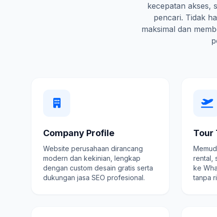
kecepatan akses, s
pencari. Tidak 
maksimal dan membe
p
Company Profile
Tour 
Website perusahaan dirancang
Memuda
modern dan kekinian, lengkap
rental,
dengan custom desain gratis serta
ke Wha
dukungan jasa SEO profesional.
tanpa r