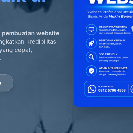
a pembuatan website
gkatkan kredibilitas
 yang cepat,
.
s