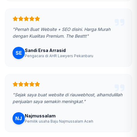
"Pernah Buat Website + SEO disini. Harga Murah
dengan Kualitas Premium. The Besttt"
Sandi Ersa Arrasid
SE
Pengacara di AHR Lawyers Pekanbaru
"Sejak saya buat website di riauwebhost, alhamdulillah
penjualan saya semakin meningkat."
Najmussalam
NJ
Pemilik usaha Baju Najmussalam Aceh