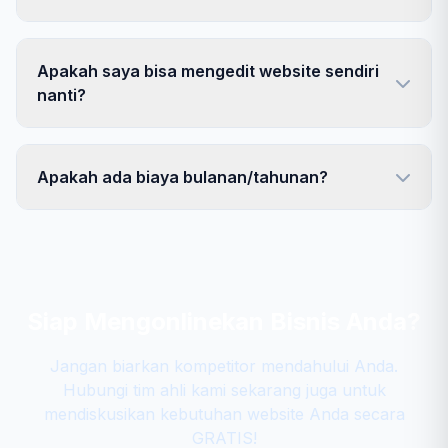
Apakah saya bisa mengedit website sendiri
nanti?
Apakah ada biaya bulanan/tahunan?
Siap Mengonlinekan Bisnis Anda?
Jangan biarkan kompetitor mendahului Anda.
Hubungi tim ahli kami sekarang juga untuk
mendiskusikan kebutuhan website Anda secara
GRATIS!