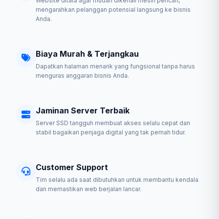
Website ditata agar mudah dikenali mesin pencari,
mengarahkan pelanggan potensial langsung ke bisnis
Anda.
Biaya Murah & Terjangkau
Dapatkan halaman menarik yang fungsional tanpa harus
menguras anggaran bisnis Anda.
Jaminan Server Terbaik
Server SSD tangguh membuat akses selalu cepat dan
stabil bagaikan penjaga digital yang tak pernah tidur.
Customer Support
Tim selalu ada saat dibutuhkan untuk membantu kendala
dan memastikan web berjalan lancar.