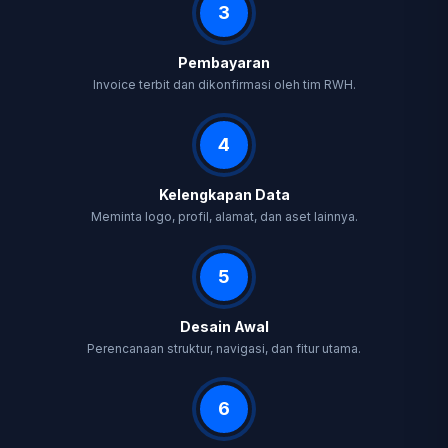
3
Pembayaran
Invoice terbit dan dikonfirmasi oleh tim RWH.
4
Kelengkapan Data
Meminta logo, profil, alamat, dan aset lainnya.
5
Desain Awal
Perencanaan struktur, navigasi, dan fitur utama.
6