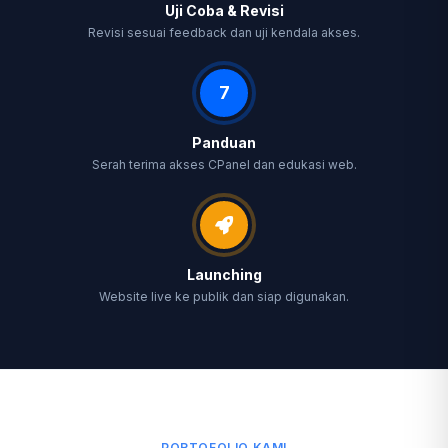
Uji Coba & Revisi
Revisi sesuai feedback dan uji kendala akses.
7
Panduan
Serah terima akses CPanel dan edukasi web.
Launching
Website live ke publik dan siap digunakan.
PORTOFOLIO KAMI