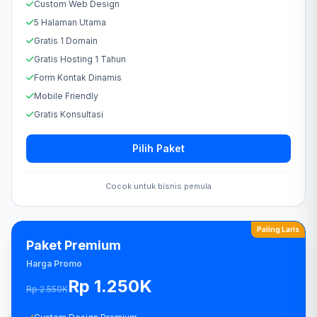
Custom Web Design
5 Halaman Utama
Gratis 1 Domain
Gratis Hosting 1 Tahun
Form Kontak Dinamis
Mobile Friendly
Gratis Konsultasi
Pilih Paket
Cocok untuk bisnis pemula
Paling Laris
Paket Premium
Harga Promo
Rp 1.250K
Rp 2.550K