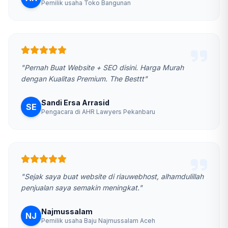
Pemilik usaha Toko Bangunan
"Pernah Buat Website + SEO disini. Harga Murah
dengan Kualitas Premium. The Besttt"
Sandi Ersa Arrasid
SE
Pengacara di AHR Lawyers Pekanbaru
"Sejak saya buat website di riauwebhost, alhamdulillah
penjualan saya semakin meningkat."
Najmussalam
NJ
Pemilik usaha Baju Najmussalam Aceh