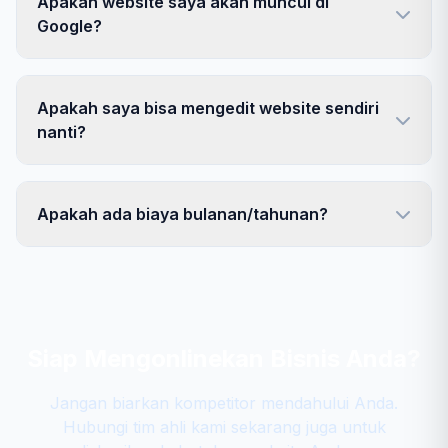
Apakah website saya akan muncul di
Google?
Apakah saya bisa mengedit website sendiri
nanti?
Apakah ada biaya bulanan/tahunan?
Siap Mengonlinekan Bisnis Anda?
Jangan biarkan kompetitor mendahului Anda.
Hubungi tim ahli kami sekarang juga untuk