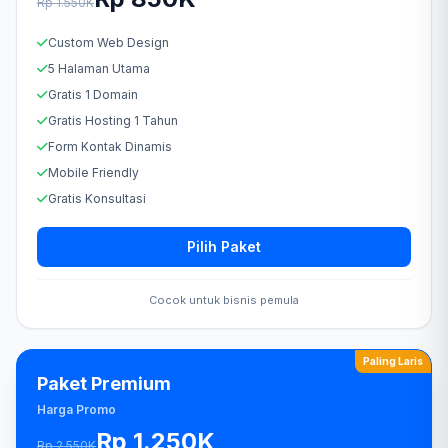
Rp 1.550K
Custom Web Design
5 Halaman Utama
Gratis 1 Domain
Gratis Hosting 1 Tahun
Form Kontak Dinamis
Mobile Friendly
Gratis Konsultasi
Pilih Paket
Cocok untuk bisnis pemula
Paling Laris
Paket Premium
Harga Promo
Rp 1.250K
Rp 2.550K