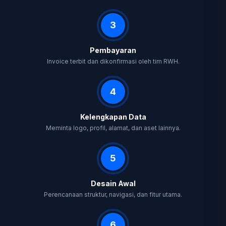
3
Pembayaran
Invoice terbit dan dikonfirmasi oleh tim RWH.
4
Kelengkapan Data
Meminta logo, profil, alamat, dan aset lainnya.
5
Desain Awal
Perencanaan struktur, navigasi, dan fitur utama.
6