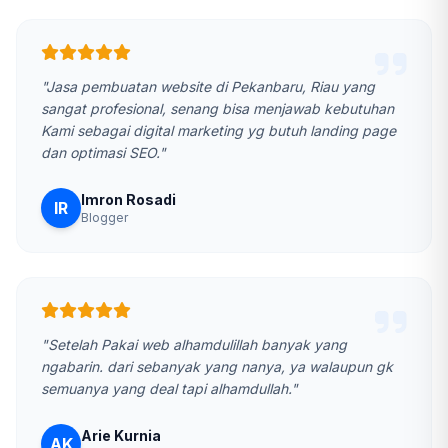
"Jasa pembuatan website di Pekanbaru, Riau yang
sangat profesional, senang bisa menjawab kebutuhan
Kami sebagai digital marketing yg butuh landing page
dan optimasi SEO."
Imron Rosadi
IR
Blogger
"Setelah Pakai web alhamdulillah banyak yang
ngabarin. dari sebanyak yang nanya, ya walaupun gk
semuanya yang deal tapi alhamdullah."
Arie Kurnia
AK