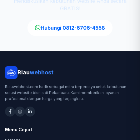
mendiskusikan kebutuhan website Anda secara
GRATIS!
Hubungi 0812-6706-4558
Riau
webhost
Riauwebhost.com hadir sebagai mitra terpercaya untuk kebutuhan
solusi website bisnis di Pekanbaru. Kami memberikan layanan
profesional dengan harga yang terjangkau.
Menu Cepat