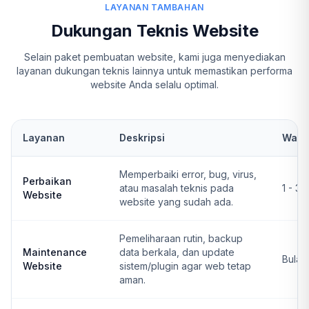
LAYANAN TAMBAHAN
Dukungan Teknis Website
Selain paket pembuatan website, kami juga menyediakan
layanan dukungan teknis lainnya untuk memastikan performa
website Anda selalu optimal.
Layanan
Deskripsi
Wakt
Memperbaiki error, bug, virus,
Perbaikan
atau masalah teknis pada
1 - 3 
Website
website yang sudah ada.
Pemeliharaan rutin, backup
Maintenance
data berkala, dan update
Bulan
Website
sistem/plugin agar web tetap
aman.