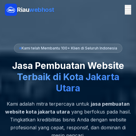
Riau
webhost
Kami telah Membantu 100+ Klien di Seluruh Indonesia
Jasa Pembuatan Website
Terbaik di Kota Jakarta
Utara
Kami adalah mitra terpercaya untuk
jasa pembuatan
website kota jakarta utara
yang berfokus pada hasil.
Tingkatkan kredibilitas bisnis Anda dengan website
profesional yang cepat, responsif, dan dominan di
mesin pencari.