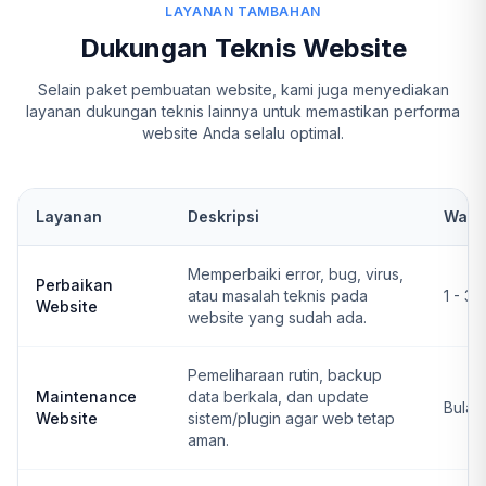
LAYANAN TAMBAHAN
Dukungan Teknis Website
Selain paket pembuatan website, kami juga menyediakan
layanan dukungan teknis lainnya untuk memastikan performa
website Anda selalu optimal.
Layanan
Deskripsi
Wakt
Memperbaiki error, bug, virus,
Perbaikan
atau masalah teknis pada
1 - 3 
Website
website yang sudah ada.
Pemeliharaan rutin, backup
Maintenance
data berkala, dan update
Bulan
Website
sistem/plugin agar web tetap
aman.