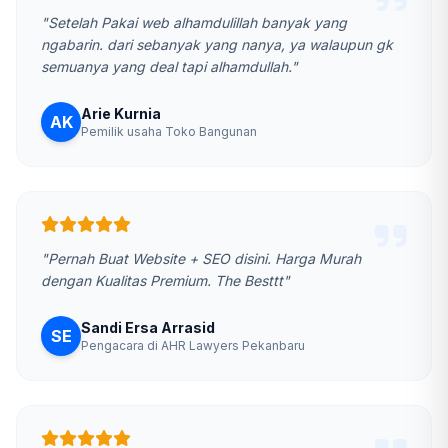
"Setelah Pakai web alhamdulillah banyak yang
ngabarin. dari sebanyak yang nanya, ya walaupun gk
semuanya yang deal tapi alhamdullah."
Arie Kurnia
AK
Pemilik usaha Toko Bangunan
"Pernah Buat Website + SEO disini. Harga Murah
dengan Kualitas Premium. The Besttt"
Sandi Ersa Arrasid
SE
Pengacara di AHR Lawyers Pekanbaru