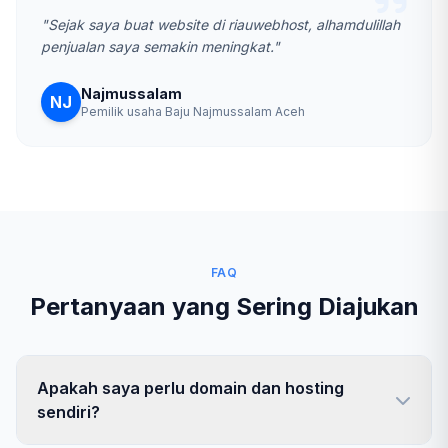
"Sejak saya buat website di riauwebhost, alhamdulillah
penjualan saya semakin meningkat."
Najmussalam
NJ
Pemilik usaha Baju Najmussalam Aceh
FAQ
Pertanyaan yang Sering Diajukan
Apakah saya perlu domain dan hosting
sendiri?