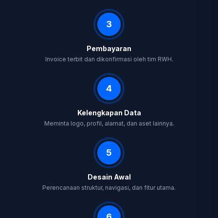
3
Pembayaran
Invoice terbit dan dikonfirmasi oleh tim RWH.
4
Kelengkapan Data
Meminta logo, profil, alamat, dan aset lainnya.
5
Desain Awal
Perencanaan struktur, navigasi, dan fitur utama.
6