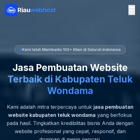
Riau
webhost
Kami telah Membantu 100+ Klien di Seluruh Indonesia
Jasa Pembuatan Website
Terbaik di Kabupaten Teluk
Wondama
Kami adalah mitra terpercaya untuk
jasa pembuatan
website kabupaten teluk wondama
yang berfokus
pada hasil. Tingkatkan kredibilitas bisnis Anda dengan
website profesional yang cepat, responsif, dan
dominan di mesin pencari.