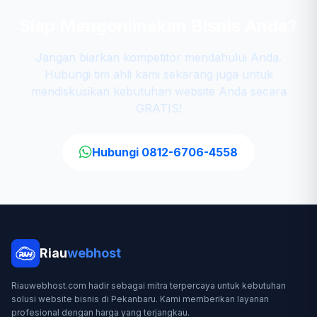
Siap Mengonlinekan Bisnis Anda?
Jangan biarkan kompetitor mendahului Anda.
Hubungi tim ahli kami sekarang juga untuk
mendiskusikan kebutuhan website Anda secara
GRATIS!
Hubungi 0812-6706-4558
Riau
webhost
Riauwebhost.com hadir sebagai mitra terpercaya untuk kebutuhan
solusi website bisnis di Pekanbaru. Kami memberikan layanan
profesional dengan harga yang terjangkau.