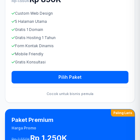
Rp 1.550K
Custom Web Design
5 Halaman Utama
Gratis 1 Domain
Gratis Hosting 1 Tahun
Form Kontak Dinamis
Mobile Friendly
Gratis Konsultasi
Pilih Paket
Cocok untuk bisnis pemula
Paling Laris
Paket Premium
Harga Promo
Rp 1.250K
Rp 2.550K