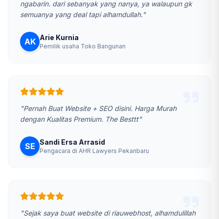
ngabarin. dari sebanyak yang nanya, ya walaupun gk
semuanya yang deal tapi alhamdullah."
Arie Kurnia
AK
Pemilik usaha Toko Bangunan
"Pernah Buat Website + SEO disini. Harga Murah
dengan Kualitas Premium. The Besttt"
Sandi Ersa Arrasid
SE
Pengacara di AHR Lawyers Pekanbaru
"Sejak saya buat website di riauwebhost, alhamdulillah