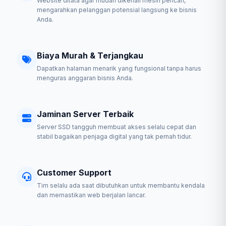
Website ditata agar mudah dikenali mesin pencari,
mengarahkan pelanggan potensial langsung ke bisnis
Anda.
Biaya Murah & Terjangkau
Dapatkan halaman menarik yang fungsional tanpa harus
menguras anggaran bisnis Anda.
Jaminan Server Terbaik
Server SSD tangguh membuat akses selalu cepat dan
stabil bagaikan penjaga digital yang tak pernah tidur.
Customer Support
Tim selalu ada saat dibutuhkan untuk membantu kendala
dan memastikan web berjalan lancar.