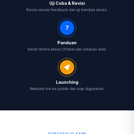
Uji Coba & Revisi
Revisi sesuai feedback dan uji kendala akses.
7
Panduan
Serah terima akses CPanel dan edukasi web.
Launching
Website live ke publik dan siap digunakan.
PORTOFOLIO KAMI