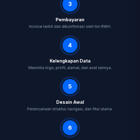
3
Pembayaran
Invoice terbit dan dikonfirmasi oleh tim RWH.
4
Kelengkapan Data
Meminta logo, profil, alamat, dan aset lainnya.
5
Desain Awal
Perencanaan struktur, navigasi, dan fitur utama.
6