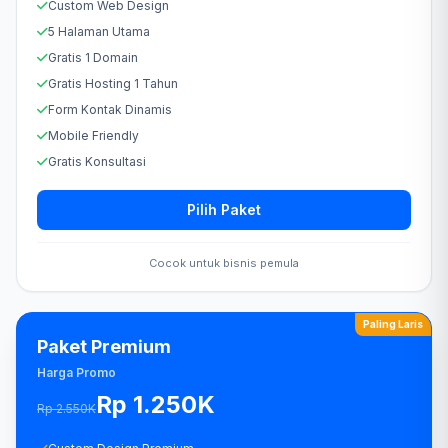
Custom Web Design
5 Halaman Utama
Gratis 1 Domain
Gratis Hosting 1 Tahun
Form Kontak Dinamis
Mobile Friendly
Gratis Konsultasi
Pilih Paket
Cocok untuk bisnis pemula
Paling Laris
Paket Premium
Harga Promo
Rp 1.250K
Rp 2.550K