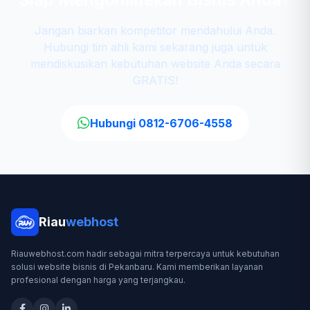
Jangan biarkan kompetitor mendahului Anda.
Hubungi tim ahli kami sekarang juga untuk
mendiskusikan kebutuhan website Anda secara
GRATIS!
Hubungi 0812-6706-4558
Riau
webhost
Riauwebhost.com hadir sebagai mitra terpercaya untuk kebutuhan
solusi website bisnis di Pekanbaru. Kami memberikan layanan
profesional dengan harga yang terjangkau.