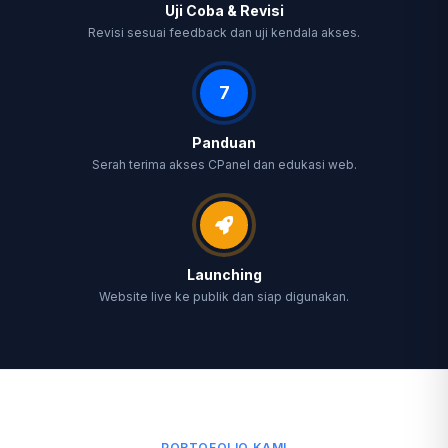
Uji Coba & Revisi
Revisi sesuai feedback dan uji kendala akses.
7
Panduan
Serah terima akses CPanel dan edukasi web.
Launching
Website live ke publik dan siap digunakan.
PORTOFOLIO KAMI