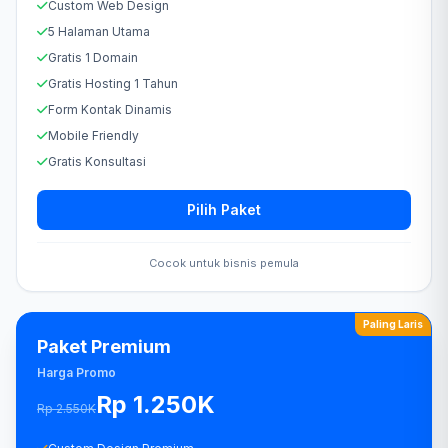
Custom Web Design
5 Halaman Utama
Gratis 1 Domain
Gratis Hosting 1 Tahun
Form Kontak Dinamis
Mobile Friendly
Gratis Konsultasi
Pilih Paket
Cocok untuk bisnis pemula
Paling Laris
Paket Premium
Harga Promo
Rp 1.250K
Rp 2.550K