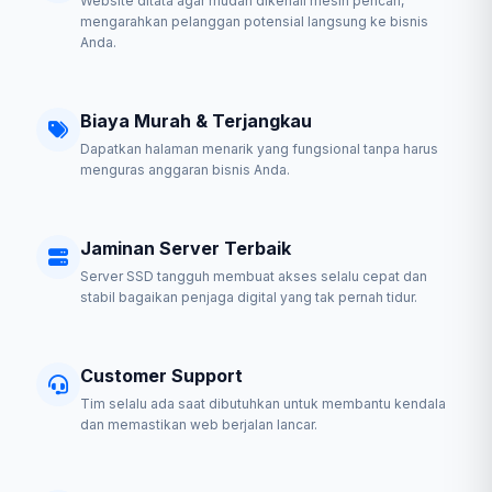
Website ditata agar mudah dikenali mesin pencari,
mengarahkan pelanggan potensial langsung ke bisnis
Anda.
Biaya Murah & Terjangkau
Dapatkan halaman menarik yang fungsional tanpa harus
menguras anggaran bisnis Anda.
Jaminan Server Terbaik
Server SSD tangguh membuat akses selalu cepat dan
stabil bagaikan penjaga digital yang tak pernah tidur.
Customer Support
Tim selalu ada saat dibutuhkan untuk membantu kendala
dan memastikan web berjalan lancar.