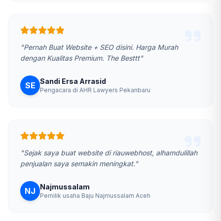
"Pernah Buat Website + SEO disini. Harga Murah
dengan Kualitas Premium. The Besttt"
Sandi Ersa Arrasid
SE
Pengacara di AHR Lawyers Pekanbaru
"Sejak saya buat website di riauwebhost, alhamdulillah
penjualan saya semakin meningkat."
Najmussalam
NJ
Pemilik usaha Baju Najmussalam Aceh