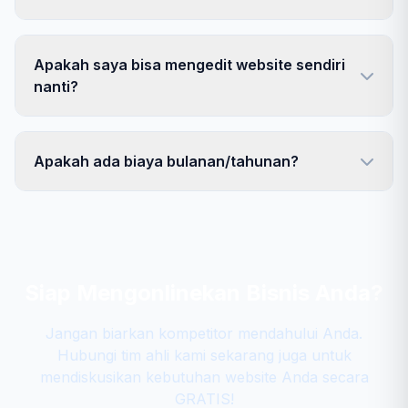
Apakah saya bisa mengedit website sendiri
nanti?
Apakah ada biaya bulanan/tahunan?
Siap Mengonlinekan Bisnis Anda?
Jangan biarkan kompetitor mendahului Anda.
Hubungi tim ahli kami sekarang juga untuk
mendiskusikan kebutuhan website Anda secara
GRATIS!