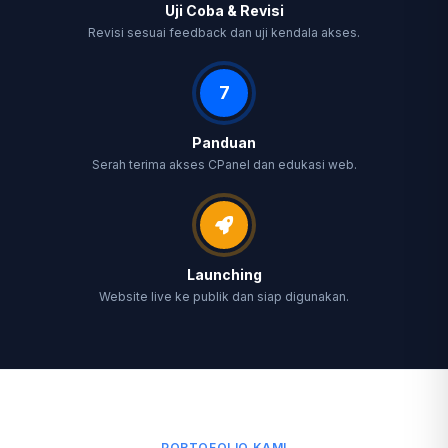
Uji Coba & Revisi
Revisi sesuai feedback dan uji kendala akses.
7
Panduan
Serah terima akses CPanel dan edukasi web.
Launching
Website live ke publik dan siap digunakan.
PORTOFOLIO KAMI