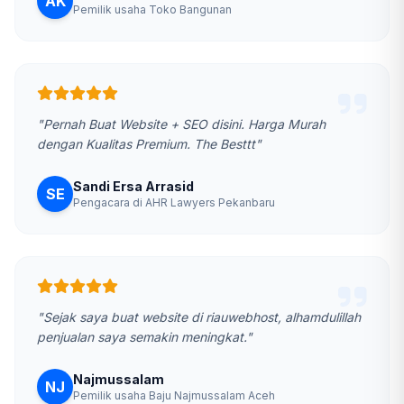
AK
Pemilik usaha Toko Bangunan
"Pernah Buat Website + SEO disini. Harga Murah
dengan Kualitas Premium. The Besttt"
Sandi Ersa Arrasid
SE
Pengacara di AHR Lawyers Pekanbaru
"Sejak saya buat website di riauwebhost, alhamdulillah
penjualan saya semakin meningkat."
Najmussalam
NJ
Pemilik usaha Baju Najmussalam Aceh