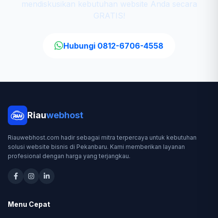
mendiskusikan kebutuhan website Anda secara
GRATIS!
Hubungi 0812-6706-4558
Riau
webhost
Riauwebhost.com hadir sebagai mitra terpercaya untuk kebutuhan
solusi website bisnis di Pekanbaru. Kami memberikan layanan
profesional dengan harga yang terjangkau.
Menu Cepat