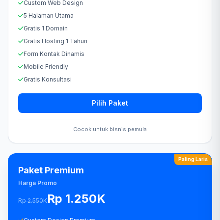
Custom Web Design
5 Halaman Utama
Gratis 1 Domain
Gratis Hosting 1 Tahun
Form Kontak Dinamis
Mobile Friendly
Gratis Konsultasi
Pilih Paket
Cocok untuk bisnis pemula
Paling Laris
Paket Premium
Harga Promo
Rp 1.250K
Rp 2.550K