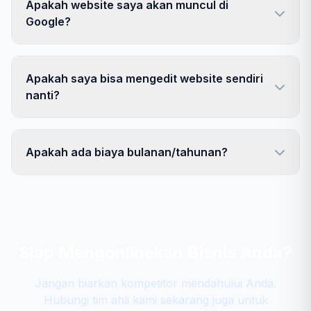
Apakah website saya akan muncul di
Google?
Apakah saya bisa mengedit website sendiri
nanti?
Apakah ada biaya bulanan/tahunan?
Siap Mengonlinekan Bisnis Anda?
Jangan biarkan kompetitor mendahului Anda.
Hubungi tim ahli kami sekarang juga untuk