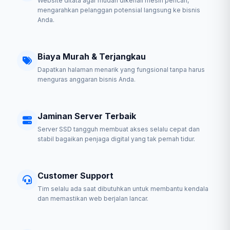
Website ditata agar mudah dikenali mesin pencari,
mengarahkan pelanggan potensial langsung ke bisnis
Anda.
Biaya Murah & Terjangkau
Dapatkan halaman menarik yang fungsional tanpa harus
menguras anggaran bisnis Anda.
Jaminan Server Terbaik
Server SSD tangguh membuat akses selalu cepat dan
stabil bagaikan penjaga digital yang tak pernah tidur.
Customer Support
Tim selalu ada saat dibutuhkan untuk membantu kendala
dan memastikan web berjalan lancar.