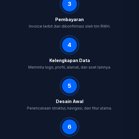
3
Pembayaran
Invoice terbit dan dikonfirmasi oleh tim RWH.
4
Kelengkapan Data
Meminta logo, profil, alamat, dan aset lainnya.
5
Desain Awal
Perencanaan struktur, navigasi, dan fitur utama.
6