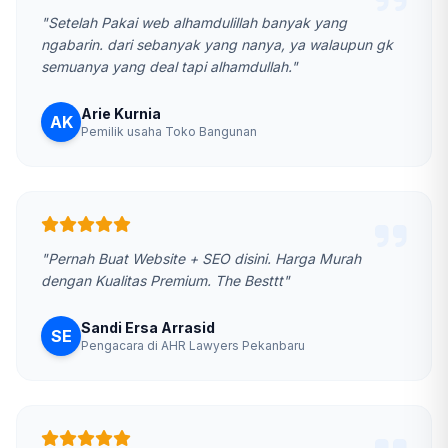
"Setelah Pakai web alhamdulillah banyak yang
ngabarin. dari sebanyak yang nanya, ya walaupun gk
semuanya yang deal tapi alhamdullah."
Arie Kurnia
AK
Pemilik usaha Toko Bangunan
"Pernah Buat Website + SEO disini. Harga Murah
dengan Kualitas Premium. The Besttt"
Sandi Ersa Arrasid
SE
Pengacara di AHR Lawyers Pekanbaru