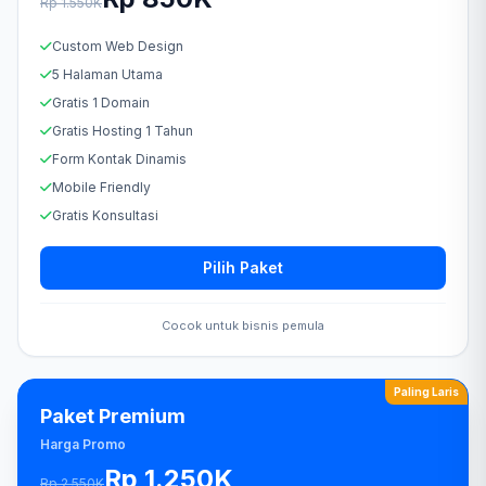
Rp 1.550K
Custom Web Design
5 Halaman Utama
Gratis 1 Domain
Gratis Hosting 1 Tahun
Form Kontak Dinamis
Mobile Friendly
Gratis Konsultasi
Pilih Paket
Cocok untuk bisnis pemula
Paling Laris
Paket Premium
Harga Promo
Rp 1.250K
Rp 2.550K