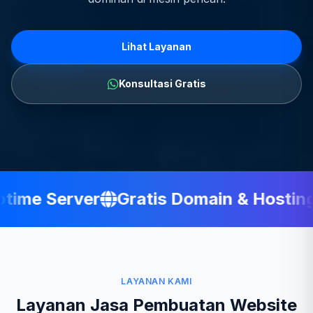
Lihat Layanan
Konsultasi Gratis
ime Server
Gratis Domain & Hosting
LAYANAN KAMI
Layanan Jasa Pembuatan Website