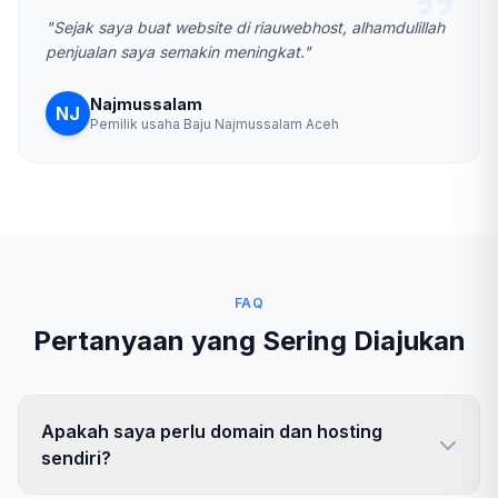
"Sejak saya buat website di riauwebhost, alhamdulillah
penjualan saya semakin meningkat."
Najmussalam
NJ
Pemilik usaha Baju Najmussalam Aceh
FAQ
Pertanyaan yang Sering Diajukan
Apakah saya perlu domain dan hosting
sendiri?