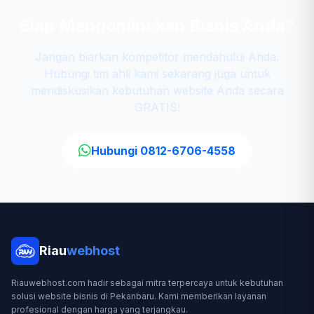
Siap Mengonlinekan Bisnis Anda?
Jangan biarkan kompetitor mendahului Anda.
Hubungi tim ahli kami sekarang juga untuk
mendiskusikan kebutuhan website Anda secara
GRATIS!
Hubungi 0812-6706-4558
Riau
webhost
Riauwebhost.com hadir sebagai mitra terpercaya untuk kebutuhan
solusi website bisnis di Pekanbaru. Kami memberikan layanan
profesional dengan harga yang terjangkau.