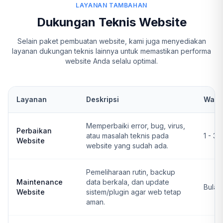
LAYANAN TAMBAHAN
Dukungan Teknis Website
Selain paket pembuatan website, kami juga menyediakan
layanan dukungan teknis lainnya untuk memastikan performa
website Anda selalu optimal.
Layanan
Deskripsi
Wakt
Memperbaiki error, bug, virus,
Perbaikan
atau masalah teknis pada
1 - 3 
Website
website yang sudah ada.
Pemeliharaan rutin, backup
Maintenance
data berkala, dan update
Bulan
Website
sistem/plugin agar web tetap
aman.