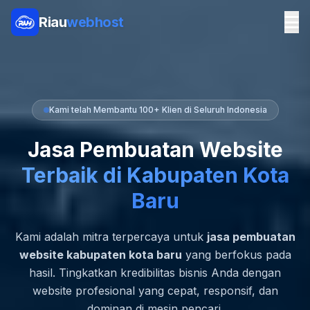
Riau
webhost
Kami telah Membantu 100+ Klien di Seluruh Indonesia
Jasa Pembuatan Website
Terbaik di Kabupaten Kota
Baru
Kami adalah mitra terpercaya untuk
jasa pembuatan
website kabupaten kota baru
yang berfokus pada
hasil. Tingkatkan kredibilitas bisnis Anda dengan
website profesional yang cepat, responsif, dan
dominan di mesin pencari.