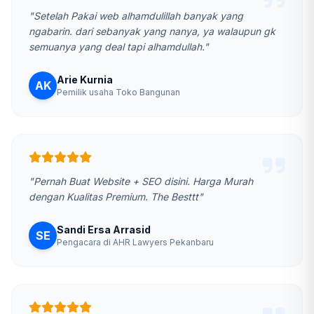
"Setelah Pakai web alhamdulillah banyak yang
ngabarin. dari sebanyak yang nanya, ya walaupun gk
semuanya yang deal tapi alhamdullah."
Arie Kurnia
AK
Pemilik usaha Toko Bangunan
"Pernah Buat Website + SEO disini. Harga Murah
dengan Kualitas Premium. The Besttt"
Sandi Ersa Arrasid
SE
Pengacara di AHR Lawyers Pekanbaru