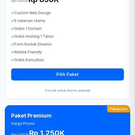
Rp 1.550K
Custom Web Design
5 Halaman Utama
Gratis 1 Domain
Gratis Hosting 1 Tahun
Form Kontak Dinamis
Mobile Friendly
Gratis Konsultasi
Pilih Paket
Cocok untuk bisnis pemula
Paling Laris
Paket Premium
Harga Promo
Rp 1.250K
Rp 2.550K