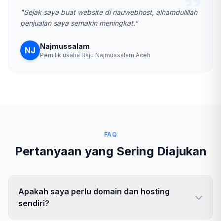
"Sejak saya buat website di riauwebhost, alhamdulillah
penjualan saya semakin meningkat."
Najmussalam
NJ
Pemilik usaha Baju Najmussalam Aceh
FAQ
Pertanyaan yang Sering Diajukan
Apakah saya perlu domain dan hosting
sendiri?