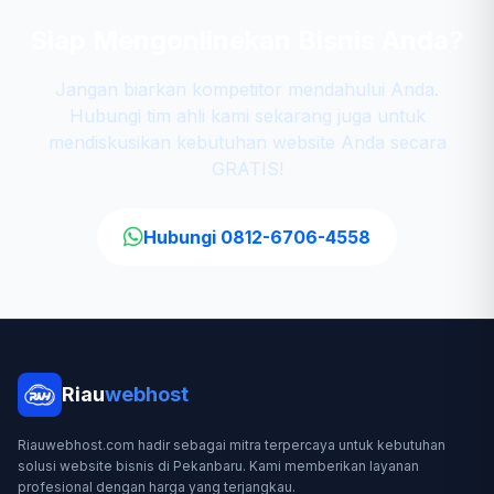
Siap Mengonlinekan Bisnis Anda?
Jangan biarkan kompetitor mendahului Anda.
Hubungi tim ahli kami sekarang juga untuk
mendiskusikan kebutuhan website Anda secara
GRATIS!
Hubungi 0812-6706-4558
Riau
webhost
Riauwebhost.com hadir sebagai mitra terpercaya untuk kebutuhan
solusi website bisnis di Pekanbaru. Kami memberikan layanan
profesional dengan harga yang terjangkau.