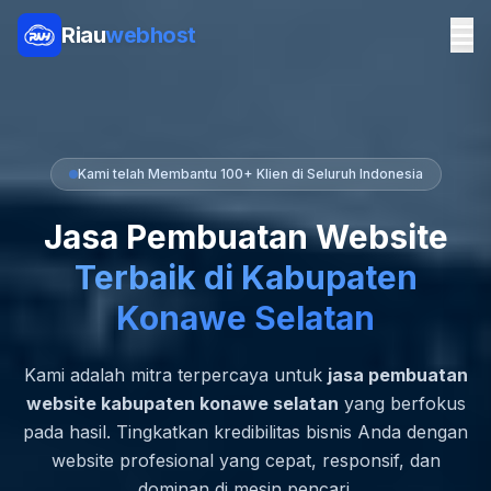
Riau
webhost
Kami telah Membantu 100+ Klien di Seluruh Indonesia
Jasa Pembuatan Website
Terbaik di Kabupaten
Konawe Selatan
Kami adalah mitra terpercaya untuk
jasa pembuatan
website kabupaten konawe selatan
yang berfokus
pada hasil. Tingkatkan kredibilitas bisnis Anda dengan
website profesional yang cepat, responsif, dan
dominan di mesin pencari.