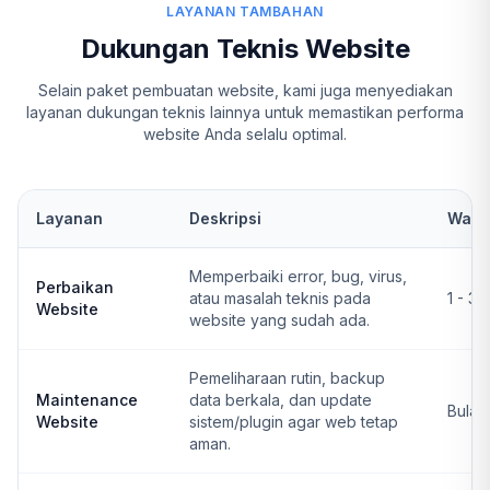
LAYANAN TAMBAHAN
Dukungan Teknis Website
Selain paket pembuatan website, kami juga menyediakan
layanan dukungan teknis lainnya untuk memastikan performa
website Anda selalu optimal.
Layanan
Deskripsi
Wakt
Memperbaiki error, bug, virus,
Perbaikan
atau masalah teknis pada
1 - 3 
Website
website yang sudah ada.
Pemeliharaan rutin, backup
Maintenance
data berkala, dan update
Bulan
Website
sistem/plugin agar web tetap
aman.