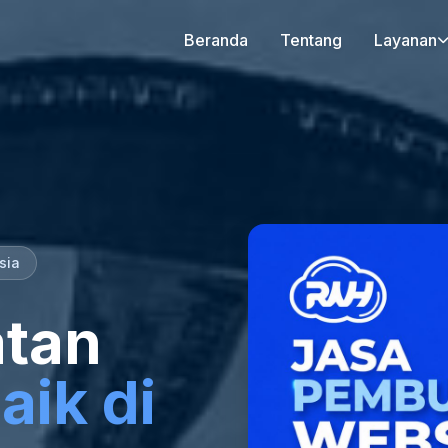
Beranda
Tentang
Layanan
sia
tan
aik di