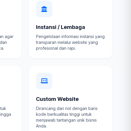
Instansi / Lembaga
an agar
Pengelolaan informasi instansi yang
 dan
transparan melalui website yang
a.
profesional dan rapi.
Custom Website
ntuk
Dirancang dari nol dengan baris
hingga
kode berkualitas tinggi untuk
menjawab tantangan unik bisnis
Anda.