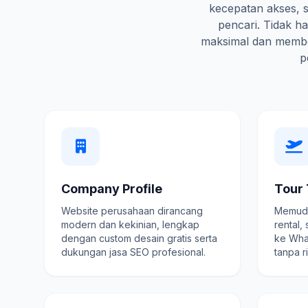
kecepatan akses, s
pencari. Tidak 
maksimal dan membe
p
Company Profile
Tour 
Website perusahaan dirancang
Memuda
modern dan kekinian, lengkap
rental,
dengan custom desain gratis serta
ke Wha
dukungan jasa SEO profesional.
tanpa r