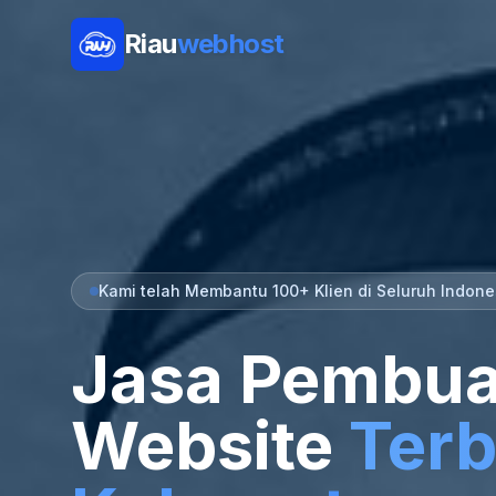
Riau
webhost
Kami telah Membantu 100+ Klien di Seluruh Indone
Jasa Pembua
Website
Terb