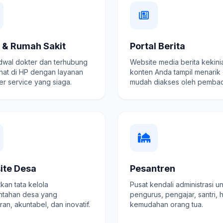
k & Rumah Sakit
Portal Berita
adwal dokter dan terhubung
Website media berita kekini
hat di HP dengan layanan
konten Anda tampil menarik
r service yang siaga.
mudah diakses oleh pembac
ite Desa
Pesantren
kan tata kelola
Pusat kendali administrasi u
ntahan desa yang
pengurus, pengajar, santri, 
ran, akuntabel, dan inovatif.
kemudahan orang tua.