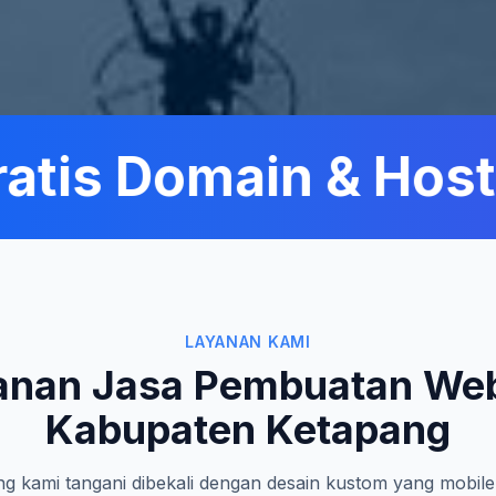
is Domain & Hostin
LAYANAN KAMI
anan Jasa Pembuatan Web
Kabupaten Ketapang
g kami tangani dibekali dengan desain kustom yang mobile-