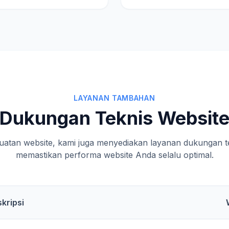
LAYANAN TAMBAHAN
Dukungan Teknis Websit
uatan website, kami juga menyediakan layanan dukungan te
memastikan performa website Anda selalu optimal.
kripsi