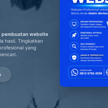
a pembuatan website
 hasil. Tingkatkan
profesional yang
pencari.
s