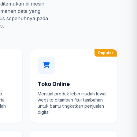
 ditemukan di mesin
amanan data yang
kus sepenuhnya pada
s.
Populer
Toko Online
fo
Menjual produk lebih mudah lewat
rta
website ditambah fitur tambahan
dah
untuk bantu tingkatkan penjualan
digital.