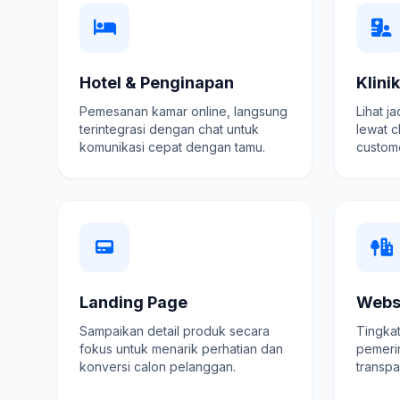
Hotel & Penginapan
Klini
Pemesanan kamar online, langsung
Lihat j
terintegrasi dengan chat untuk
lewat c
komunikasi cepat dengan tamu.
custome
Landing Page
Webs
Sampaikan detail produk secara
Tingkat
fokus untuk menarik perhatian dan
pemeri
konversi calon pelanggan.
transpa