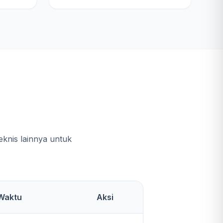
e
knis lainnya untuk
Waktu
Aksi