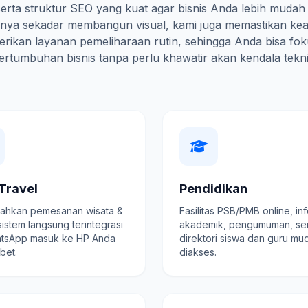
erta struktur SEO yang kuat agar bisnis Anda lebih mudah
hanya sekadar membangun visual, kami juga memastikan ke
rikan layanan pemeliharaan rutin, sehingga Anda bisa fo
ertumbuhan bisnis tanpa perlu khawatir akan kendala tekni
Travel
Pendidikan
hkan pemesanan wisata &
Fasilitas PSB/PMB online, in
 sistem langsung terintegrasi
akademik, pengumuman, se
tsApp masuk ke HP Anda
direktori siswa dan guru mu
ibet.
diakses.