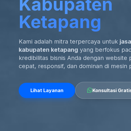
Kabupaten
Ketapang
Kami adalah mitra terpercaya untuk
jas
kabupaten ketapang
yang berfokus pada
kredibilitas bisnis Anda dengan website 
cepat, responsif, dan dominan di mesin 
Lihat Layanan
Konsultasi Grati