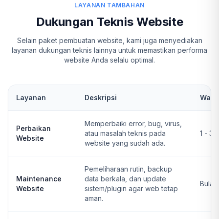
LAYANAN TAMBAHAN
Dukungan Teknis Website
Selain paket pembuatan website, kami juga menyediakan
layanan dukungan teknis lainnya untuk memastikan performa
website Anda selalu optimal.
Layanan
Deskripsi
Wakt
Memperbaiki error, bug, virus,
Perbaikan
atau masalah teknis pada
1 - 3 
Website
website yang sudah ada.
Pemeliharaan rutin, backup
Maintenance
data berkala, dan update
Bulan
Website
sistem/plugin agar web tetap
aman.