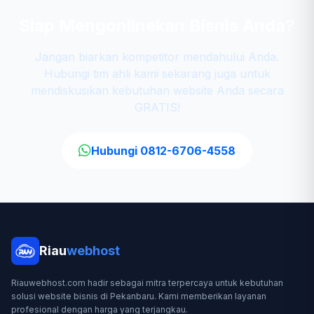
Siap Mengonlinekan Bisnis Anda?
Jangan biarkan kompetitor mendahului Anda.
Hubungi tim ahli kami sekarang juga untuk
mendiskusikan kebutuhan website Anda secara
GRATIS!
Hubungi 0812-6706-4558
Riau
webhost
Riauwebhost.com hadir sebagai mitra terpercaya untuk kebutuhan
solusi website bisnis di Pekanbaru. Kami memberikan layanan
profesional dengan harga yang terjangkau.