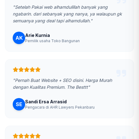
"Setelah Pakai web alhamdulillah banyak yang
ngabarin. dari sebanyak yang nanya, ya walaupun gk
semuanya yang deal tapi alhamdullah."
Arie Kurnia
AK
Pemilik usaha Toko Bangunan
"Pernah Buat Website + SEO disini. Harga Murah
dengan Kualitas Premium. The Besttt"
Sandi Ersa Arrasid
SE
Pengacara di AHR Lawyers Pekanbaru