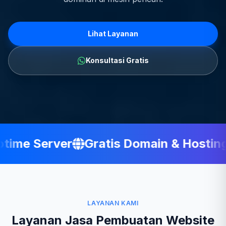
Lihat Layanan
Konsultasi Gratis
ime Server
Gratis Domain & Hosting
LAYANAN KAMI
Layanan Jasa Pembuatan Website