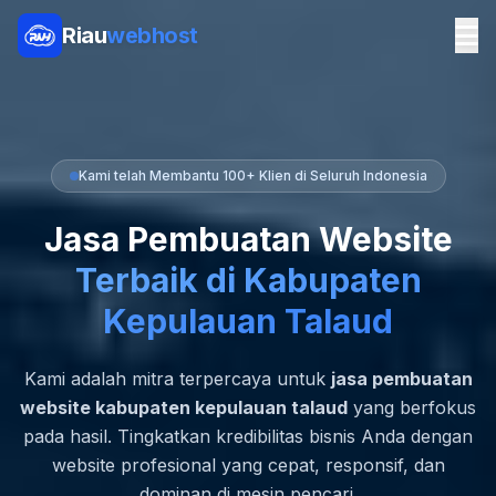
Riau
webhost
Kami telah Membantu 100+ Klien di Seluruh Indonesia
Jasa Pembuatan Website
Terbaik di Kabupaten
Kepulauan Talaud
Kami adalah mitra terpercaya untuk
jasa pembuatan
website kabupaten kepulauan talaud
yang berfokus
pada hasil. Tingkatkan kredibilitas bisnis Anda dengan
website profesional yang cepat, responsif, dan
dominan di mesin pencari.