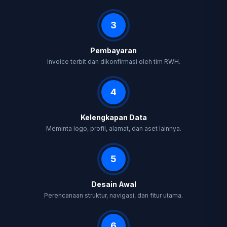
3
Pembayaran
Invoice terbit dan dikonfirmasi oleh tim RWH.
4
Kelengkapan Data
Meminta logo, profil, alamat, dan aset lainnya.
5
Desain Awal
Perencanaan struktur, navigasi, dan fitur utama.
6