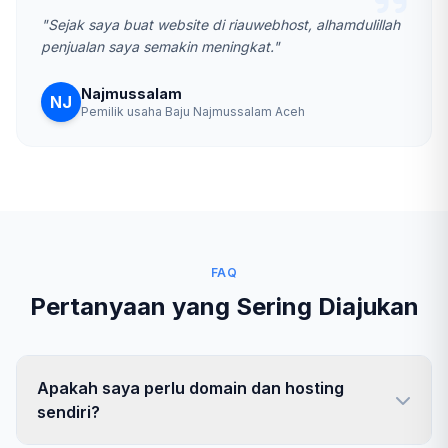
"Sejak saya buat website di riauwebhost, alhamdulillah
penjualan saya semakin meningkat."
Najmussalam
NJ
Pemilik usaha Baju Najmussalam Aceh
FAQ
Pertanyaan yang Sering Diajukan
Apakah saya perlu domain dan hosting
sendiri?