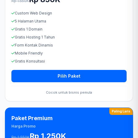
Rp 1.550K
Custom Web Design
5 Halaman Utama
Gratis 1 Domain
Gratis Hosting 1 Tahun
Form Kontak Dinamis
Mobile Friendly
Gratis Konsultasi
Pilih Paket
Cocok untuk bisnis pemula
Paling Laris
Paket Premium
Harga Promo
Rp 1.250K
Rp 2.550K