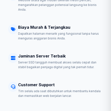
Website ditata agar mudah dikenali mesin pencari,
mengarahkan pelanggan potensial langsung ke bisnis
Anda.
Biaya Murah & Terjangkau
Dapatkan halaman menarik yang fungsional tanpa harus
menguras anggaran bisnis Anda.
Jaminan Server Terbaik
Server SSD tangguh membuat akses selalu cepat dan
stabil bagaikan penjaga digital yang tak pernah tidur.
Customer Support
Tim selalu ada saat dibutuhkan untuk membantu kendala
dan memastikan web berjalan lancar.