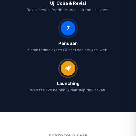
Uji Coba & Revisi
Revisi sesuai feedback dan uji kendala akses.
7
Panduan
Serah terima akses CPanel dan edukasi web.
Launching
Website live ke publik dan siap digunakan.
PORTOFOLIO KAMI