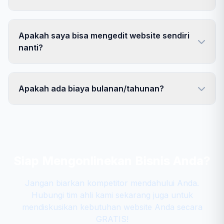
Apakah saya bisa mengedit website sendiri
nanti?
Apakah ada biaya bulanan/tahunan?
Siap Mengonlinekan Bisnis Anda?
Jangan biarkan kompetitor mendahului Anda.
Hubungi tim ahli kami sekarang juga untuk
mendiskusikan kebutuhan website Anda secara
GRATIS!