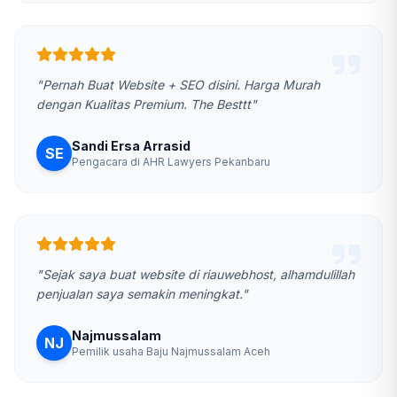
"Pernah Buat Website + SEO disini. Harga Murah
dengan Kualitas Premium. The Besttt"
Sandi Ersa Arrasid
SE
Pengacara di AHR Lawyers Pekanbaru
"Sejak saya buat website di riauwebhost, alhamdulillah
penjualan saya semakin meningkat."
Najmussalam
NJ
Pemilik usaha Baju Najmussalam Aceh