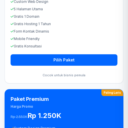
Custom Web Design
5 Halaman Utama
Gratis 1 Domain
Gratis Hosting 1 Tahun
Form Kontak Dinamis
Mobile Friendly
Gratis Konsultasi
Pilih Paket
Cocok untuk bisnis pemula
Paling Laris
Paket Premium
Harga Promo
Rp 1.250K
Rp 2.550K