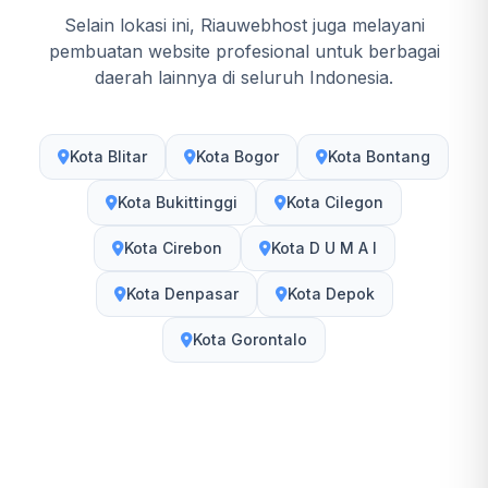
Selain lokasi ini, Riauwebhost juga melayani
pembuatan website profesional untuk berbagai
daerah lainnya di seluruh Indonesia.
Kota Blitar
Kota Bogor
Kota Bontang
Kota Bukittinggi
Kota Cilegon
Kota Cirebon
Kota D U M A I
Kota Denpasar
Kota Depok
Kota Gorontalo