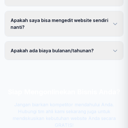
Apakah saya bisa mengedit website sendiri
nanti?
Apakah ada biaya bulanan/tahunan?
Siap Mengonlinekan Bisnis Anda?
Jangan biarkan kompetitor mendahului Anda.
Hubungi tim ahli kami sekarang juga untuk
mendiskusikan kebutuhan website Anda secara
GRATIS!