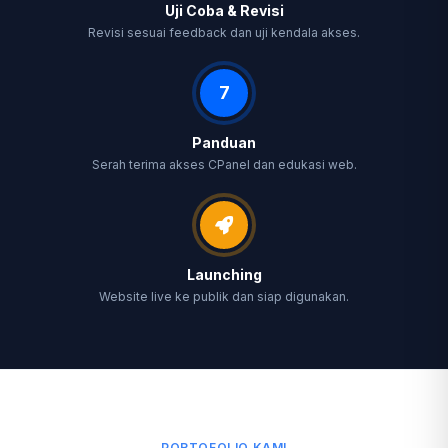
Uji Coba & Revisi
Revisi sesuai feedback dan uji kendala akses.
7
Panduan
Serah terima akses CPanel dan edukasi web.
Launching
Website live ke publik dan siap digunakan.
PORTOFOLIO KAMI