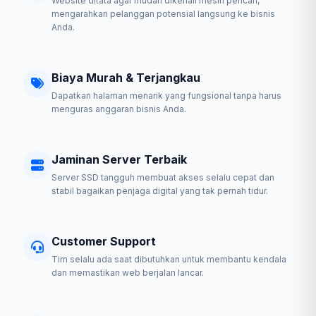
Website ditata agar mudah dikenali mesin pencari,
mengarahkan pelanggan potensial langsung ke bisnis
Anda.
Biaya Murah & Terjangkau
Dapatkan halaman menarik yang fungsional tanpa harus
menguras anggaran bisnis Anda.
Jaminan Server Terbaik
Server SSD tangguh membuat akses selalu cepat dan
stabil bagaikan penjaga digital yang tak pernah tidur.
Customer Support
Tim selalu ada saat dibutuhkan untuk membantu kendala
dan memastikan web berjalan lancar.