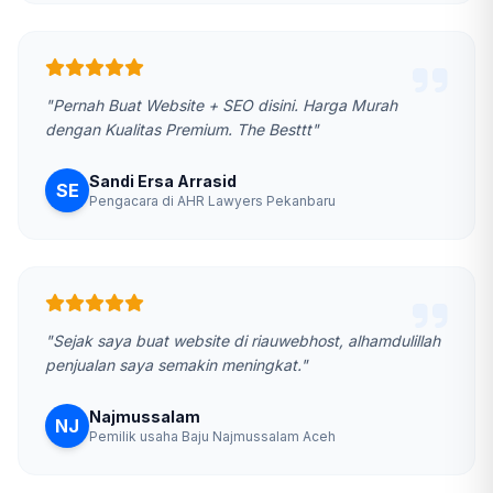
"Pernah Buat Website + SEO disini. Harga Murah
dengan Kualitas Premium. The Besttt"
Sandi Ersa Arrasid
SE
Pengacara di AHR Lawyers Pekanbaru
"Sejak saya buat website di riauwebhost, alhamdulillah
penjualan saya semakin meningkat."
Najmussalam
NJ
Pemilik usaha Baju Najmussalam Aceh