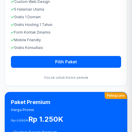
Custom Web Design
5 Halaman Utama
Gratis 1 Domain
Gratis Hosting 1 Tahun
Form Kontak Dinamis
Mobile Friendly
Gratis Konsultasi
Pilih Paket
Cocok untuk bisnis pemula
Paling Laris
Paket Premium
Harga Promo
Rp 1.250K
Rp 2.550K