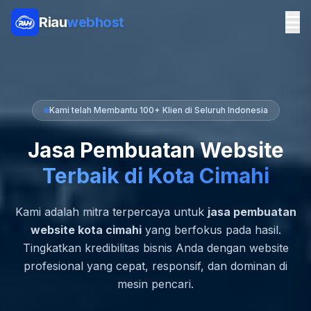
Riau
webhost
Kami telah Membantu 100+ Klien di Seluruh Indonesia
Jasa Pembuatan Website
Terbaik di Kota Cimahi
Kami adalah mitra terpercaya untuk
jasa pembuatan
website kota cimahi
yang berfokus pada hasil.
Tingkatkan kredibilitas bisnis Anda dengan website
profesional yang cepat, responsif, dan dominan di
mesin pencari.