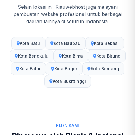
Selain lokasi ini, Riauwebhost juga melayani
pembuatan website profesional untuk berbagai
daerah lainnya di seluruh Indonesia.
Kota Batu
Kota Baubau
Kota Bekasi
Kota Bengkulu
Kota Bima
Kota Bitung
Kota Blitar
Kota Bogor
Kota Bontang
Kota Bukittinggi
KLIEN KAMI