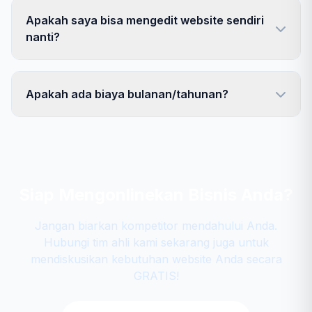
Apakah saya bisa mengedit website sendiri
nanti?
Apakah ada biaya bulanan/tahunan?
Siap Mengonlinekan Bisnis Anda?
Jangan biarkan kompetitor mendahului Anda.
Hubungi tim ahli kami sekarang juga untuk
mendiskusikan kebutuhan website Anda secara
GRATIS!