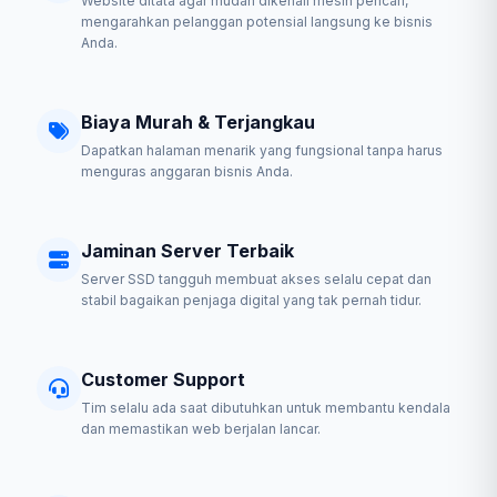
Website ditata agar mudah dikenali mesin pencari,
mengarahkan pelanggan potensial langsung ke bisnis
Anda.
Biaya Murah & Terjangkau
Dapatkan halaman menarik yang fungsional tanpa harus
menguras anggaran bisnis Anda.
Jaminan Server Terbaik
Server SSD tangguh membuat akses selalu cepat dan
stabil bagaikan penjaga digital yang tak pernah tidur.
Customer Support
Tim selalu ada saat dibutuhkan untuk membantu kendala
dan memastikan web berjalan lancar.