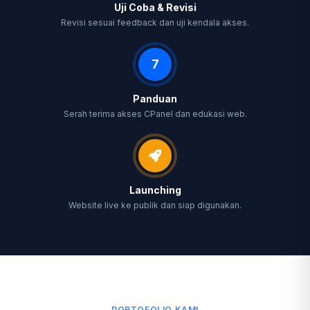
Uji Coba & Revisi
Revisi sesuai feedback dan uji kendala akses.
7
Panduan
Serah terima akses CPanel dan edukasi web.
Launching
Website live ke publik dan siap digunakan.
PORTOFOLIO KAMI