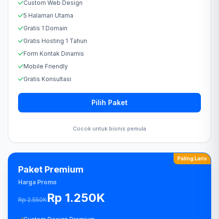
Custom Web Design
5 Halaman Utama
Gratis 1 Domain
Gratis Hosting 1 Tahun
Form Kontak Dinamis
Mobile Friendly
Gratis Konsultasi
Pilih Paket
Cocok untuk bisnis pemula
Paling Laris
Paket Premium
Harga Promo
Rp 1.250K
Rp 2.550K