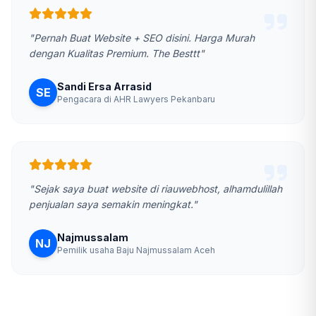
"Pernah Buat Website + SEO disini. Harga Murah
dengan Kualitas Premium. The Besttt"
Sandi Ersa Arrasid
SE
Pengacara di AHR Lawyers Pekanbaru
"Sejak saya buat website di riauwebhost, alhamdulillah
penjualan saya semakin meningkat."
Najmussalam
NJ
Pemilik usaha Baju Najmussalam Aceh