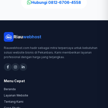
Hubungi 0812-6706-4558
Riau
webhost
Riauwebhost.com hadir sebagai mitra terpercaya untuk kebutuhan
solusi website bisnis di Pekanbaru. Kami memberikan layanan
profesional dengan harga yang terjangkau.
Menu Cepat
Beranda
Layanan Website
Tentang Kami
Case Study