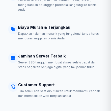
Website ditata agar mudah dikenali mesin pencari,
mengarahkan pelanggan potensial langsung ke bisnis
Anda.
Biaya Murah & Terjangkau
Dapatkan halaman menarik yang fungsional tanpa harus
menguras anggaran bisnis Anda.
Jaminan Server Terbaik
Server SSD tangguh membuat akses selalu cepat dan
stabil bagaikan penjaga digital yang tak pernah tidur.
Customer Support
Tim selalu ada saat dibutuhkan untuk membantu kendala
dan memastikan web berjalan lancar.