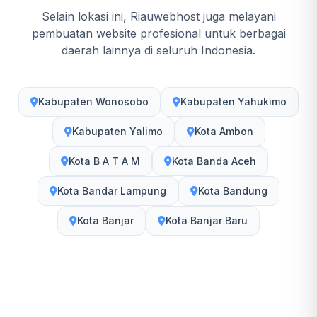
Selain lokasi ini, Riauwebhost juga melayani
pembuatan website profesional untuk berbagai
daerah lainnya di seluruh Indonesia.
Kabupaten Wonosobo
Kabupaten Yahukimo
Kabupaten Yalimo
Kota Ambon
Kota B A T A M
Kota Banda Aceh
Kota Bandar Lampung
Kota Bandung
Kota Banjar
Kota Banjar Baru