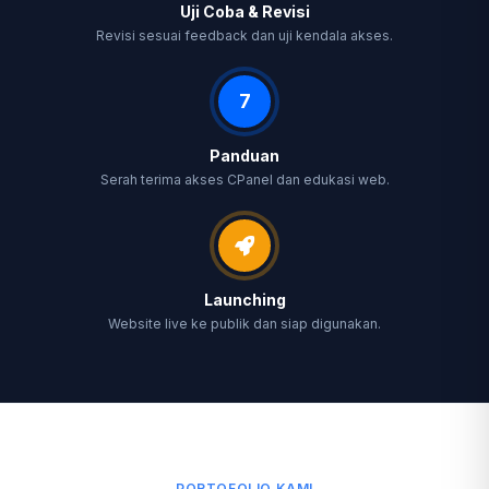
Uji Coba & Revisi
Revisi sesuai feedback dan uji kendala akses.
7
Panduan
Serah terima akses CPanel dan edukasi web.
Launching
Website live ke publik dan siap digunakan.
PORTOFOLIO KAMI