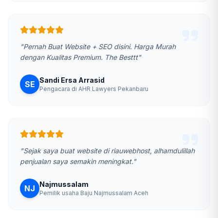
"Pernah Buat Website + SEO disini. Harga Murah
dengan Kualitas Premium. The Besttt"
Sandi Ersa Arrasid
SE
Pengacara di AHR Lawyers Pekanbaru
"Sejak saya buat website di riauwebhost, alhamdulillah
penjualan saya semakin meningkat."
Najmussalam
NJ
Pemilik usaha Baju Najmussalam Aceh