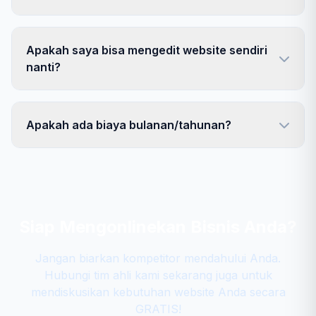
Apakah saya bisa mengedit website sendiri
nanti?
Apakah ada biaya bulanan/tahunan?
Siap Mengonlinekan Bisnis Anda?
Jangan biarkan kompetitor mendahului Anda.
Hubungi tim ahli kami sekarang juga untuk
mendiskusikan kebutuhan website Anda secara
GRATIS!