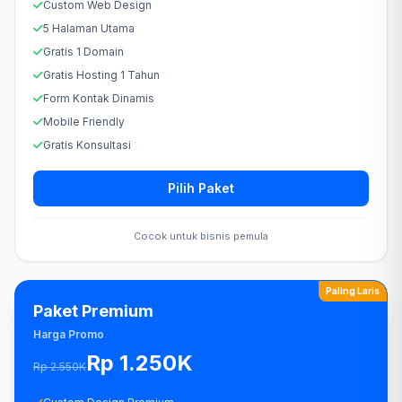
Custom Web Design
5 Halaman Utama
Gratis 1 Domain
Gratis Hosting 1 Tahun
Form Kontak Dinamis
Mobile Friendly
Gratis Konsultasi
Pilih Paket
Cocok untuk bisnis pemula
Paling Laris
Paket Premium
Harga Promo
Rp 1.250K
Rp 2.550K