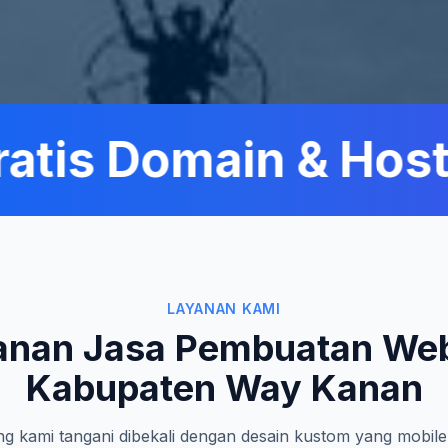
tis Domain & Hosti
LAYANAN KAMI
anan Jasa Pembuatan Web
Kabupaten Way Kanan
g kami tangani dibekali dengan desain kustom yang mobile-