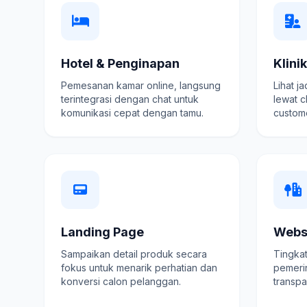
Hotel & Penginapan
Klini
Pemesanan kamar online, langsung
Lihat j
terintegrasi dengan chat untuk
lewat c
komunikasi cepat dengan tamu.
custome
Landing Page
Webs
Sampaikan detail produk secara
Tingkat
fokus untuk menarik perhatian dan
pemeri
konversi calon pelanggan.
transpa