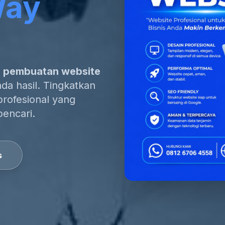
Way
a pembuatan website
da hasil. Tingkatkan
profesional yang
pencari.
s