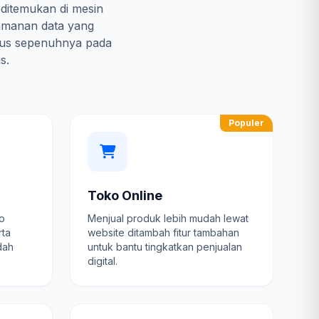
 ditemukan di mesin
amanan data yang
kus sepenuhnya pada
s.
Populer
Toko Online
fo
Menjual produk lebih mudah lewat
rta
website ditambah fitur tambahan
dah
untuk bantu tingkatkan penjualan
digital.