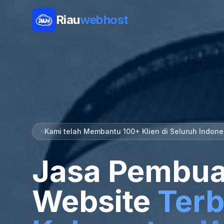
Riau
webhost
Kami telah Membantu 100+ Klien di Seluruh Indone
Jasa Pembua
Website
Terb