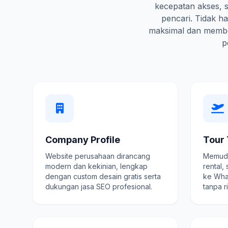
kecepatan akses, s
pencari. Tidak 
maksimal dan membe
p
Company Profile
Tour 
Website perusahaan dirancang
Memuda
modern dan kekinian, lengkap
rental,
dengan custom desain gratis serta
ke Wha
dukungan jasa SEO profesional.
tanpa r