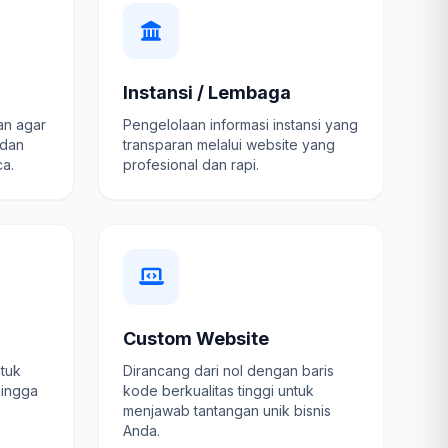
Instansi / Lembaga
an agar
Pengelolaan informasi instansi yang
 dan
transparan melalui website yang
a.
profesional dan rapi.
Custom Website
ntuk
Dirancang dari nol dengan baris
hingga
kode berkualitas tinggi untuk
menjawab tantangan unik bisnis
Anda.