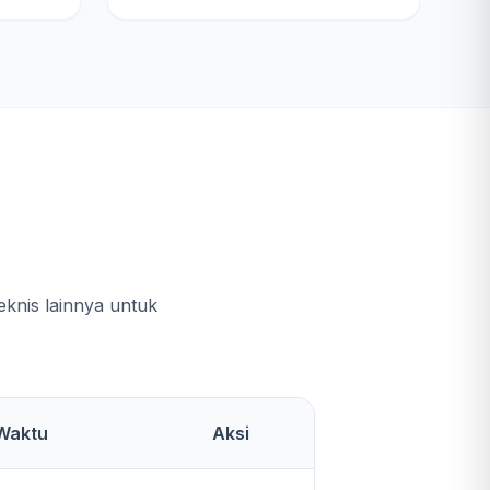
e
knis lainnya untuk
Waktu
Aksi