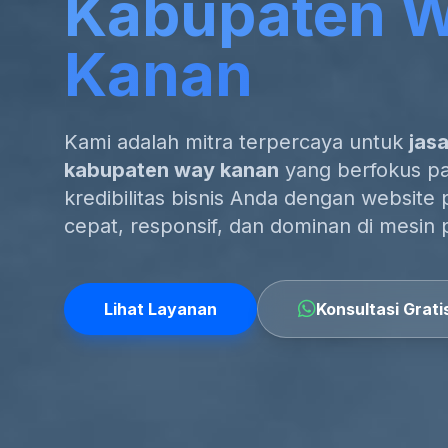
Kabupaten 
Kanan
Kami adalah mitra terpercaya untuk
jas
kabupaten way kanan
yang berfokus pa
kredibilitas bisnis Anda dengan website 
cepat, responsif, dan dominan di mesin 
Lihat Layanan
Konsultasi Grati