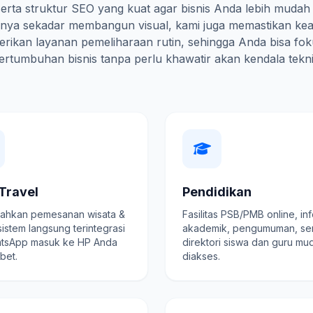
erta struktur SEO yang kuat agar bisnis Anda lebih mudah
hanya sekadar membangun visual, kami juga memastikan ke
rikan layanan pemeliharaan rutin, sehingga Anda bisa fo
ertumbuhan bisnis tanpa perlu khawatir akan kendala tekni
Travel
Pendidikan
hkan pemesanan wisata &
Fasilitas PSB/PMB online, in
 sistem langsung terintegrasi
akademik, pengumuman, se
tsApp masuk ke HP Anda
direktori siswa dan guru mu
ibet.
diakses.