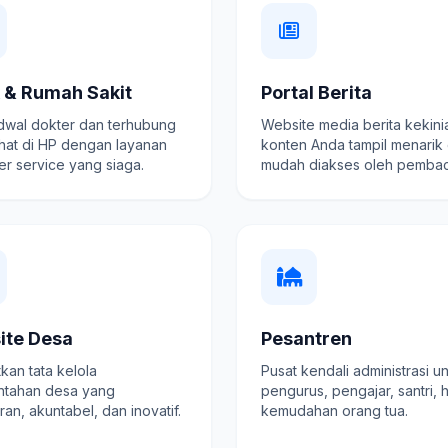
k & Rumah Sakit
Portal Berita
adwal dokter dan terhubung
Website media berita kekini
hat di HP dengan layanan
konten Anda tampil menarik
r service yang siaga.
mudah diakses oleh pembac
ite Desa
Pesantren
kan tata kelola
Pusat kendali administrasi u
ntahan desa yang
pengurus, pengajar, santri, 
ran, akuntabel, dan inovatif.
kemudahan orang tua.