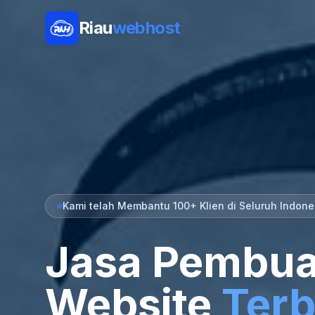
Riau
webhost
Kami telah Membantu 100+ Klien di Seluruh Indone
Jasa Pembua
Website
Terb