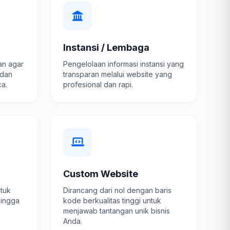
Instansi / Lembaga
an agar
Pengelolaan informasi instansi yang
 dan
transparan melalui website yang
a.
profesional dan rapi.
Custom Website
ntuk
Dirancang dari nol dengan baris
hingga
kode berkualitas tinggi untuk
menjawab tantangan unik bisnis
Anda.