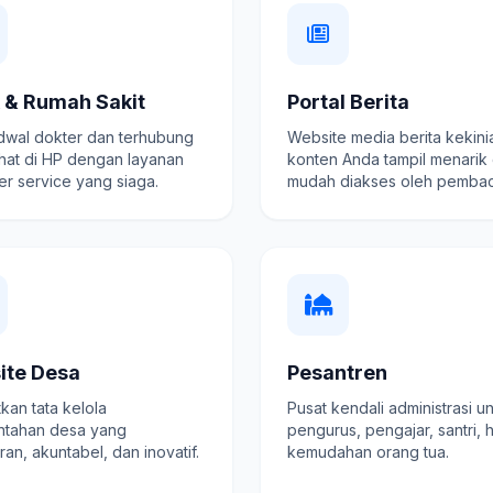
k & Rumah Sakit
Portal Berita
adwal dokter dan terhubung
Website media berita kekini
hat di HP dengan layanan
konten Anda tampil menarik
r service yang siaga.
mudah diakses oleh pembac
ite Desa
Pesantren
kan tata kelola
Pusat kendali administrasi u
ntahan desa yang
pengurus, pengajar, santri, 
ran, akuntabel, dan inovatif.
kemudahan orang tua.