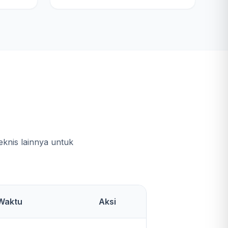
e
knis lainnya untuk
Waktu
Aksi