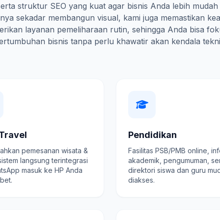
erta struktur SEO yang kuat agar bisnis Anda lebih mudah
hanya sekadar membangun visual, kami juga memastikan ke
rikan layanan pemeliharaan rutin, sehingga Anda bisa fo
ertumbuhan bisnis tanpa perlu khawatir akan kendala tekni
Travel
Pendidikan
hkan pemesanan wisata &
Fasilitas PSB/PMB online, in
 sistem langsung terintegrasi
akademik, pengumuman, se
tsApp masuk ke HP Anda
direktori siswa dan guru mu
ibet.
diakses.