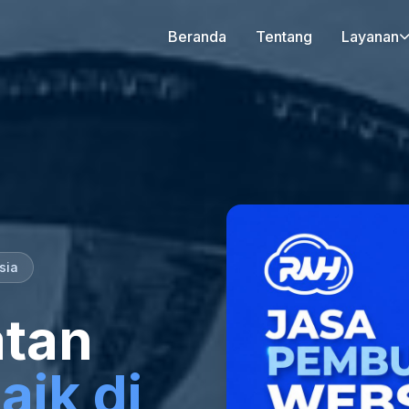
Beranda
Tentang
Layanan
sia
tan
aik di