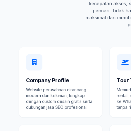
kecepatan akses, s
pencari. Tidak 
maksimal dan membe
p
Company Profile
Tour 
Website perusahaan dirancang
Memuda
modern dan kekinian, lengkap
rental,
dengan custom desain gratis serta
ke Wha
dukungan jasa SEO profesional.
tanpa r