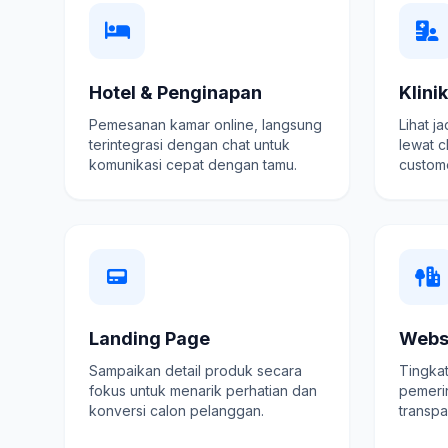
Hotel & Penginapan
Klini
Pemesanan kamar online, langsung
Lihat j
terintegrasi dengan chat untuk
lewat c
komunikasi cepat dengan tamu.
custome
Landing Page
Webs
Sampaikan detail produk secara
Tingkat
fokus untuk menarik perhatian dan
pemeri
konversi calon pelanggan.
transpa