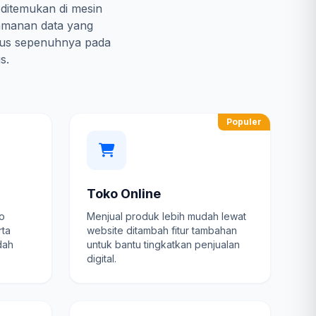
 ditemukan di mesin
amanan data yang
kus sepenuhnya pada
s.
Populer
Toko Online
fo
Menjual produk lebih mudah lewat
rta
website ditambah fitur tambahan
dah
untuk bantu tingkatkan penjualan
digital.