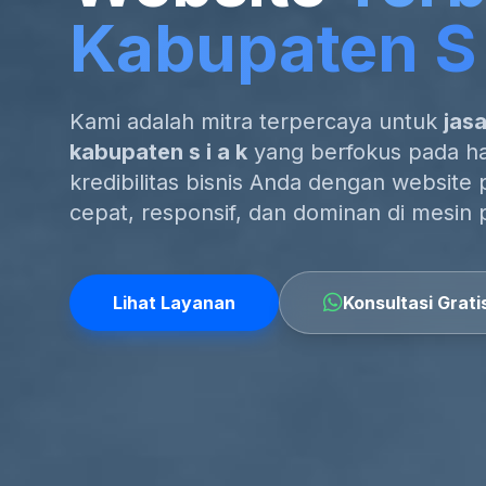
Kabupaten S 
Kami adalah mitra terpercaya untuk
jas
kabupaten s i a k
yang berfokus pada has
kredibilitas bisnis Anda dengan website 
cepat, responsif, dan dominan di mesin 
Lihat Layanan
Konsultasi Grati