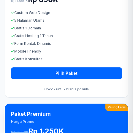
Rp 1.550K
Custom Web Design
5 Halaman Utama
Gratis 1 Domain
Gratis Hosting 1 Tahun
Form Kontak Dinamis
Mobile Friendly
Gratis Konsultasi
Pilih Paket
Cocok untuk bisnis pemula
Paling Laris
Paket Premium
Harga Promo
Rp 1.250K
Rp 2.550K