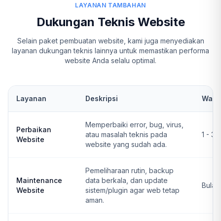
LAYANAN TAMBAHAN
Dukungan Teknis Website
Selain paket pembuatan website, kami juga menyediakan
layanan dukungan teknis lainnya untuk memastikan performa
website Anda selalu optimal.
Layanan
Deskripsi
Wakt
Memperbaiki error, bug, virus,
Perbaikan
atau masalah teknis pada
1 - 3 
Website
website yang sudah ada.
Pemeliharaan rutin, backup
Maintenance
data berkala, dan update
Bulan
Website
sistem/plugin agar web tetap
aman.