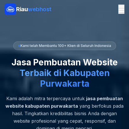
Riau
webhost
Kami telah Membantu 100+ Klien di Seluruh Indonesia
Jasa Pembuatan Website
Terbaik di Kabupaten
Purwakarta
Kami adalah mitra terpercaya untuk
jasa pembuatan
website kabupaten purwakarta
yang berfokus pada
hasil. Tingkatkan kredibilitas bisnis Anda dengan
website profesional yang cepat, responsif, dan
dominan di mesin pencari.