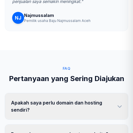
penjualan saya semakin meningkat."
Najmussalam
NJ
Pemilik usaha Baju Najmussalam Aceh
FAQ
Pertanyaan yang Sering Diajukan
Apakah saya perlu domain dan hosting
sendiri?