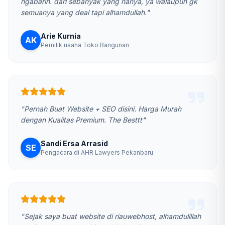
ngabarin. dari sebanyak yang nanya, ya walaupun gk
semuanya yang deal tapi alhamdullah."
Arie Kurnia
AK
Pemilik usaha Toko Bangunan
"Pernah Buat Website + SEO disini. Harga Murah
dengan Kualitas Premium. The Besttt"
Sandi Ersa Arrasid
SE
Pengacara di AHR Lawyers Pekanbaru
"Sejak saya buat website di riauwebhost, alhamdulillah