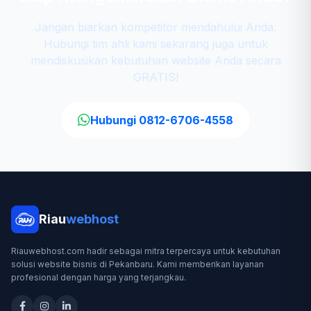
Jangan biarkan kompetitor mendahului Anda.
Hubungi tim ahli kami sekarang juga untuk
mendiskusikan kebutuhan website Anda secara
GRATIS!
Hubungi 0812-6706-4558
Riau
webhost
Riauwebhost.com hadir sebagai mitra terpercaya untuk kebutuhan
solusi website bisnis di Pekanbaru. Kami memberikan layanan
profesional dengan harga yang terjangkau.