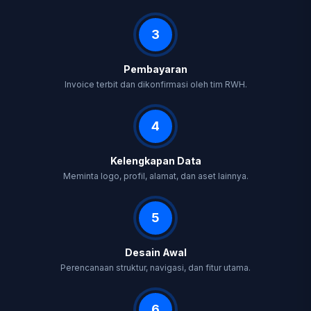
3
Pembayaran
Invoice terbit dan dikonfirmasi oleh tim RWH.
4
Kelengkapan Data
Meminta logo, profil, alamat, dan aset lainnya.
5
Desain Awal
Perencanaan struktur, navigasi, dan fitur utama.
6