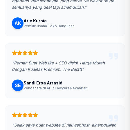
ngabarin. dari sebanyak yang nanya, ya walaupun gk
semuanya yang deal tapi alhamdullah."
Arie Kurnia
AK
Pemilik usaha Toko Bangunan
"Pernah Buat Website + SEO disini. Harga Murah
dengan Kualitas Premium. The Besttt"
Sandi Ersa Arrasid
SE
Pengacara di AHR Lawyers Pekanbaru
"Sejak saya buat website di riauwebhost, alhamdulillah