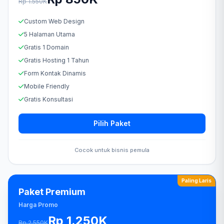
Rp 1.550K
Custom Web Design
5 Halaman Utama
Gratis 1 Domain
Gratis Hosting 1 Tahun
Form Kontak Dinamis
Mobile Friendly
Gratis Konsultasi
Pilih Paket
Cocok untuk bisnis pemula
Paling Laris
Paket Premium
Harga Promo
Rp 1.250K
Rp 2.550K