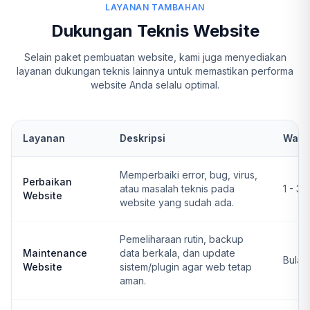
LAYANAN TAMBAHAN
Dukungan Teknis Website
Selain paket pembuatan website, kami juga menyediakan
layanan dukungan teknis lainnya untuk memastikan performa
website Anda selalu optimal.
Layanan
Deskripsi
Wakt
Memperbaiki error, bug, virus,
Perbaikan
atau masalah teknis pada
1 - 3 
Website
website yang sudah ada.
Pemeliharaan rutin, backup
Maintenance
data berkala, dan update
Bulan
Website
sistem/plugin agar web tetap
aman.