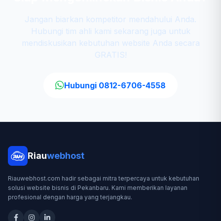
Jangan biarkan kompetitor mendahului Anda.
Hubungi tim ahli kami sekarang juga untuk
mendiskusikan kebutuhan website Anda secara
GRATIS!
Hubungi 0812-6706-4558
Riau
webhost
Riauwebhost.com hadir sebagai mitra terpercaya untuk kebutuhan
solusi website bisnis di Pekanbaru. Kami memberikan layanan
profesional dengan harga yang terjangkau.