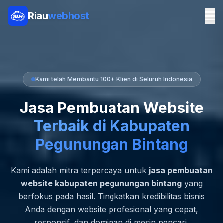
Riau
webhost
Kami telah Membantu 100+ Klien di Seluruh Indonesia
Jasa Pembuatan Website
Terbaik di Kabupaten
Pegunungan Bintang
Kami adalah mitra terpercaya untuk
jasa pembuatan
website kabupaten pegunungan bintang
yang
berfokus pada hasil. Tingkatkan kredibilitas bisnis
Anda dengan website profesional yang cepat,
responsif, dan dominan di mesin pencari.