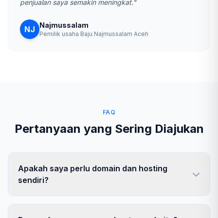
penjualan saya semakin meningkat."
Najmussalam
NJ
Pemilik usaha Baju Najmussalam Aceh
FAQ
Pertanyaan yang Sering Diajukan
Apakah saya perlu domain dan hosting
sendiri?