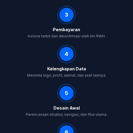
3
Pembayaran
Invoice terbit dan dikonfirmasi oleh tim RWH.
4
Kelengkapan Data
Meminta logo, profil, alamat, dan aset lainnya.
5
Desain Awal
Perencanaan struktur, navigasi, dan fitur utama.
6