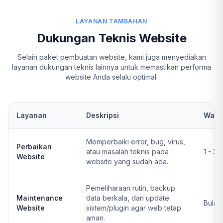
LAYANAN TAMBAHAN
Dukungan Teknis Website
Selain paket pembuatan website, kami juga menyediakan
layanan dukungan teknis lainnya untuk memastikan performa
website Anda selalu optimal.
Layanan
Deskripsi
Wakt
Memperbaiki error, bug, virus,
Perbaikan
atau masalah teknis pada
1 - 3 
Website
website yang sudah ada.
Pemeliharaan rutin, backup
Maintenance
data berkala, dan update
Bulan
Website
sistem/plugin agar web tetap
aman.