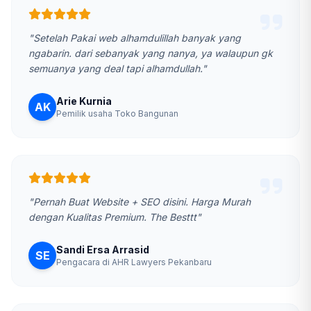
"Setelah Pakai web alhamdulillah banyak yang
ngabarin. dari sebanyak yang nanya, ya walaupun gk
semuanya yang deal tapi alhamdullah."
Arie Kurnia
AK
Pemilik usaha Toko Bangunan
"Pernah Buat Website + SEO disini. Harga Murah
dengan Kualitas Premium. The Besttt"
Sandi Ersa Arrasid
SE
Pengacara di AHR Lawyers Pekanbaru