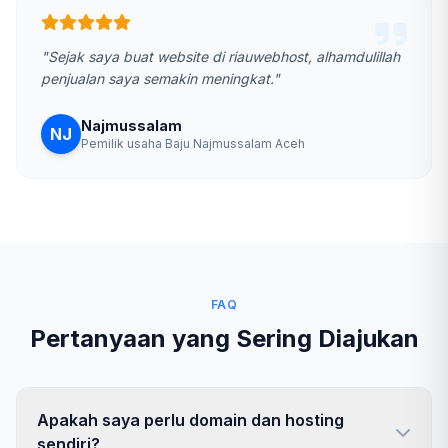
"Sejak saya buat website di riauwebhost, alhamdulillah
penjualan saya semakin meningkat."
Najmussalam
NJ
Pemilik usaha Baju Najmussalam Aceh
FAQ
Pertanyaan yang Sering Diajukan
Apakah saya perlu domain dan hosting
sendiri?