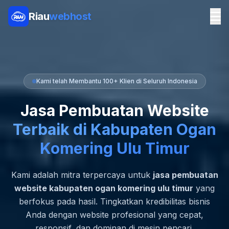
Riau
webhost
Kami telah Membantu 100+ Klien di Seluruh Indonesia
Jasa Pembuatan Website
Terbaik di Kabupaten Ogan
Komering Ulu Timur
Kami adalah mitra terpercaya untuk
jasa pembuatan
website kabupaten ogan komering ulu timur
yang
berfokus pada hasil. Tingkatkan kredibilitas bisnis
Anda dengan website profesional yang cepat,
responsif, dan dominan di mesin pencari.