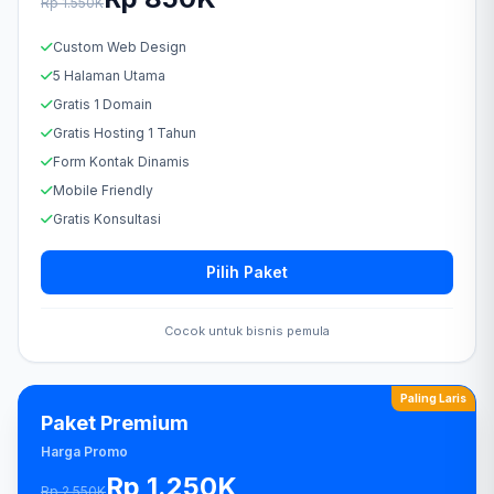
Rp 1.550K
Custom Web Design
5 Halaman Utama
Gratis 1 Domain
Gratis Hosting 1 Tahun
Form Kontak Dinamis
Mobile Friendly
Gratis Konsultasi
Pilih Paket
Cocok untuk bisnis pemula
Paling Laris
Paket Premium
Harga Promo
Rp 1.250K
Rp 2.550K