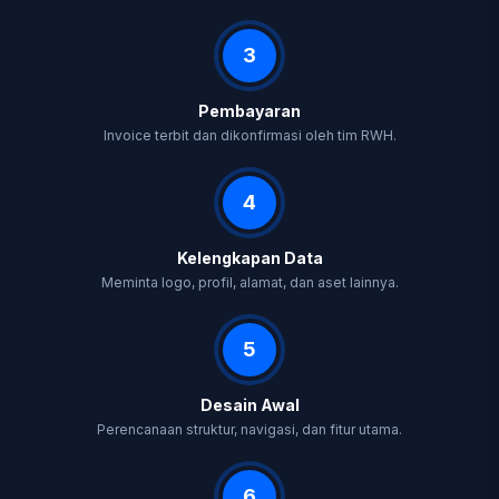
3
Pembayaran
Invoice terbit dan dikonfirmasi oleh tim RWH.
4
Kelengkapan Data
Meminta logo, profil, alamat, dan aset lainnya.
5
Desain Awal
Perencanaan struktur, navigasi, dan fitur utama.
6