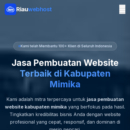
Riau
webhost
Kami telah Membantu 100+ Klien di Seluruh Indonesia
Jasa Pembuatan Website
Terbaik di Kabupaten
Mimika
Kami adalah mitra terpercaya untuk
jasa pembuatan
website kabupaten mimika
yang berfokus pada hasil.
Tingkatkan kredibilitas bisnis Anda dengan website
profesional yang cepat, responsif, dan dominan di
mesin pencari.