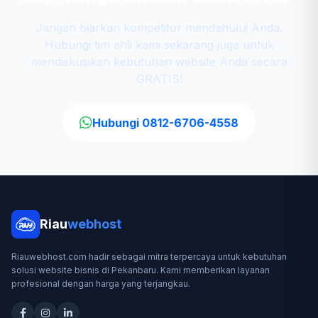
Jangan biarkan kompetitor mendahului Anda.
Hubungi tim ahli kami sekarang juga untuk
mendiskusikan kebutuhan website Anda secara
GRATIS!
Hubungi 0812-6706-4558
Riau
webhost
Riauwebhost.com hadir sebagai mitra terpercaya untuk kebutuhan
solusi website bisnis di Pekanbaru. Kami memberikan layanan
profesional dengan harga yang terjangkau.