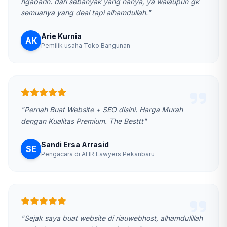
ngabarin. dari sebanyak yang nanya, ya walaupun gk
semuanya yang deal tapi alhamdullah."
Arie Kurnia
AK
Pemilik usaha Toko Bangunan
"Pernah Buat Website + SEO disini. Harga Murah
dengan Kualitas Premium. The Besttt"
Sandi Ersa Arrasid
SE
Pengacara di AHR Lawyers Pekanbaru
"Sejak saya buat website di riauwebhost, alhamdulillah