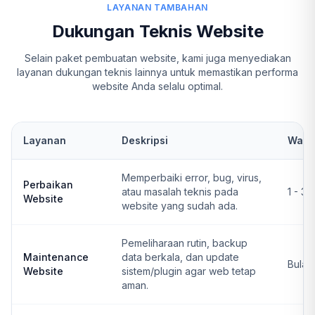
LAYANAN TAMBAHAN
Dukungan Teknis Website
Selain paket pembuatan website, kami juga menyediakan
layanan dukungan teknis lainnya untuk memastikan performa
website Anda selalu optimal.
Layanan
Deskripsi
Wakt
Memperbaiki error, bug, virus,
Perbaikan
atau masalah teknis pada
1 - 3 
Website
website yang sudah ada.
Pemeliharaan rutin, backup
Maintenance
data berkala, dan update
Bulan
Website
sistem/plugin agar web tetap
aman.