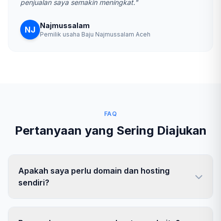
penjualan saya semakin meningkat."
Najmussalam
NJ
Pemilik usaha Baju Najmussalam Aceh
FAQ
Pertanyaan yang Sering Diajukan
Apakah saya perlu domain dan hosting
sendiri?