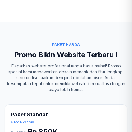
PAKET HARGA
Promo Bikin Website Terbaru !
Dapatkan website profesional tanpa harus mahal! Promo
spesial kami menawarkan desain menarik dan fitur lengkap,
semua disesuaikan dengan kebutuhan bisnis Anda,
kesempatan tepat untuk memiliki website berkualitas dengan
biaya lebih hemat.
Paket Standar
Harga Promo
Rp 850K