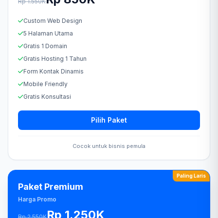
Rp 1.550K
Custom Web Design
5 Halaman Utama
Gratis 1 Domain
Gratis Hosting 1 Tahun
Form Kontak Dinamis
Mobile Friendly
Gratis Konsultasi
Pilih Paket
Cocok untuk bisnis pemula
Paling Laris
Paket Premium
Harga Promo
Rp 1.250K
Rp 2.550K