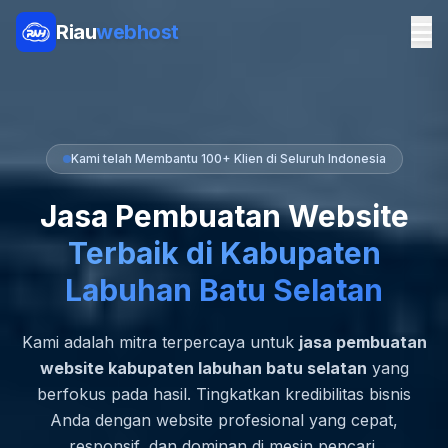
Riau
webhost
Kami telah Membantu 100+ Klien di Seluruh Indonesia
Jasa Pembuatan Website
Terbaik di Kabupaten
Labuhan Batu Selatan
Kami adalah mitra terpercaya untuk
jasa pembuatan
website kabupaten labuhan batu selatan
yang
berfokus pada hasil. Tingkatkan kredibilitas bisnis
Anda dengan website profesional yang cepat,
responsif, dan dominan di mesin pencari.