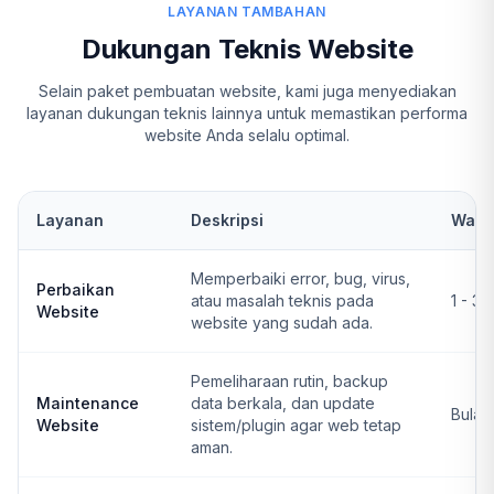
LAYANAN TAMBAHAN
Dukungan Teknis Website
Selain paket pembuatan website, kami juga menyediakan
layanan dukungan teknis lainnya untuk memastikan performa
website Anda selalu optimal.
Layanan
Deskripsi
Wakt
Memperbaiki error, bug, virus,
Perbaikan
atau masalah teknis pada
1 - 3 
Website
website yang sudah ada.
Pemeliharaan rutin, backup
Maintenance
data berkala, dan update
Bulan
Website
sistem/plugin agar web tetap
aman.