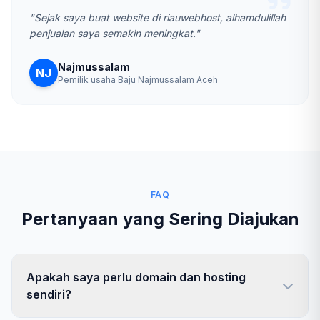
"Sejak saya buat website di riauwebhost, alhamdulillah
penjualan saya semakin meningkat."
Najmussalam
NJ
Pemilik usaha Baju Najmussalam Aceh
FAQ
Pertanyaan yang Sering Diajukan
Apakah saya perlu domain dan hosting
sendiri?