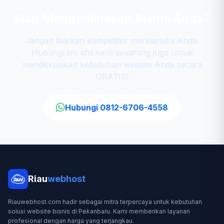
Siap Mengonlinekan Bisnis Anda?
Jangan biarkan kompetitor mendahului Anda.
Hubungi tim ahli kami sekarang juga untuk
mendiskusikan kebutuhan website Anda secara
GRATIS!
Hubungi 0812-6706-4558
Riau
webhost
Riauwebhost.com hadir sebagai mitra terpercaya untuk kebutuhan
solusi website bisnis di Pekanbaru. Kami memberikan layanan
profesional dengan harga yang terjangkau.