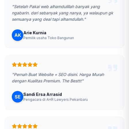
"Setelah Pakai web alhamdulillah banyak yang
ngabarin. dari sebanyak yang nanya, ya walaupun gk
semuanya yang deal tapi alhamdullah."
Arie Kurnia
AK
Pemilik usaha Toko Bangunan
"Pernah Buat Website + SEO disini. Harga Murah
dengan Kualitas Premium. The Besttt"
Sandi Ersa Arrasid
SE
Pengacara di AHR Lawyers Pekanbaru