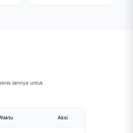
e
knis lainnya untuk
Waktu
Aksi