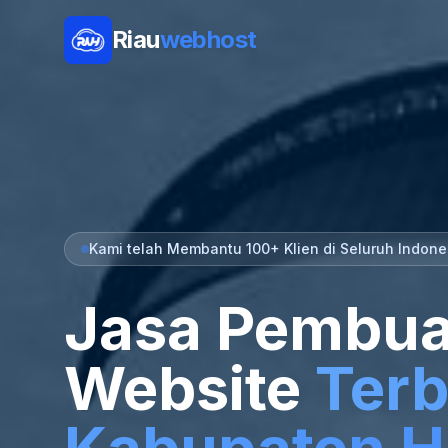
Riau
webhost
Kami telah Membantu 100+ Klien di Seluruh Indone
Jasa Pembua
Website
Terb