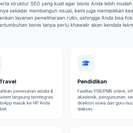
erta struktur SEO yang kuat agar bisnis Anda lebih mudah
hanya sekadar membangun visual, kami juga memastikan ke
rikan layanan pemeliharaan rutin, sehingga Anda bisa fo
ertumbuhan bisnis tanpa perlu khawatir akan kendala tekni
Travel
Pendidikan
hkan pemesanan wisata &
Fasilitas PSB/PMB online, in
 sistem langsung terintegrasi
akademik, pengumuman, se
tsApp masuk ke HP Anda
direktori siswa dan guru mu
ibet.
diakses.