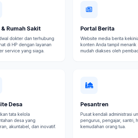
k & Rumah Sakit
Portal Berita
adwal dokter dan terhubung
Website media berita kekini
hat di HP dengan layanan
konten Anda tampil menarik
r service yang siaga.
mudah diakses oleh pembac
ite Desa
Pesantren
kan tata kelola
Pusat kendali administrasi u
ntahan desa yang
pengurus, pengajar, santri, 
ran, akuntabel, dan inovatif.
kemudahan orang tua.