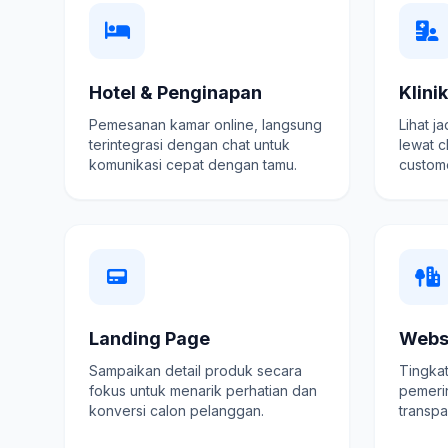
Hotel & Penginapan
Klini
Pemesanan kamar online, langsung
Lihat j
terintegrasi dengan chat untuk
lewat c
komunikasi cepat dengan tamu.
custome
Landing Page
Webs
Sampaikan detail produk secara
Tingkat
fokus untuk menarik perhatian dan
pemeri
konversi calon pelanggan.
transpa