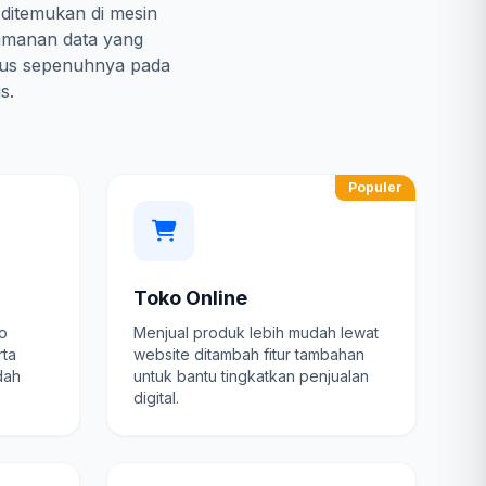
 ditemukan di mesin
amanan data yang
kus sepenuhnya pada
s.
Populer
Toko Online
fo
Menjual produk lebih mudah lewat
rta
website ditambah fitur tambahan
dah
untuk bantu tingkatkan penjualan
digital.