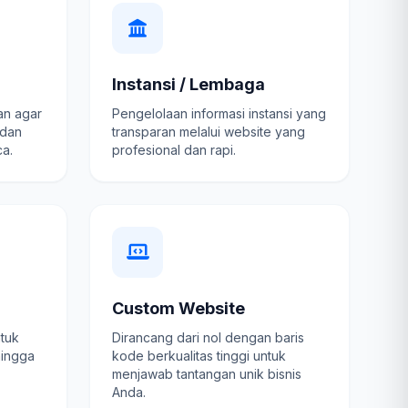
Instansi / Lembaga
an agar
Pengelolaan informasi instansi yang
 dan
transparan melalui website yang
a.
profesional dan rapi.
Custom Website
ntuk
Dirancang dari nol dengan baris
hingga
kode berkualitas tinggi untuk
menjawab tantangan unik bisnis
Anda.