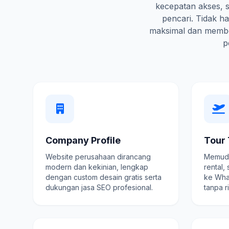
kecepatan akses, s
pencari. Tidak 
maksimal dan membe
p
Company Profile
Tour 
Website perusahaan dirancang
Memuda
modern dan kekinian, lengkap
rental,
dengan custom desain gratis serta
ke Wha
dukungan jasa SEO profesional.
tanpa r