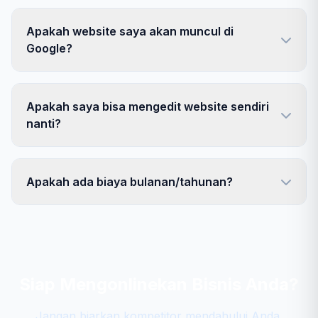
Apakah website saya akan muncul di
Google?
Apakah saya bisa mengedit website sendiri
nanti?
Apakah ada biaya bulanan/tahunan?
Siap Mengonlinekan Bisnis Anda?
Jangan biarkan kompetitor mendahului Anda.