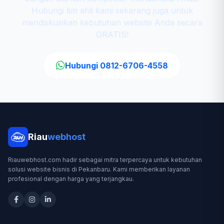
Hubungi tim ahli kami sekarang juga untuk
mendiskusikan kebutuhan website Anda secara
GRATIS!
Hubungi 0812-6706-4558
Riau
webhost
Riauwebhost.com hadir sebagai mitra terpercaya untuk kebutuhan
solusi website bisnis di Pekanbaru. Kami memberikan layanan
profesional dengan harga yang terjangkau.