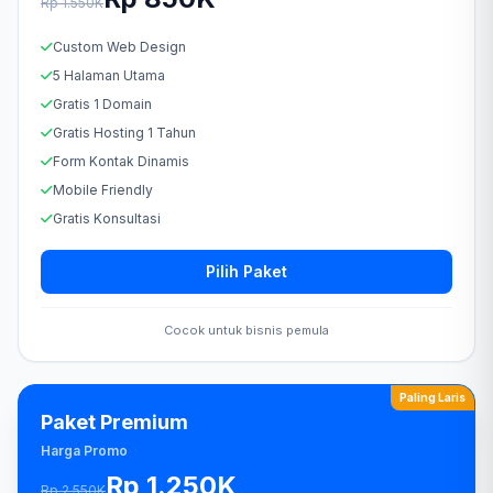
Rp 1.550K
Custom Web Design
5 Halaman Utama
Gratis 1 Domain
Gratis Hosting 1 Tahun
Form Kontak Dinamis
Mobile Friendly
Gratis Konsultasi
Pilih Paket
Cocok untuk bisnis pemula
Paling Laris
Paket Premium
Harga Promo
Rp 1.250K
Rp 2.550K