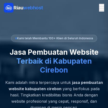
Riau
webhost
Kami telah Membantu 100+ Klien di Seluruh Indonesia
Jasa Pembuatan Website
Terbaik di Kabupaten
Cirebon
Kami adalah mitra terpercaya untuk
jasa pembuatan
website kabupaten cirebon
yang berfokus pada
hasil. Tingkatkan kredibilitas bisnis Anda dengan
website profesional yang cepat, responsif, dan
dominan di mesin pencari.