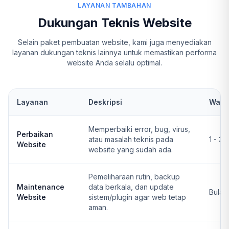
LAYANAN TAMBAHAN
Dukungan Teknis Website
Selain paket pembuatan website, kami juga menyediakan
layanan dukungan teknis lainnya untuk memastikan performa
website Anda selalu optimal.
Layanan
Deskripsi
Wakt
Memperbaiki error, bug, virus,
Perbaikan
atau masalah teknis pada
1 - 3 
Website
website yang sudah ada.
Pemeliharaan rutin, backup
Maintenance
data berkala, dan update
Bulan
Website
sistem/plugin agar web tetap
aman.