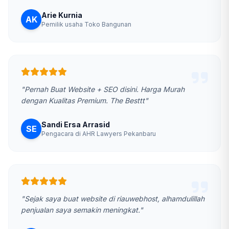
Arie Kurnia
AK
Pemilik usaha Toko Bangunan
"Pernah Buat Website + SEO disini. Harga Murah
dengan Kualitas Premium. The Besttt"
Sandi Ersa Arrasid
SE
Pengacara di AHR Lawyers Pekanbaru
"Sejak saya buat website di riauwebhost, alhamdulillah
penjualan saya semakin meningkat."