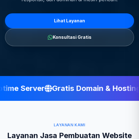
Lihat Layanan
Konsultasi Gratis
ime Server
Gratis Domain & Hosting
LAYANAN KAMI
Layanan Jasa Pembuatan Website