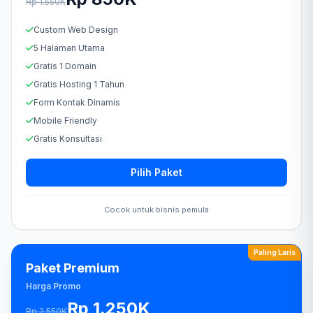
Rp 1.550K
Custom Web Design
5 Halaman Utama
Gratis 1 Domain
Gratis Hosting 1 Tahun
Form Kontak Dinamis
Mobile Friendly
Gratis Konsultasi
Pilih Paket
Cocok untuk bisnis pemula
Paling Laris
Paket Premium
Harga Promo
Rp 1.250K
Rp 2.550K