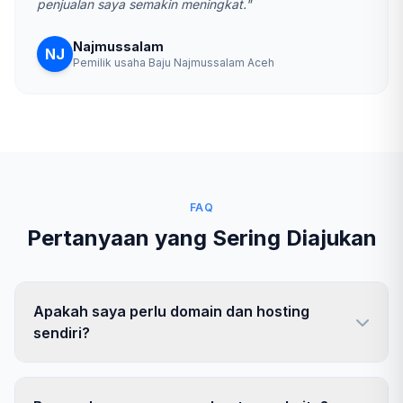
penjualan saya semakin meningkat."
Najmussalam
NJ
Pemilik usaha Baju Najmussalam Aceh
FAQ
Pertanyaan yang Sering Diajukan
Apakah saya perlu domain dan hosting
sendiri?