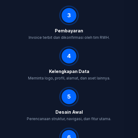
3
Pembayaran
Invoice terbit dan dikonfirmasi oleh tim RWH.
4
Kelengkapan Data
Meminta logo, profil, alamat, dan aset lainnya.
5
Desain Awal
Perencanaan struktur, navigasi, dan fitur utama.
6