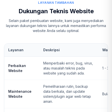
LAYANAN TAMBAHAN
Dukungan Teknis Website
Selain paket pembuatan website, kami juga menyediakan
layanan dukungan teknis lainnya untuk memastikan performa
website Anda selalu optimal.
Layanan
Deskripsi
Wakt
Memperbaiki error, bug, virus,
Perbaikan
atau masalah teknis pada
1 - 3 
Website
website yang sudah ada.
Pemeliharaan rutin, backup
Maintenance
data berkala, dan update
Bulan
Website
sistem/plugin agar web tetap
aman.