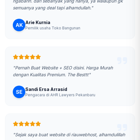
ngabarin. dari sebanyak yang nanya, ya walaupun gk
semuanya yang deal tapi alhamdullah."
Arie Kurnia
AK
Pemilik usaha Toko Bangunan
"Pernah Buat Website + SEO disini. Harga Murah
dengan Kualitas Premium. The Besttt"
Sandi Ersa Arrasid
SE
Pengacara di AHR Lawyers Pekanbaru
"Sejak saya buat website di riauwebhost, alhamdulillah