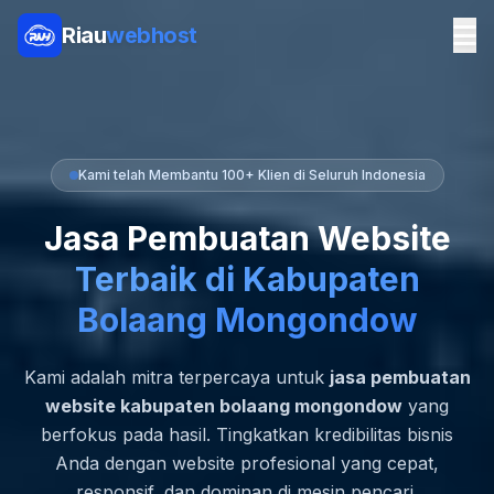
Riau
webhost
Kami telah Membantu 100+ Klien di Seluruh Indonesia
Jasa Pembuatan Website
Terbaik di Kabupaten
Bolaang Mongondow
Kami adalah mitra terpercaya untuk
jasa pembuatan
website kabupaten bolaang mongondow
yang
berfokus pada hasil. Tingkatkan kredibilitas bisnis
Anda dengan website profesional yang cepat,
responsif, dan dominan di mesin pencari.