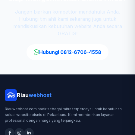
Jangan biarkan kompetitor mendahului Anda.
Hubungi tim ahli kami sekarang juga untuk
mendiskusikan kebutuhan website Anda secara
GRATIS!
Hubungi 0812-6706-4558
Riau
webhost
Riauwebhost.com hadir sebagai mitra terpercaya untuk kebutuhan
solusi website bisnis di Pekanbaru. Kami memberikan layanan
profesional dengan harga yang terjangkau.