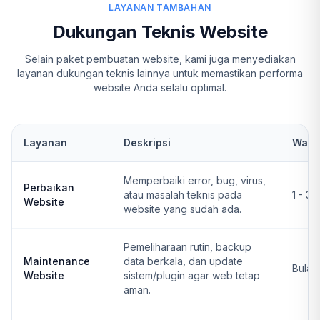
LAYANAN TAMBAHAN
Dukungan Teknis Website
Selain paket pembuatan website, kami juga menyediakan
layanan dukungan teknis lainnya untuk memastikan performa
website Anda selalu optimal.
Layanan
Deskripsi
Wakt
Memperbaiki error, bug, virus,
Perbaikan
atau masalah teknis pada
1 - 3 
Website
website yang sudah ada.
Pemeliharaan rutin, backup
Maintenance
data berkala, dan update
Bulan
Website
sistem/plugin agar web tetap
aman.