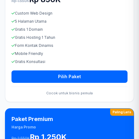
Rp 1.550K
Custom Web Design
5 Halaman Utama
Gratis 1 Domain
Gratis Hosting 1 Tahun
Form Kontak Dinamis
Mobile Friendly
Gratis Konsultasi
Pilih Paket
Cocok untuk bisnis pemula
Paling Laris
Paket Premium
Harga Promo
Rp 1.250K
Rp 2.550K