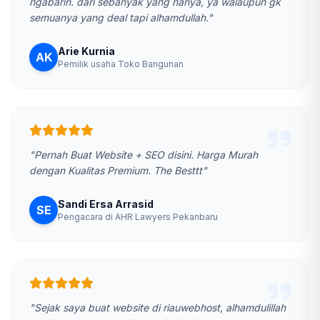
ngabarin. dari sebanyak yang nanya, ya walaupun gk
semuanya yang deal tapi alhamdullah."
Arie Kurnia
AK
Pemilik usaha Toko Bangunan
"Pernah Buat Website + SEO disini. Harga Murah
dengan Kualitas Premium. The Besttt"
Sandi Ersa Arrasid
SE
Pengacara di AHR Lawyers Pekanbaru
"Sejak saya buat website di riauwebhost, alhamdulillah