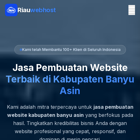
Riau
webhost
Kami telah Membantu 100+ Klien di Seluruh Indonesia
Jasa Pembuatan Website
Terbaik di Kabupaten Banyu
Asin
Kami adalah mitra terpercaya untuk
jasa pembuatan
website kabupaten banyu asin
yang berfokus pada
hasil. Tingkatkan kredibilitas bisnis Anda dengan
website profesional yang cepat, responsif, dan
dominan di mesin pencari.