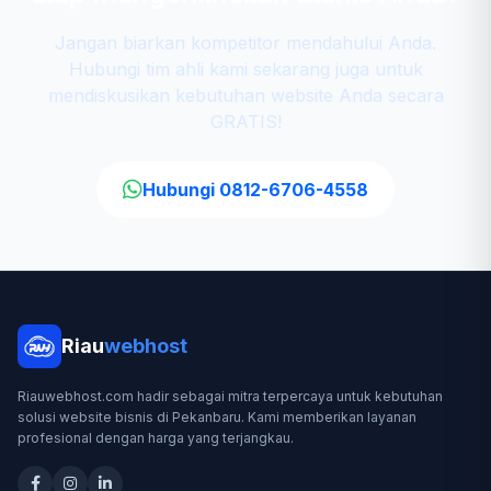
Jangan biarkan kompetitor mendahului Anda.
Hubungi tim ahli kami sekarang juga untuk
mendiskusikan kebutuhan website Anda secara
GRATIS!
Hubungi 0812-6706-4558
Riau
webhost
Riauwebhost.com hadir sebagai mitra terpercaya untuk kebutuhan
solusi website bisnis di Pekanbaru. Kami memberikan layanan
profesional dengan harga yang terjangkau.