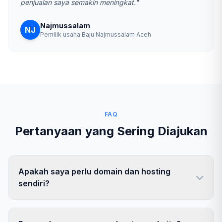
penjualan saya semakin meningkat."
Najmussalam
NJ
Pemilik usaha Baju Najmussalam Aceh
FAQ
Pertanyaan yang Sering Diajukan
Apakah saya perlu domain dan hosting
sendiri?