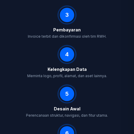
3
Pembayaran
Invoice terbit dan dikonfirmasi oleh tim RWH.
4
Kelengkapan Data
Meminta logo, profil, alamat, dan aset lainnya.
5
Desain Awal
Perencanaan struktur, navigasi, dan fitur utama.
6