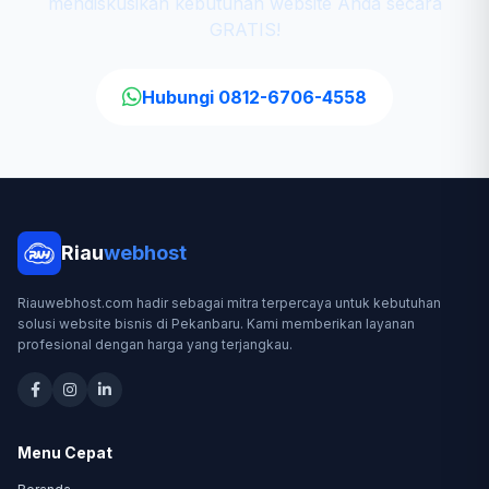
mendiskusikan kebutuhan website Anda secara
GRATIS!
Hubungi 0812-6706-4558
Riau
webhost
Riauwebhost.com hadir sebagai mitra terpercaya untuk kebutuhan
solusi website bisnis di Pekanbaru. Kami memberikan layanan
profesional dengan harga yang terjangkau.
Menu Cepat