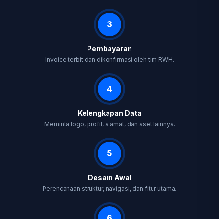
3
Pembayaran
Invoice terbit dan dikonfirmasi oleh tim RWH.
4
Kelengkapan Data
Meminta logo, profil, alamat, dan aset lainnya.
5
Desain Awal
Perencanaan struktur, navigasi, dan fitur utama.
6