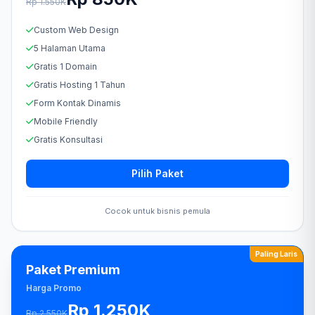
Rp 1.550K
Custom Web Design
5 Halaman Utama
Gratis 1 Domain
Gratis Hosting 1 Tahun
Form Kontak Dinamis
Mobile Friendly
Gratis Konsultasi
Pilih Paket
Cocok untuk bisnis pemula
Paling Laris
Paket Premium
Harga Promo
Rp 1.250K
Rp 2.550K