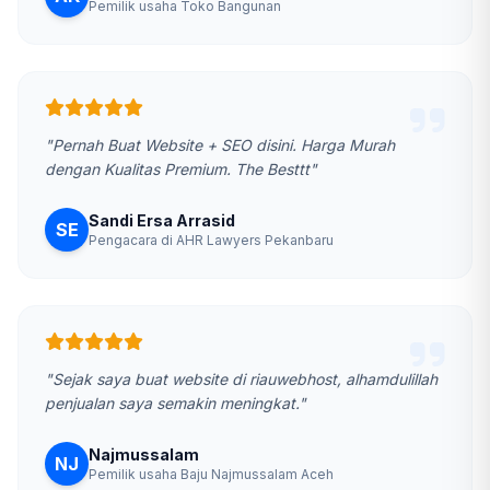
Pemilik usaha Toko Bangunan
"Pernah Buat Website + SEO disini. Harga Murah
dengan Kualitas Premium. The Besttt"
Sandi Ersa Arrasid
SE
Pengacara di AHR Lawyers Pekanbaru
"Sejak saya buat website di riauwebhost, alhamdulillah
penjualan saya semakin meningkat."
Najmussalam
NJ
Pemilik usaha Baju Najmussalam Aceh