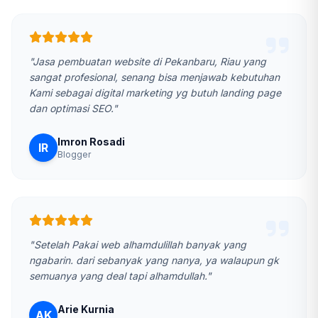
"Jasa pembuatan website di Pekanbaru, Riau yang
sangat profesional, senang bisa menjawab kebutuhan
Kami sebagai digital marketing yg butuh landing page
dan optimasi SEO."
Imron Rosadi
IR
Blogger
"Setelah Pakai web alhamdulillah banyak yang
ngabarin. dari sebanyak yang nanya, ya walaupun gk
semuanya yang deal tapi alhamdullah."
Arie Kurnia
AK