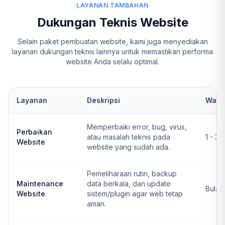
LAYANAN TAMBAHAN
Dukungan Teknis Website
Selain paket pembuatan website, kami juga menyediakan
layanan dukungan teknis lainnya untuk memastikan performa
website Anda selalu optimal.
Layanan
Deskripsi
Wakt
Memperbaiki error, bug, virus,
Perbaikan
atau masalah teknis pada
1 - 3 
Website
website yang sudah ada.
Pemeliharaan rutin, backup
Maintenance
data berkala, dan update
Bulan
Website
sistem/plugin agar web tetap
aman.