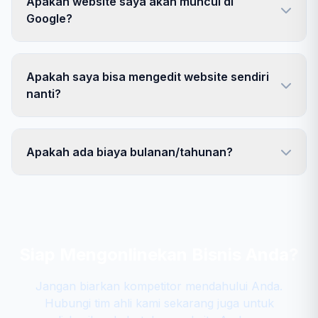
Apakah website saya akan muncul di
Google?
Apakah saya bisa mengedit website sendiri
nanti?
Apakah ada biaya bulanan/tahunan?
Siap Mengonlinekan Bisnis Anda?
Jangan biarkan kompetitor mendahului Anda.
Hubungi tim ahli kami sekarang juga untuk