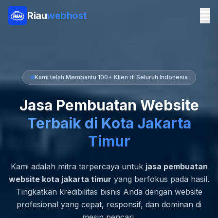
Riau
webhost
Kami telah Membantu 100+ Klien di Seluruh Indonesia
Jasa Pembuatan Website
Terbaik di Kota Jakarta
Timur
Kami adalah mitra terpercaya untuk
jasa pembuatan
website kota jakarta timur
yang berfokus pada hasil.
Tingkatkan kredibilitas bisnis Anda dengan website
profesional yang cepat, responsif, dan dominan di
mesin pencari.