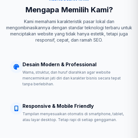
Mengapa Memilih Kami?
Kami memahami karakteristik pasar lokal dan
mengombinasikannya dengan standar teknologi terbaru untuk
menciptakan website yang tidak hanya estetik, tetapi juga
responsif, cepat, dan ramah SEO.
Desain Modern & Professional
Warna, struktur, dan huruf diarahkan agar website
mencerminkan jati diri dan karakter bisnis secara tepat
tanpa berlebihan.
Responsive & Mobile Friendly
Tampilan menyesuaikan otomatis di smartphone, tablet,
atau layar desktop. Tetap rapi di setiap genggaman.