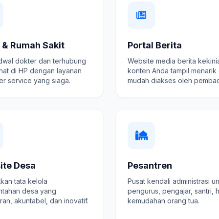
k & Rumah Sakit
Portal Berita
adwal dokter dan terhubung
Website media berita kekini
hat di HP dengan layanan
konten Anda tampil menarik
r service yang siaga.
mudah diakses oleh pembac
ite Desa
Pesantren
kan tata kelola
Pusat kendali administrasi u
ntahan desa yang
pengurus, pengajar, santri, 
ran, akuntabel, dan inovatif.
kemudahan orang tua.