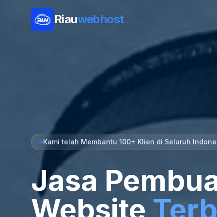
Riau
webhost
Kami telah Membantu 100+ Klien di Seluruh Indone
Jasa Pembua
Website
Terb