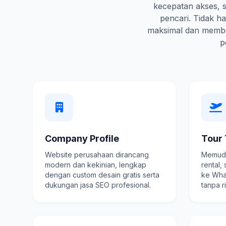
kecepatan akses, s
pencari. Tidak 
maksimal dan membe
p
Company Profile
Tour 
Website perusahaan dirancang
Memuda
modern dan kekinian, lengkap
rental,
dengan custom desain gratis serta
ke Wha
dukungan jasa SEO profesional.
tanpa r