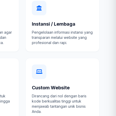
Instansi / Lembaga
an agar
Pengelolaan informasi instansi yang
 dan
transparan melalui website yang
a.
profesional dan rapi.
Custom Website
ntuk
Dirancang dari nol dengan baris
hingga
kode berkualitas tinggi untuk
menjawab tantangan unik bisnis
Anda.