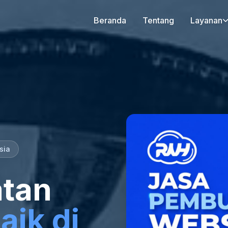
Beranda
Tentang
Layanan
sia
tan
aik di