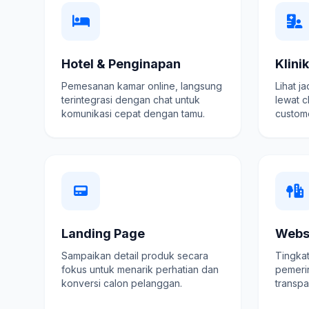
Hotel & Penginapan
Klini
Pemesanan kamar online, langsung
Lihat j
terintegrasi dengan chat untuk
lewat c
komunikasi cepat dengan tamu.
custome
Landing Page
Webs
Sampaikan detail produk secara
Tingkat
fokus untuk menarik perhatian dan
pemeri
konversi calon pelanggan.
transpa