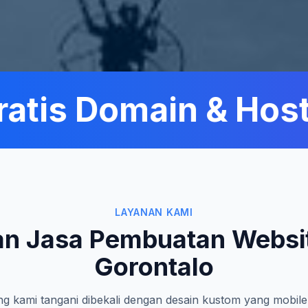
tis Domain & Hosti
LAYANAN KAMI
n Jasa Pembuatan Websi
Gorontalo
g kami tangani dibekali dengan desain kustom yang mobile-