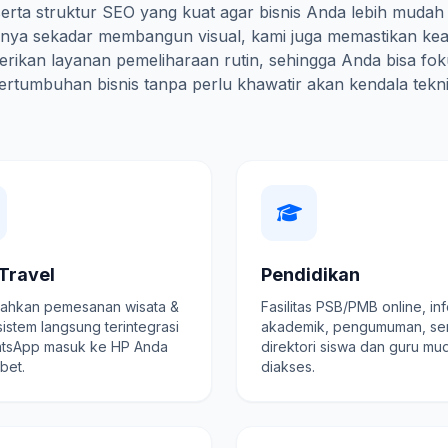
erta struktur SEO yang kuat agar bisnis Anda lebih mudah
hanya sekadar membangun visual, kami juga memastikan ke
rikan layanan pemeliharaan rutin, sehingga Anda bisa fo
ertumbuhan bisnis tanpa perlu khawatir akan kendala tekni
Travel
Pendidikan
hkan pemesanan wisata &
Fasilitas PSB/PMB online, in
 sistem langsung terintegrasi
akademik, pengumuman, se
tsApp masuk ke HP Anda
direktori siswa dan guru mu
ibet.
diakses.