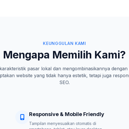
KEUNGGULAN KAMI
Mengapa Memilih Kami?
rakteristik pasar lokal dan mengombinasikannya dengan 
takan website yang tidak hanya estetik, tetapi juga respon
SEO.
Responsive & Mobile Friendly
Tampilan menyesuaikan otomatis di