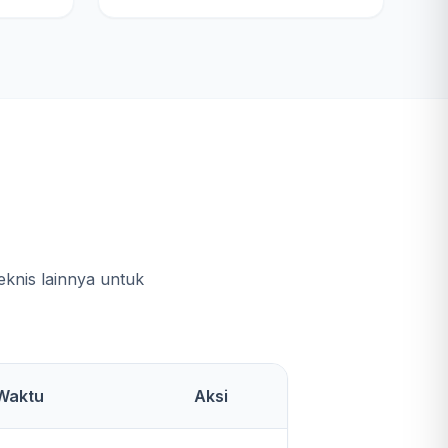
e
knis lainnya untuk
Waktu
Aksi