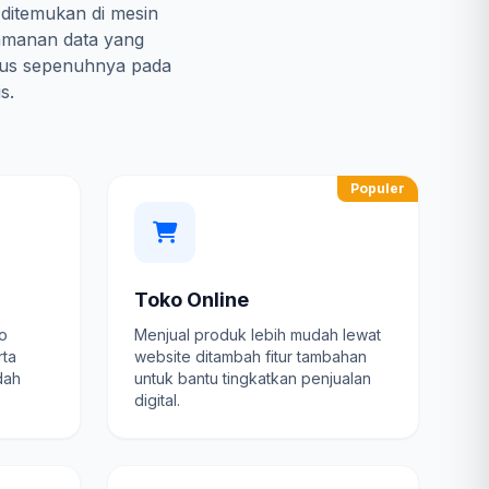
 ditemukan di mesin
amanan data yang
kus sepenuhnya pada
s.
Populer
Toko Online
fo
Menjual produk lebih mudah lewat
rta
website ditambah fitur tambahan
dah
untuk bantu tingkatkan penjualan
digital.