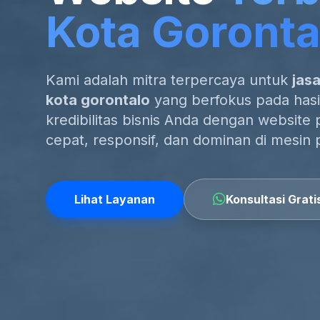
Kota Goronta
Kami adalah mitra terpercaya untuk
jas
kota gorontalo
yang berfokus pada hasi
kredibilitas bisnis Anda dengan website 
cepat, responsif, dan dominan di mesin 
Lihat Layanan
Konsultasi Grati